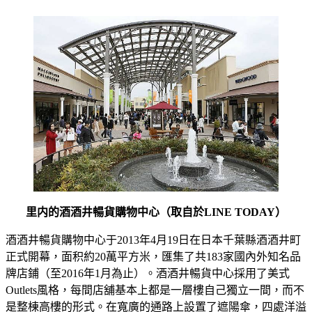
里内的酒酒井暢貨購物中心（取自於LINE TODAY）
酒酒井暢貨購物中心于2013年4月19日在日本千葉縣酒酒井町
正式開幕，面积約20萬平方米，匯集了共183家國內外知名品
牌店鋪（至2016年1月為止）。酒酒井暢貨中心採用了美式
Outlets風格，每間店舖基本上都是一層樓自己獨立一間，而不
是整棟高樓的形式。在寬廣的通路上設置了遮陽傘，四處洋溢