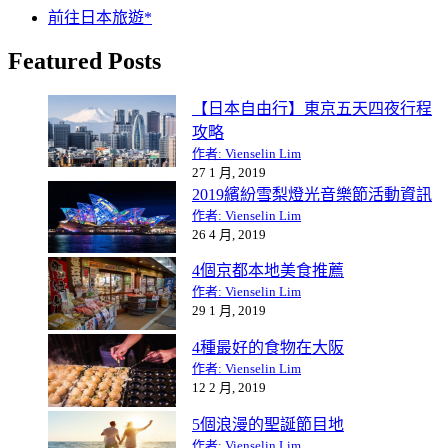
前往日本旅遊*
Featured Posts
【日本自由行】東京五天四夜行程
攻略
作者: Vienselin Lim
27 1 月, 2019
2019繽紛雪梨燈光音樂節活動資訊
作者: Vienselin Lim
26 4 月, 2019
4個京都本地美食推薦
作者: Vienselin Lim
29 1 月, 2019
4種最好的食物在大阪
作者: Vienselin Lim
12 2 月, 2019
5個浪漫的聖誕節目地
作者: Vienselin Lim