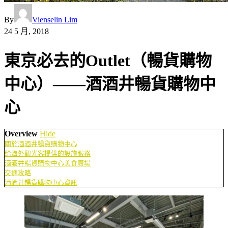
By
Vienselin Lim
24 5 月, 2018
東京必去的Outlet（暢貨購物
中心）——酒酒井暢貨購物中
心
Overview
Hide
關於酒酒井暢貨購物中心
給海外觀光客提供的設施服務
酒酒井暢貨購物中心美食廣場
交通攻略
酒酒井暢貨購物中心資訊