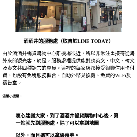
酒酒井的服務處（取自於LINE TODAY）
由於酒酒井暢貨購物中心離機場很近，所以非常注重接待從海
外來的觀光客，於是，服務處裡提供能對應英文、中文、韓文
及泰文共四種語言的專員。這裡的每家店都接受銀聯信用卡付
費，也設有免稅服務櫃台、自助外幣兌換機、免費的Wi-Fi及
禱告室。
温馨小提醒：
衷心建議大家，到了酒酒井暢貨購物中心後，第
一站就先到服
務處，除了可以拿到地圖
以外，而且還可以拿優惠券。