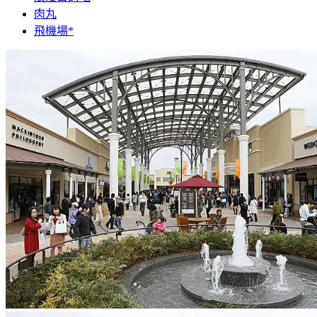
肉丸
飛機場*