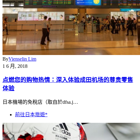
By
Vienselin Lim
1 6 月, 2018
点燃您的购物热情：深入体验成田机场的尊贵零售
体验
日本機場的免稅店（取自於dfsa.j…
前往日本旅遊*