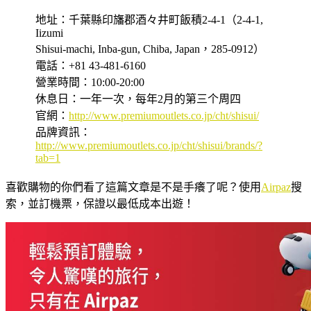
地址：千葉縣印旛郡酒々井町飯積2-4-1（2-4-1,
Iizumi
Shisui-machi, Inba-gun, Chiba, Japan，285-0912）
電話：+81 43-481-6160
營業時間：10:00-20:00
休息日：一年一次，每年2月的第三个周四
官網：
http://www.premiumoutlets.co.jp/cht/shisui/
品牌資訊：
http://www.premiumoutlets.co.jp/cht/shisui/brands/?
tab=1
喜歡購物的你們看了這篇文章是不是手癢了呢？使用
Airpaz
搜
索，並訂機票，保證以最低成本出遊！