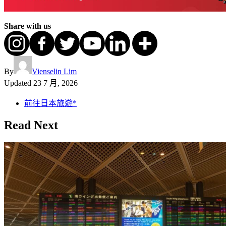
Share with us
By
Vienselin Lim
Updated
23 7 月, 2026
前往日本旅遊*
Read Next