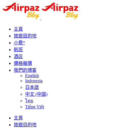
主頁
旅遊目的地
小费*
航班
酒店
價格報價
我們的博客
English
Indonesia
日本語
中文 (中国)
ไทย
Tiếng Việt
主頁
旅遊目的地