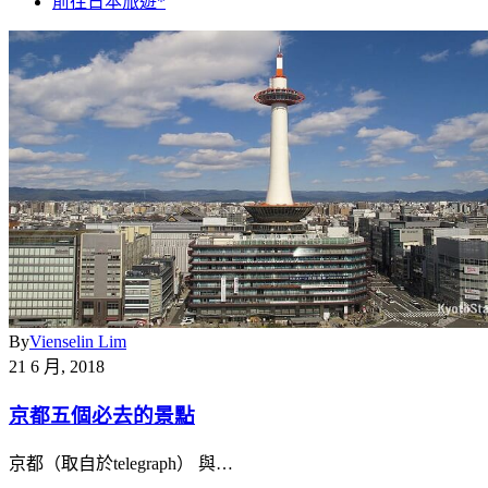
前往日本旅遊*
By
Vienselin Lim
21 6 月, 2018
京都五個必去的景點
京都（取自於telegraph） 與…