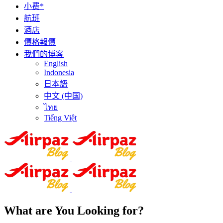
小费*
航班
酒店
價格報價
我們的博客
English
Indonesia
日本語
中文 (中国)
ไทย
Tiếng Việt
What are You Looking for?