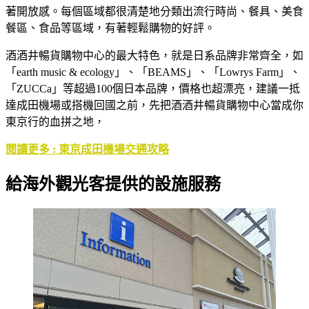
著開放感。每個區域都很清楚地分類出流行時尚、餐具、美食
餐區、食品等區域，有著輕鬆購物的好評。
酒酒井暢貨購物中心的最大特色，就是日系品牌非常齊全，如
「earth music & ecology」、「BEAMS」、「Lowrys Farm」、
「ZUCCa」等超過100個日本品牌，價格也超漂亮，建議一抵
達成田機場或搭機回國之前，先把酒酒井暢貨購物中心當成你
東京行的血拼之地，
閱讀更多 : 東京成田機場交通攻略
給海外觀光客提供的設施服務