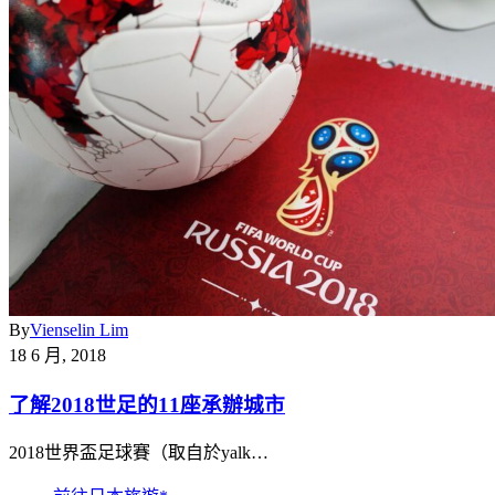
By
Vienselin Lim
18 6 月, 2018
了解2018世足的11座承辦城市
2018世界盃足球賽（取自於yalk…