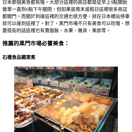
日本那個美食都有哦。大部分這裡的商店都是從早上9點開始
營業一直到6點下午關閉，但如果是周末或假日這裡很多商店
都關門。而關於到達這裡的交通也很方便，就在日本橋站停車
就可以達到這裡了。對了，黑門市場不只有美食可以吃哦，想
要逛街的話這裡也有賣服裝，水果，雜貨，美妝等。
推薦的黑門市場必嘗美食：
石橋食品關東煮