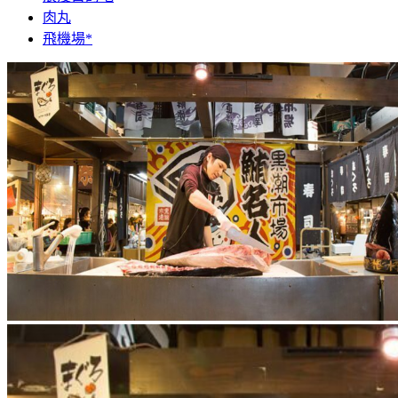
肉丸
飛機場*