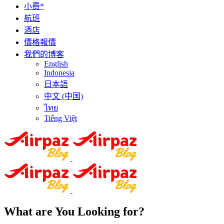
小费*
航班
酒店
價格報價
我們的博客
English
Indonesia
日本語
中文 (中国)
ไทย
Tiếng Việt
What are You Looking for?