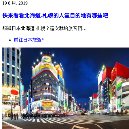
19 8 月, 2019
快來看看北海道-札幌的人氣目的地有哪些吧
想逛日本北海道-札幌？這次就給旅客們…
前往日本旅遊*