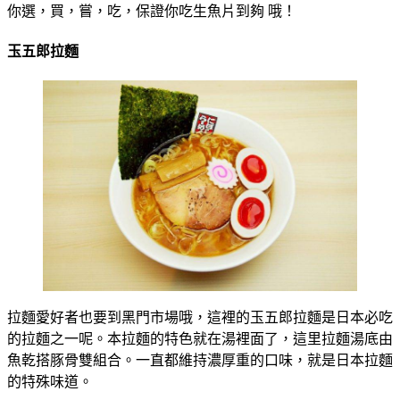
你選，買，嘗，吃，保證你吃生魚片到夠 哦！
玉五郎拉麵
拉麵愛好者也要到黑門市場哦，這裡的玉五郎拉麵是日本必吃
的拉麵之一呢。本拉麵的特色就在湯裡面了，這里拉麵湯底由
魚乾搭豚骨雙組合。一直都維持濃厚重的口味，就是日本拉麵
的特殊味道。