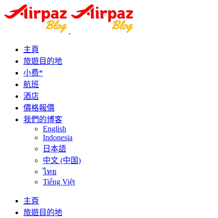
主頁
旅遊目的地
小费*
航班
酒店
價格報價
我們的博客
English
Indonesia
日本語
中文 (中国)
ไทย
Tiếng Việt
主頁
旅遊目的地