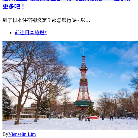
更多吧！
到了日本住宿卻沒定？那怎麼行呢~ 以…
前往日本旅遊*
By
Vienselin Lim