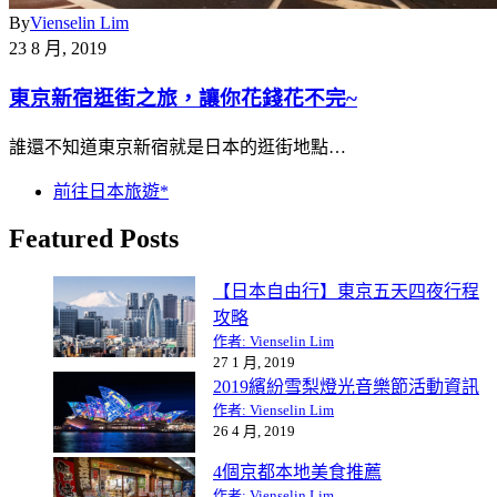
By
Vienselin Lim
23 8 月, 2019
東京新宿逛街之旅，讓你花錢花不完~
誰還不知道東京新宿就是日本的逛街地點…
前往日本旅遊*
Featured Posts
【日本自由行】東京五天四夜行程
攻略
作者: Vienselin Lim
27 1 月, 2019
2019繽紛雪梨燈光音樂節活動資訊
作者: Vienselin Lim
26 4 月, 2019
4個京都本地美食推薦
作者: Vienselin Lim