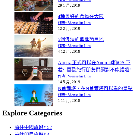
29 1 月, 2019
4種最好的食物在大阪
作者: Vienselin Lim
12 2 月, 2019
5個浪漫的聖誕節目地
作者: Vienselin Lim
4 12 月, 2018
Airpaz 正式可以在Android和iOS 下
載~ 喜歡旅行朋友們絕對不能錯過!
作者: Vienselin Lim
14 5 月, 2019
N首爾塔，在N首爾塔可以看的景點
作者: Vienselin Lim
1 11 月, 2018
Explore Categories
前往中國旅遊*
52
前往印尼旅遊*
4