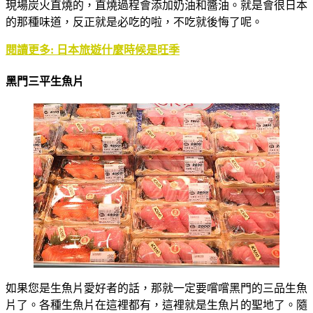
現場炭火直燒的，直燒過程會添加奶油和醬油。就是會很日本
的那種味道，反正就是必吃的啦，不吃就後悔了呢。
閱讀更多: 日本旅遊什麼時候是旺季
黑門三平生魚片
如果您是生魚片愛好者的話，那就一定要嚐嚐黑門的三品生魚
片了。各種生魚片在這裡都有，這裡就是生魚片的聖地了。隨