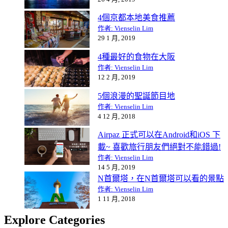
4個京都本地美食推薦
作者: Vienselin Lim
29 1 月, 2019
4種最好的食物在大阪
作者: Vienselin Lim
12 2 月, 2019
5個浪漫的聖誕節目地
作者: Vienselin Lim
4 12 月, 2018
Airpaz 正式可以在Android和iOS 下
載~ 喜歡旅行朋友們絕對不能錯過!
作者: Vienselin Lim
14 5 月, 2019
N首爾塔，在N首爾塔可以看的景點
作者: Vienselin Lim
1 11 月, 2018
Explore Categories