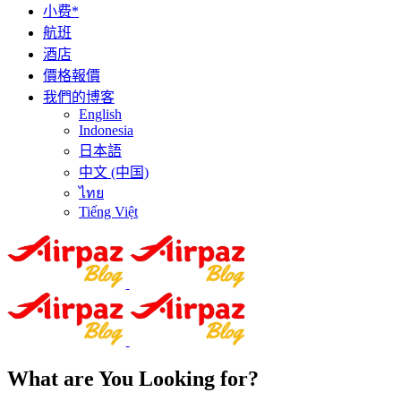
小费*
航班
酒店
價格報價
我們的博客
English
Indonesia
日本語
中文 (中国)
ไทย
Tiếng Việt
What are You Looking for?