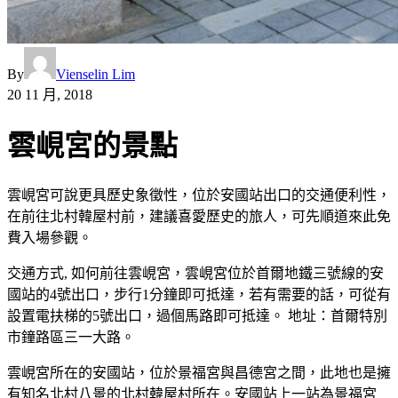
By
Vienselin Lim
20 11 月, 2018
雲峴宮的景點
雲峴宮可說更具歷史象徵性，位於安國站出口的交通便利性，
在前往北村韓屋村前，建議喜愛歷史的旅人，可先順道來此免
費入場參觀。
交通方式, 如何前往雲峴宮，雲峴宮位於首爾地鐵三號線的安
國站的4號出口，步行1分鐘即可抵達，若有需要的話，可從有
設置電扶梯的5號出口，過個馬路即可抵達。 地址：首爾特別
市鐘路區三一大路。
雲峴宮所在的安國站，位於景福宮與昌德宮之間，此地也是擁
有知名北村八景的北村韓屋村所在。安國站上一站為景福宮