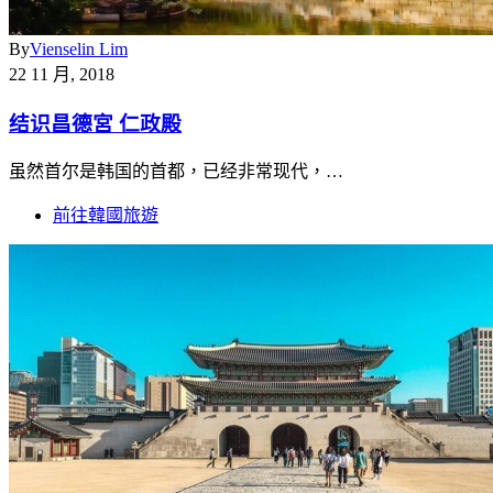
By
Vienselin Lim
22 11 月, 2018
结识昌德宮 仁政殿
虽然首尔是韩国的首都，已经非常现代，…
前往韓國旅遊