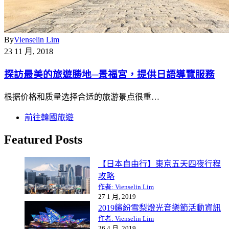
By
Vienselin Lim
23 11 月, 2018
探訪最美的旅遊勝地─景福宮，提供日語導覽服務
根据价格和质量选择合适的旅游景点很重…
前往韓國旅遊
Featured Posts
【日本自由行】東京五天四夜行程
攻略
作者: Vienselin Lim
27 1 月, 2019
2019繽紛雪梨燈光音樂節活動資訊
作者: Vienselin Lim
26 4 月, 2019