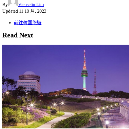
By
Vienselin Lim
Updated
11 10 月, 2023
前往韓國旅遊
Read Next