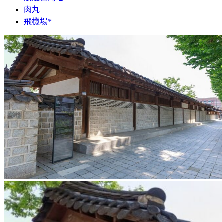
肉丸
飛機場*