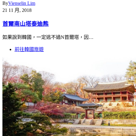
By
Vienselin Lim
21 11 月, 2018
首爾南山塔泰迪熊
如果說到韓國，一定逃不過N首爾塔，因…
前往韓國旅遊