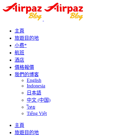
主頁
旅遊目的地
小费*
航班
酒店
價格報價
我們的博客
English
Indonesia
日本語
中文 (中国)
ไทย
Tiếng Việt
主頁
旅遊目的地