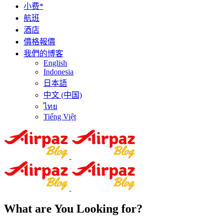
小费*
航班
酒店
價格報價
我們的博客
English
Indonesia
日本語
中文 (中国)
ไทย
Tiếng Việt
What are You Looking for?