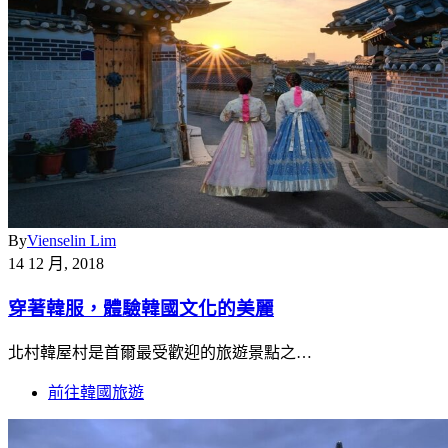
By
Vienselin Lim
14 12 月, 2018
穿著韓服，體驗韓國文化的美麗
北村韓屋村是首爾最受歡迎的旅遊景點之…
前往韓國旅遊