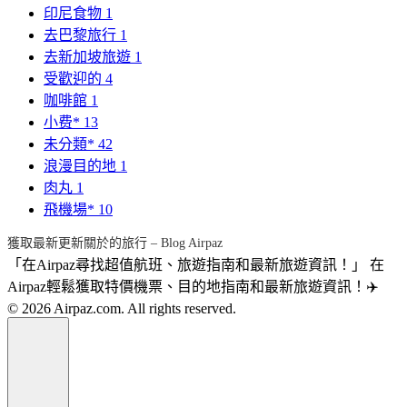
印尼食物
1
去巴黎旅行
1
去新加坡旅遊
1
受歡迎的
4
咖啡館
1
小费*
13
未分類*
42
浪漫目的地
1
肉丸
1
飛機場*
10
獲取最新更新關於的旅行 – Blog Airpaz
「在Airpaz尋找超值航班、旅遊指南和最新旅遊資訊！」 在
Airpaz輕鬆獲取特價機票、目的地指南和最新旅遊資訊！✈️
© 2026 Airpaz.com. All rights reserved.