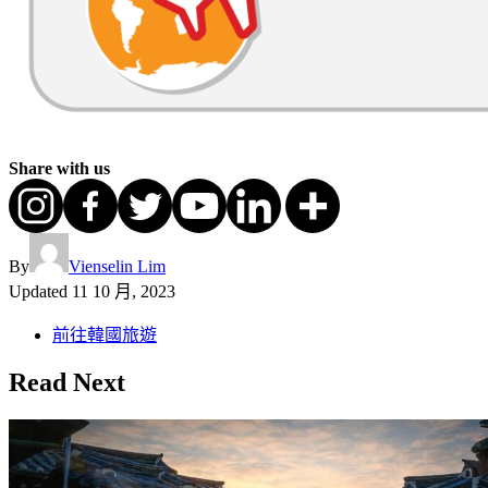
Share with us
By
Vienselin Lim
Updated
11 10 月, 2023
前往韓國旅遊
Read Next