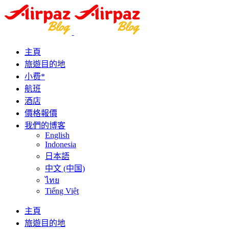
主頁
旅遊目的地
小费*
航班
酒店
價格報價
我們的博客
English
Indonesia
日本語
中文 (中国)
ไทย
Tiếng Việt
主頁
旅遊目的地