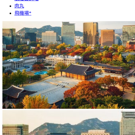
肉丸
飛機場*