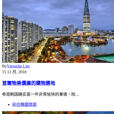
By
Vienselin Lim
15 12 月, 2018
首爾物美價廉的購物勝地
参观韩国确实是一件非常愉快的事情，除…
前往韓國旅遊