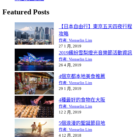
Featured Posts
【日本自由行】東京五天四夜行程
攻略
作者: Vienselin Lim
27 1 月, 2019
2019繽紛雪梨燈光音樂節活動資訊
作者: Vienselin Lim
26 4 月, 2019
4個京都本地美食推薦
作者: Vienselin Lim
29 1 月, 2019
4種最好的食物在大阪
作者: Vienselin Lim
12 2 月, 2019
5個浪漫的聖誕節目地
作者: Vienselin Lim
4 12 月, 2018