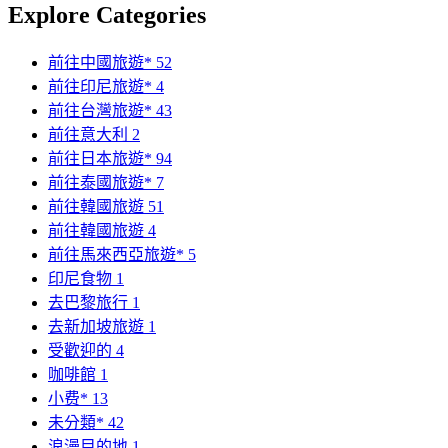
Explore Categories
前往中國旅遊*
52
前往印尼旅遊*
4
前往台灣旅遊*
43
前往意大利
2
前往日本旅遊*
94
前往泰國旅遊*
7
前往韓國旅遊
51
前往韓國旅遊
4
前往馬來西亞旅遊*
5
印尼食物
1
去巴黎旅行
1
去新加坡旅遊
1
受歡迎的
4
咖啡館
1
小费*
13
未分類*
42
浪漫目的地
1