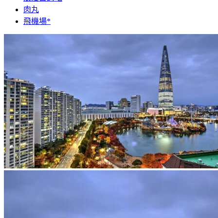
肉丸
飛機場*