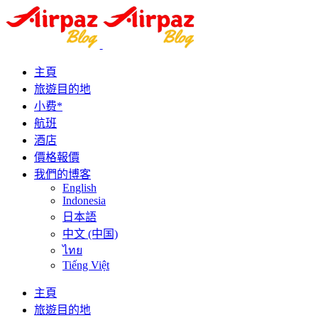
主頁
旅遊目的地
小费*
航班
酒店
價格報價
我們的博客
English
Indonesia
日本語
中文 (中国)
ไทย
Tiếng Việt
主頁
旅遊目的地