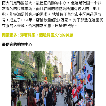
南大门是韩国最大，最便宜的购物中心。 但这是韩国一个非
常着名的传统市场，而且韩国的购物场所拥有较大的土地面
积，能够满足其客户的需求。 地址位于首尔市中区南昌洞49
号，成立于1964年，店铺数量超过1万家。 对于那些在这里买
衣服的人来说，价格非常实惠，质量也很好。
閱讀更多 : 穿著韓服，體驗韓國文化的美麗
最便宜的购物中心