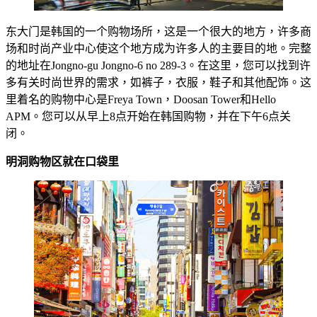
东大门是韩国的一个购物场所，这是一个很大的地方，许多商
场和时尚产业中心使这个地方成为许多人的主要目的地。完整
的地址在Jongno-gu Jongno-6 no 289-3。在这里，您可以找到许
多有关时尚世界的需求，如裤子，衣服，鞋子和其他配饰。这
里着名的购物中心是Freya Town，Doosan Tower和Hello
APM。您可以从早上8点开始在韩国购物，并在下午6点关
闭。
明洞
购物区就在口袋里