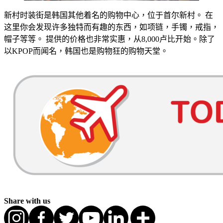
新村时装街是韩国其他着名的购物中心，位于首尔新村。 在
这里你会发现许多独特而有趣的东西，如项链，手镯，戒指，
帽子等等。 提供的价格也非常实惠，从8,000卢比开始。除了
以KPOP而闻名，韩国也是购物狂的购物天堂。
Share with us