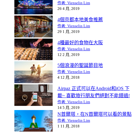
作者: Vienselin Lim
26 4 月, 2019
4個京都本地美食推薦
作者: Vienselin Lim
29 1 月, 2019
4種最好的食物在大阪
作者: Vienselin Lim
12 2 月, 2019
5個浪漫的聖誕節目地
作者: Vienselin Lim
4 12 月, 2018
Airpaz 正式可以在Android和iOS 下
載~ 喜歡旅行朋友們絕對不能錯過!
作者: Vienselin Lim
14 5 月, 2019
N首爾塔，在N首爾塔可以看的景點
作者: Vienselin Lim
1 11 月, 2018