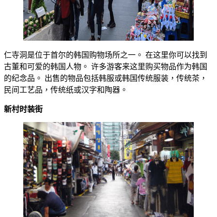
仁寺洞是位于首尔的韩国购物场所之一。 在这里你可以找到
古董和可爱的韩国人物。 许多游客来这里购买物品作为韩国
的纪念品。 出售的物品包括韩服或韩国传统服装，传统茶，
民间工艺品，传统纸或汉字和陶器。
新村时装街