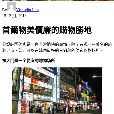
By
Vienselin Lim
15 12 月, 2018
首爾物美價廉的購物勝地
参观韩国确实是一件非常愉快的事情，除了参观一些着名的旅
游景点，您还可以在韩国最好的首爾尔的便宜购物场所。
东大门是一个便宜的购物场所