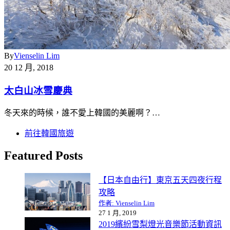
By
Vienselin Lim
20 12 月, 2018
太白山冰雪慶典
冬天來的時候，誰不愛上韓國的美麗啊？…
前往韓國旅遊
Featured Posts
【日本自由行】東京五天四夜行程
攻略
作者: Vienselin Lim
27 1 月, 2019
2019繽紛雪梨燈光音樂節活動資訊