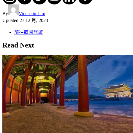
By
Vienselin Lim
Updated
27 12 月, 2023
前往韓國旅遊
Read Next