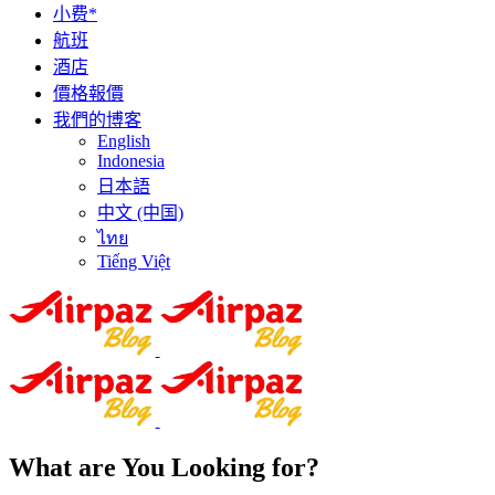
小费*
航班
酒店
價格報價
我們的博客
English
Indonesia
日本語
中文 (中国)
ไทย
Tiếng Việt
What are You Looking for?