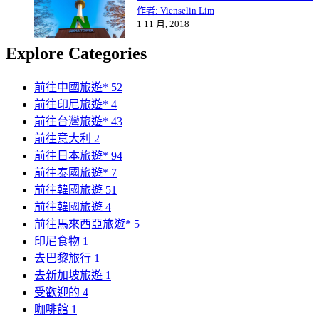
作者: Vienselin Lim
1 11 月, 2018
Explore Categories
前往中國旅遊*
52
前往印尼旅遊*
4
前往台灣旅遊*
43
前往意大利
2
前往日本旅遊*
94
前往泰國旅遊*
7
前往韓國旅遊
51
前往韓國旅遊
4
前往馬來西亞旅遊*
5
印尼食物
1
去巴黎旅行
1
去新加坡旅遊
1
受歡迎的
4
咖啡館
1