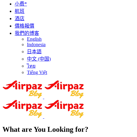
小费*
航班
酒店
價格報價
我們的博客
English
Indonesia
日本語
中文 (中国)
ไทย
Tiếng Việt
What are You Looking for?