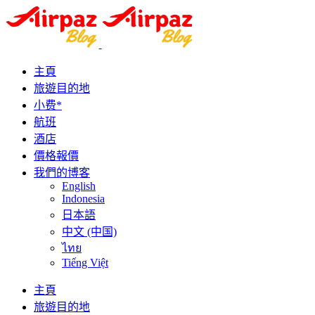
主頁
旅遊目的地
小费*
航班
酒店
價格報價
我們的博客
English
Indonesia
日本語
中文 (中国)
ไทย
Tiếng Việt
主頁
旅遊目的地