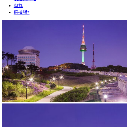
肉丸
飛機場*