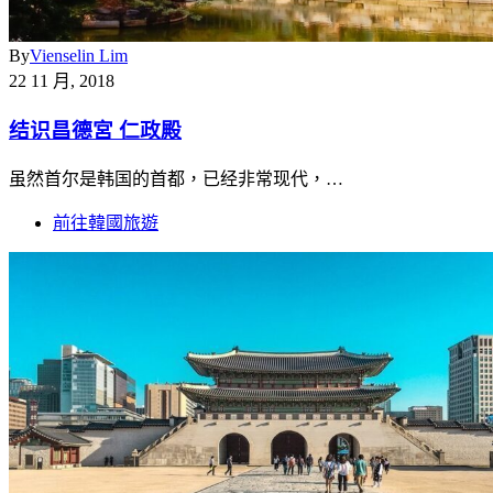
By
Vienselin Lim
22 11 月, 2018
结识昌德宮 仁政殿
虽然首尔是韩国的首都，已经非常现代，…
前往韓國旅遊