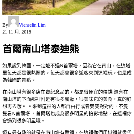
By
Vienselin Lim
21 11 月, 2018
首爾南山塔泰迪熊
如果說到韓國，一定逃不過N首爾塔，因為它在南山，在這塔
里每天都是很熱鬧的，每天都會很多遊客來到這裡玩，也是成
為韓國的景點。
在南山塔有很多店在賣紀念品的，都是很便宜的價錢 還有在
南山塔的下面那裡附近有很多餐廳，很美味它的美食，真的好
想再去哦。 。來到這裡的人都自由行或者雙雙對對的，不隻
隻看N首爾塔 ，首爾塔也成為很多明星的拍影地點，在這裡你
會遇到很多明星哦。
還有最有趣的就是在南山塔有愛鎖，在這裡你們用掛鎖就像代