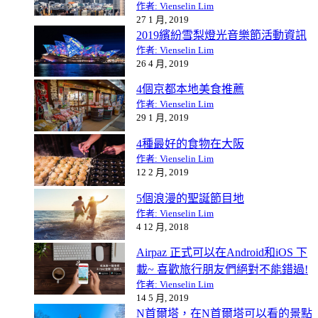
作者: Vienselin Lim
27 1 月, 2019
2019繽紛雪梨燈光音樂節活動資訊
作者: Vienselin Lim
26 4 月, 2019
4個京都本地美食推薦
作者: Vienselin Lim
29 1 月, 2019
4種最好的食物在大阪
作者: Vienselin Lim
12 2 月, 2019
5個浪漫的聖誕節目地
作者: Vienselin Lim
4 12 月, 2018
Airpaz 正式可以在Android和iOS 下
載~ 喜歡旅行朋友們絕對不能錯過!
作者: Vienselin Lim
14 5 月, 2019
N首爾塔，在N首爾塔可以看的景點