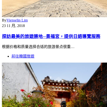
By
Vienselin Lim
23 11 月, 2018
探訪最美的旅遊勝地─景福宮，提供日語導覽服務
根据价格和质量选择合适的旅游景点很重…
前往韓國旅遊