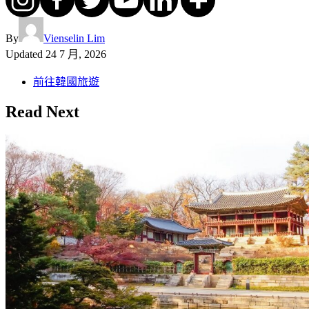
By
Vienselin Lim
Updated
24 7 月, 2026
前往韓國旅遊
Read Next