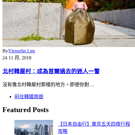
By
Vienselin Lim
24 11 月, 2018
北村韓屋村：成為首爾過去的迷人一瞥
沒有像北村韓屋村那樣的地方。即使你對…
前往韓國旅遊
Featured Posts
【日本自由行】東京五天四夜行程
攻略