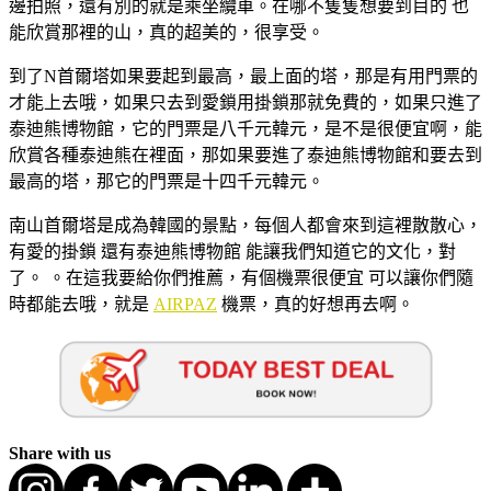
邊拍照，還有別的就是乘坐纜車。在哪不隻隻想要到目的 也
能欣賞那裡的山，真的超美的，很享受。
到了N首爾塔如果要起到最高，最上面的塔，那是有用門票的
才能上去哦，如果只去到愛鎖用掛鎖那就免費的，如果只進了
泰迪熊博物館，它的門票是八千元韓元，是不是很便宜啊，能
欣賞各種泰迪熊在裡面，那如果要進了泰迪熊博物館和要去到
最高的塔，那它的門票是十四千元韓元。
南山首爾塔是成為韓國的景點，每個人都會來到這裡散散心，
有愛的掛鎖 還有泰迪熊博物館 能讓我們知道它的文化，對
了。 。在這我要給你們推薦，有個機票很便宜 可以讓你們隨
時都能去哦，就是
AIRPAZ
機票，真的好想再去啊。
Share with us