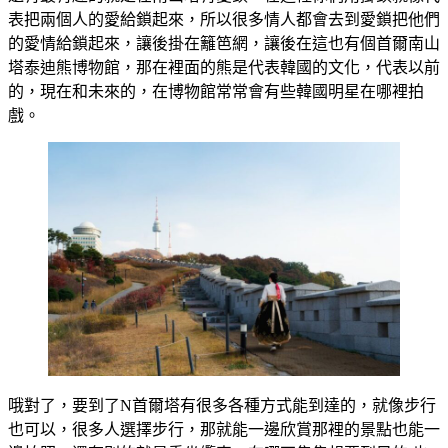
表把兩個人的愛給鎖起來，所以很多情人都會去到愛鎖把他們
的愛情給鎖起來，讓後掛在籬笆網，讓後在這也有個首爾南山
塔泰迪熊博物館，那在裡面的熊是代表韓國的文化，代表以前
的，現在和未來的，在博物館常常會有些韓國明星在哪裡拍
戲。
哦對了，要到了N首爾塔有很多各種方式能到達的，就像步行
也可以，很多人選擇步行，那就能一邊欣賞那裡的景點也能一