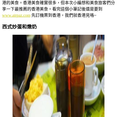
港的美食。香港美食確實很多，但本次小編想和美食旅客們分
享一下最推薦的香港美食。看完這個小筆記後還是要到
www.airpaz.com
先訂機票到香港，我們就香港見咯~
西式炒蛋和燉奶