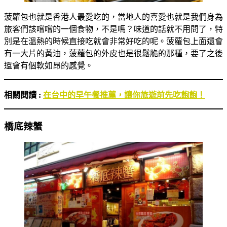
菠蘿包也就是香港人最愛吃的，當地人的喜愛也就是我們身為
旅客們該嚐嚐的一個食物，不是嗎？味道的話就不用問了，特
別是在溫熱的時候直接吃就會非常好吃的呢。菠蘿包上面還會
有一大片的黃油，菠蘿包的外皮也是很鬆脆的那種，要了之後
還會有個軟如昂的感覺。
相關閱讀 :
在台中的早午餐推薦，讓你旅遊前先吃飽飽！
橋底辣蟹