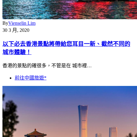
By
Vienselin Lim
30 3 月, 2020
以下必去香港景點將帶給您耳目一新、截然不同的
城市體驗！
香港的景點的確很多，不管是在 城市裡…
前往中國旅遊*