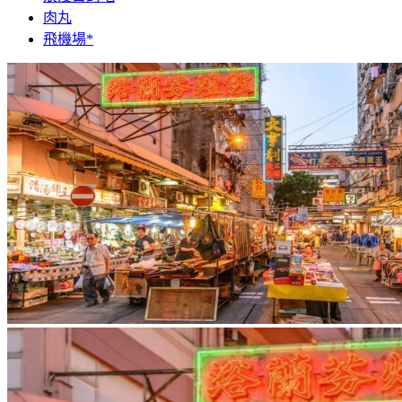
肉丸
飛機場*