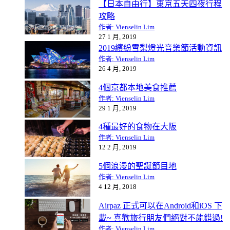
【日本自由行】東京五天四夜行程
攻略
作者: Vienselin Lim
27 1 月, 2019
2019繽紛雪梨燈光音樂節活動資訊
作者: Vienselin Lim
26 4 月, 2019
4個京都本地美食推薦
作者: Vienselin Lim
29 1 月, 2019
4種最好的食物在大阪
作者: Vienselin Lim
12 2 月, 2019
5個浪漫的聖誕節目地
作者: Vienselin Lim
4 12 月, 2018
Airpaz 正式可以在Android和iOS 下
載~ 喜歡旅行朋友們絕對不能錯過!
作者: Vienselin Lim