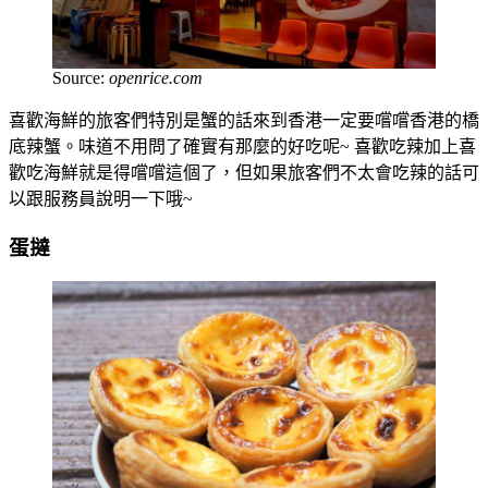
Source:
openrice.com
喜歡海鮮的旅客們特別是蟹的話來到香港一定要嚐嚐香港的橋
底辣蟹。味道不用問了確實有那麼的好吃呢~ 喜歡吃辣加上喜
歡吃海鮮就是得嚐嚐這個了，但如果旅客們不太會吃辣的話可
以跟服務員說明一下哦~
蛋撻