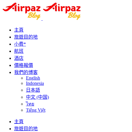
主頁
旅遊目的地
小费*
航班
酒店
價格報價
我們的博客
English
Indonesia
日本語
中文 (中国)
ไทย
Tiếng Việt
主頁
旅遊目的地