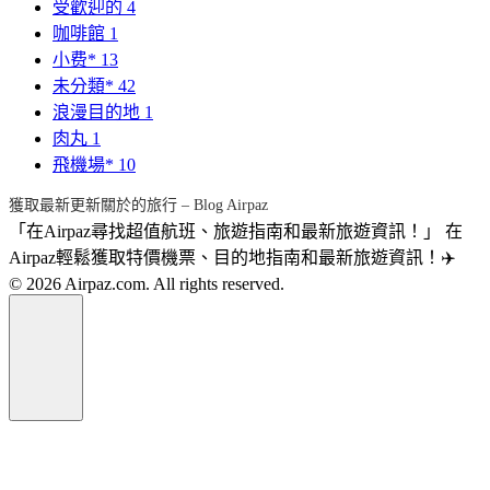
受歡迎的
4
咖啡館
1
小费*
13
未分類*
42
浪漫目的地
1
肉丸
1
飛機場*
10
獲取最新更新關於的旅行 – Blog Airpaz
「在Airpaz尋找超值航班、旅遊指南和最新旅遊資訊！」 在
Airpaz輕鬆獲取特價機票、目的地指南和最新旅遊資訊！✈️
© 2026 Airpaz.com. All rights reserved.