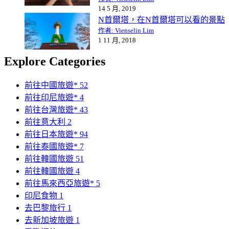
14 5 月, 2019
N首爾塔，在N首爾塔可以看的景點
作者: Vienselin Lim
1 11 月, 2018
Explore Categories
前往中國旅遊*
52
前往印尼旅遊*
4
前往台灣旅遊*
43
前往意大利
2
前往日本旅遊*
94
前往泰國旅遊*
7
前往韓國旅遊
51
前往韓國旅遊
4
前往馬來西亞旅遊*
5
印尼食物
1
去巴黎旅行
1
去新加坡旅遊
1