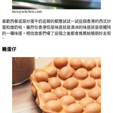
messywitchen.com
喜歡西餐或是炒蛋牛奶這類的都應該試一試這個香港的西式炒
蛋和燉奶啦。雖然在香港但是味道就是澳洲的味道就是很獨特
的一種味道。相信旅客們嚐了這個之後都會推薦給親朋好友呢
~
雞蛋仔