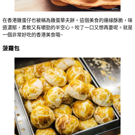
在香港雞蛋仔也被稱為雞蛋華夫餅。這個美食的邊緣酥脆，味
道濃郁，柔軟又有嚼勁的半空心。咬了一口又想再要呢。就是
一個非常好吃的香港美食哦~
菠蘿包