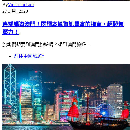
By
Vienselin Lim
27 3 月, 2020
專業暢遊澳門！閱讀本篇資訊豐富的指南，輕鬆無
壓力！
旅客們想要到澳門旅遊嗎？想到澳門旅遊…
前往中國旅遊*