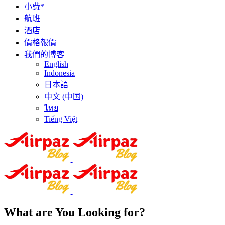
小费*
航班
酒店
價格報價
我們的博客
English
Indonesia
日本語
中文 (中国)
ไทย
Tiếng Việt
What are You Looking for?