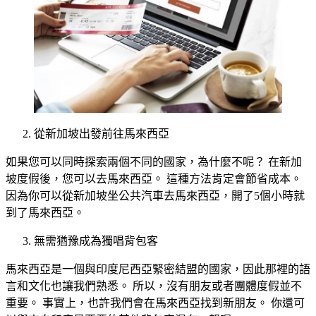
從新加坡出發前往馬來西亞
如果您可以同時探索兩個不同的國家，為什麼不呢？ 在新加
坡度假後，您可以去馬來西亞。 這種方法肯定會節省成本。
因為你可以從新加坡坐公共汽車去馬來西亞，開了5個小時就
到了馬來西亞。
無需猶豫成為獨唱背包客
馬來西亞是一個與印度尼西亞緊密結盟的國家，因此那裡的語
言和文化也讓我們熟悉。 所以，沒有朋友或者團體度假並不
重要。 事實上，也許我們會在馬來西亞找到新朋友。 你還可