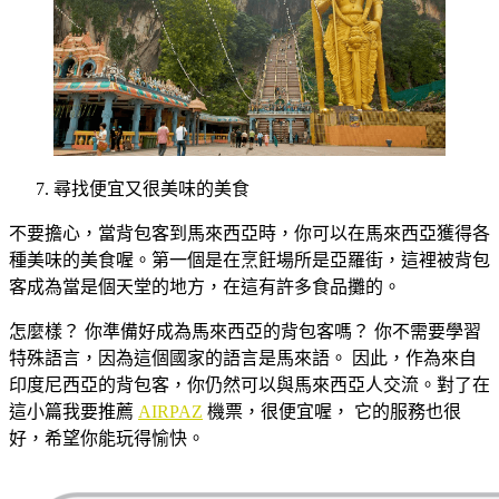
尋找便宜又很美味的美食
不要擔心，當背包客到馬來西亞時，你可以在馬來西亞獲得各
種美味的美食喔。第一個是在烹飪場所是亞羅街，這裡被背包
客成為當是個天堂的地方，在這有許多食品攤的。
怎麼樣？ 你準備好成為馬來西亞的背包客嗎？ 你不需要學習
特殊語言，因為這個國家的語言是馬來語。 因此，作為來自
印度尼西亞的背包客，你仍然可以與馬來西亞人交流。對了在
這小篇我要推薦
AIRPAZ
機票，很便宜喔， 它的服務也很
好，希望你能玩得愉快。