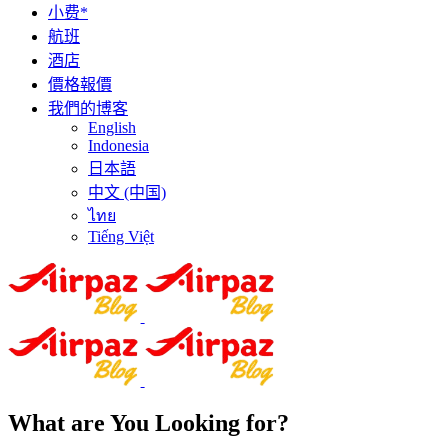
小费*
航班
酒店
價格報價
我們的博客
English
Indonesia
日本語
中文 (中国)
ไทย
Tiếng Việt
What are You Looking for?