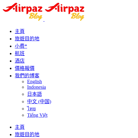
主頁
旅遊目的地
小费*
航班
酒店
價格報價
我們的博客
English
Indonesia
日本語
中文 (中国)
ไทย
Tiếng Việt
主頁
旅遊目的地