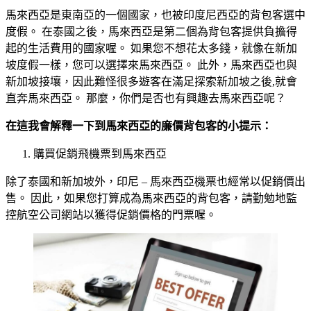
馬來西亞是東南亞的一個國家，也被印度尼西亞的背包客選中
度假。 在泰國之後，馬來西亞是第二個為背包客提供負擔得
起的生活費用的國家喔。 如果您不想花太多錢，就像在新加
坡度假一樣，您可以選擇來馬來西亞。 此外，馬來西亞也與
新加坡接壤，因此難怪很多遊客在滿足探索新加坡之後,就會
直奔馬來西亞。 那麼，你們是否也有興趣去馬來西亞呢？
在這我會解釋一下到馬來西亞的廉價背包客的小提示
：
購買促銷飛機票到馬來西亞
除了泰國和新加坡外，印尼 – 馬來西亞機票也經常以促銷價出
售。 因此，如果您打算成為馬來西亞的背包客，請勤勉地監
控航空公司網站以獲得促銷價格的門票喔。