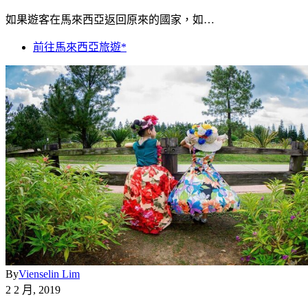
如果遊客在馬來西亞返回原來的國家，如…
前往馬來西亞旅遊*
By
Vienselin Lim
2 2 月, 2019