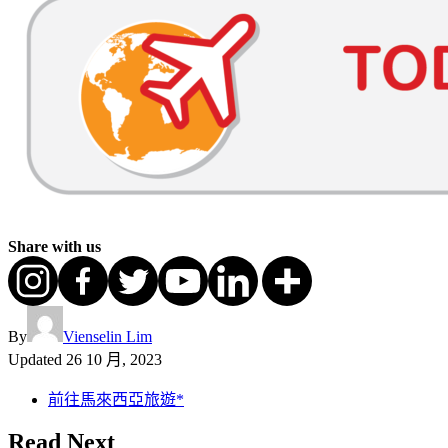
Share with us
By
Vienselin Lim
Updated
26 10 月, 2023
前往馬來西亞旅遊*
Read Next