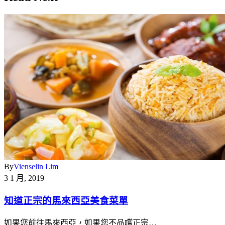
By
Vienselin Lim
3 1 月, 2019
知道正宗的馬來西亞美食菜單
如果您前往馬來西亞，如果您不品嚐正宗…