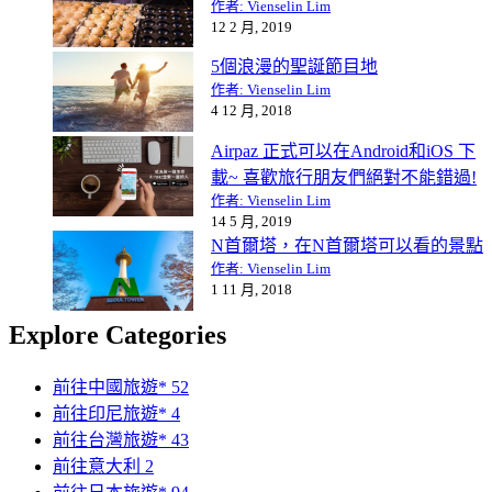
作者: Vienselin Lim
12 2 月, 2019
5個浪漫的聖誕節目地
作者: Vienselin Lim
4 12 月, 2018
Airpaz 正式可以在Android和iOS 下
載~ 喜歡旅行朋友們絕對不能錯過!
作者: Vienselin Lim
14 5 月, 2019
N首爾塔，在N首爾塔可以看的景點
作者: Vienselin Lim
1 11 月, 2018
Explore Categories
前往中國旅遊*
52
前往印尼旅遊*
4
前往台灣旅遊*
43
前往意大利
2