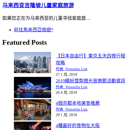
马来西亚吉隆坡儿童家庭旅游
如果您正在为马来西亚的儿童寻找家庭旅…
前往馬來西亞旅遊*
Featured Posts
【日本自由行】東京五天四夜行程
攻略
作者: Vienselin Lim
27 1 月, 2019
2019繽紛雪梨燈光音樂節活動資訊
作者: Vienselin Lim
26 4 月, 2019
4個京都本地美食推薦
作者: Vienselin Lim
29 1 月, 2019
4種最好的食物在大阪