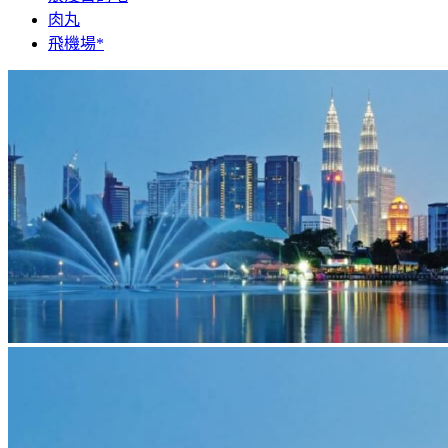
肉丸
飛機場*