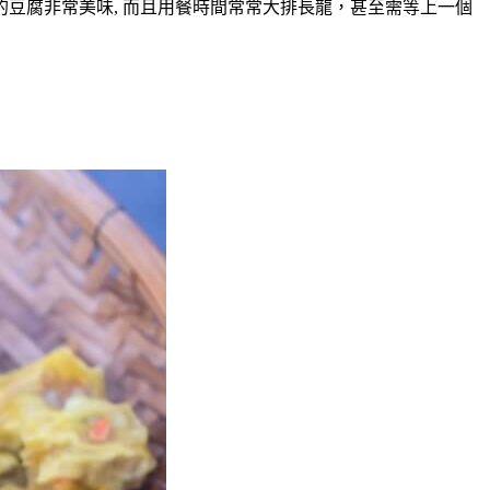
豆腐非常美味, 而且用餐時間常常大排長龍，甚至需等上一個