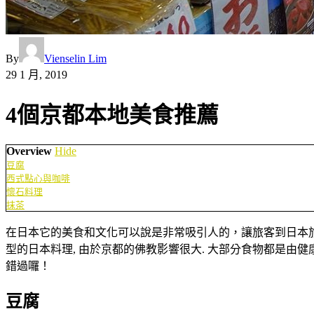
By
Vienselin Lim
29 1 月, 2019
4個京都本地美食推薦
Overview
Hide
豆腐
西式點心與咖啡
懷石料理
抹茶
在日本它的美食和文化可以說是非常吸引人的，讓旅客到日本
型的日本料理, 由於京都的佛教影響很大. 大部分食物都是由
錯過囉！
豆腐