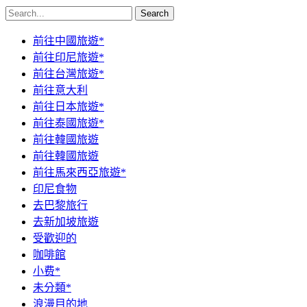
Search
前往中國旅遊*
前往印尼旅遊*
前往台灣旅遊*
前往意大利
前往日本旅遊*
前往泰國旅遊*
前往韓國旅遊
前往韓國旅遊
前往馬來西亞旅遊*
印尼食物
去巴黎旅行
去新加坡旅遊
受歡迎的
咖啡館
小费*
未分類*
浪漫目的地