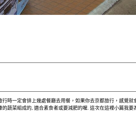
旅行時一定會排上幾處餐廳去用餐，如果你去京都旅行，感覺就
健康的蔬菜組成的, 適合素食者或要減肥的喔. 這次在這裡小篇