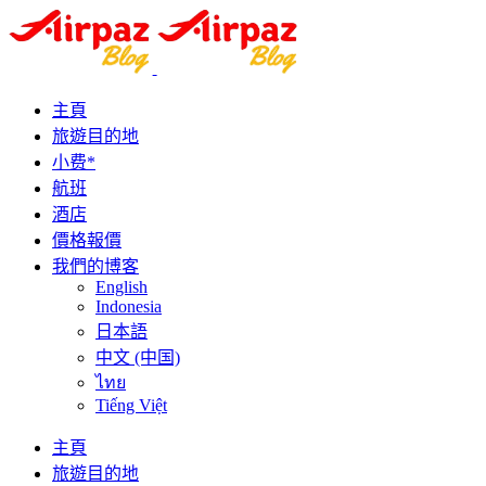
主頁
旅遊目的地
小费*
航班
酒店
價格報價
我們的博客
English
Indonesia
日本語
中文 (中国)
ไทย
Tiếng Việt
主頁
旅遊目的地