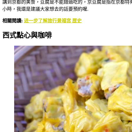
講到京都的美食，豆腐是不能錯過吃的，京豆腐是指在京都特有
小時，我還是建議大家想去的話要預約喔.
相關閱讀:
进一步了解旅行景福宮 歴史
西式點心與咖啡