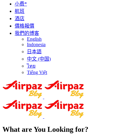
小费*
航班
酒店
價格報價
我們的博客
English
Indonesia
日本語
中文 (中国)
ไทย
Tiếng Việt
What are You Looking for?