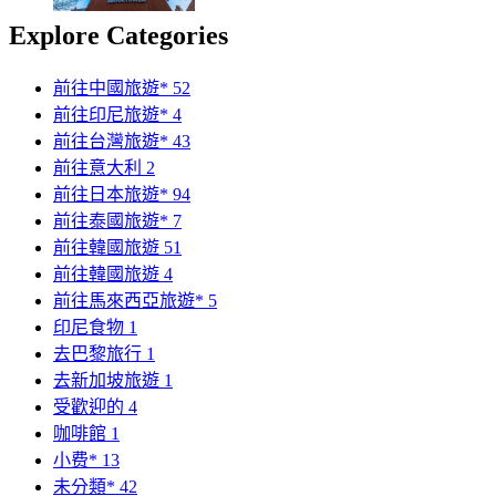
Explore Categories
前往中國旅遊*
52
前往印尼旅遊*
4
前往台灣旅遊*
43
前往意大利
2
前往日本旅遊*
94
前往泰國旅遊*
7
前往韓國旅遊
51
前往韓國旅遊
4
前往馬來西亞旅遊*
5
印尼食物
1
去巴黎旅行
1
去新加坡旅遊
1
受歡迎的
4
咖啡館
1
小费*
13
未分類*
42