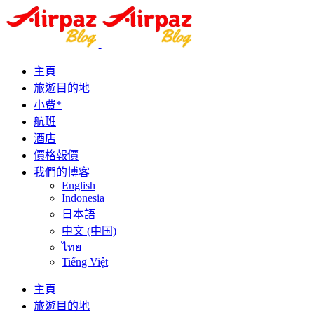
主頁
旅遊目的地
小费*
航班
酒店
價格報價
我們的博客
English
Indonesia
日本語
中文 (中国)
ไทย
Tiếng Việt
主頁
旅遊目的地