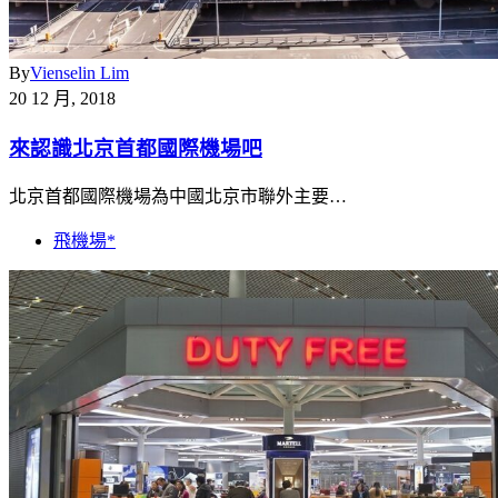
By
Vienselin Lim
20 12 月, 2018
來認識北京首都國際機場吧
北京首都國際機場為中國北京市聯外主要…
飛機場*