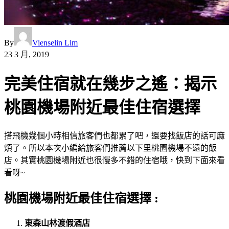
By
Vienselin Lim
23 3 月, 2019
完美住宿就在幾步之遙：揭示
桃園機場附近最佳住宿選擇
搭飛機幾個小時相信旅客們也都累了吧，還要找飯店的話可麻
煩了。所以本次小編給旅客們推薦以下里桃園機場不遠的飯
店。其實桃園機場附近也很慢多不錯的住宿哦，快到下面來看
看呀~
桃園機場附近最佳住宿選擇 :
東森山林渡假酒店