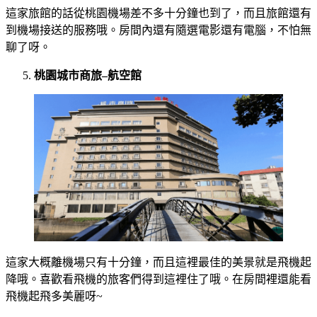
這家旅館的話從桃園機場差不多十分鐘也到了，而且旅館還有
到機場接送的服務哦。房間內還有隨選電影還有電腦，不怕無
聊了呀。
桃園城市商旅
–
航空館
這家大概離機場只有十分鐘，而且這裡最佳的美景就是飛機起
降哦。喜歡看飛機的旅客們得到這裡住了哦。在房間裡還能看
飛機起飛多美麗呀~