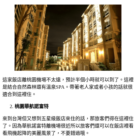
這家飯店離桃園機場不太遠，預計半個小時就可以到了。這裡
是結合自然森林還有溫泉SPA。帶著老人家或者小孩的話就很
適合到這裡住。
桃園華航諾富特
來到台灣但又想到五星級飯店來住的話，那旅客們得在這裡住
了。因為華航諾富特離機場很近所以旅客們還可以在飯店裡看
看飛機起降的美麗風景了，不要錯過哦。