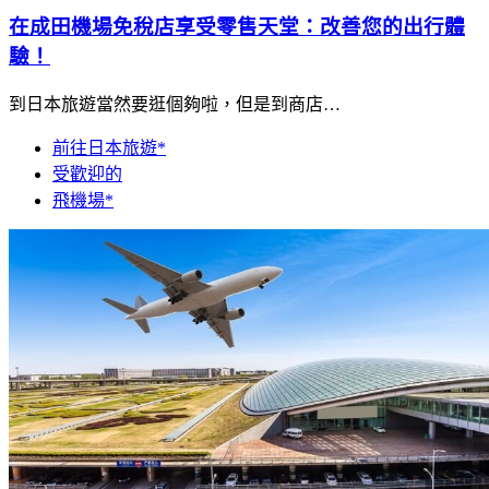
在成田機場免稅店享受零售天堂：改善您的出行體
驗！
到日本旅遊當然要逛個夠啦，但是到商店…
前往日本旅遊*
受歡迎的
飛機場*