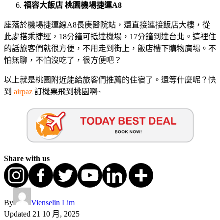
福容大飯店
桃園機場捷運
A8
座落於機場捷運線A8長庚醫院站，還直接連接飯店大樓，從
此處搭乘捷運，18分鐘可抵達機場，17分鐘到達台北。這裡住
的話旅客們就很方便，不用走到街上，飯店樓下購物廣場。不
怕無聊，不怕沒吃了，很方便吧？
以上就是桃園附近能給旅客們推薦的住宿了。還等什麼呢？快
到
airpaz
訂機票飛到桃園啊~
Share with us
By
Vienselin Lim
Updated
21 10 月, 2025