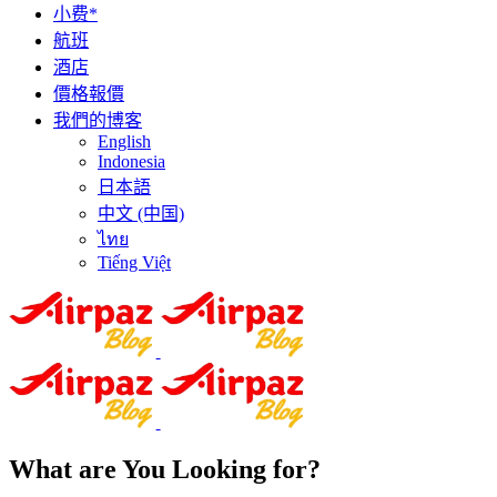
小费*
航班
酒店
價格報價
我們的博客
English
Indonesia
日本語
中文 (中国)
ไทย
Tiếng Việt
What are You Looking for?