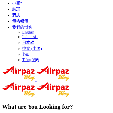
小费*
航班
酒店
價格報價
我們的博客
English
Indonesia
日本語
中文 (中国)
ไทย
Tiếng Việt
What are You Looking for?