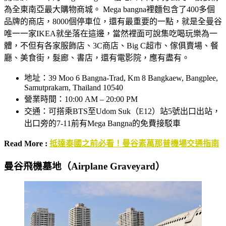
為全東南亞最大購物商城。 Mega bangna裡麵包含了400多個
品牌的商店，8000個停車位，還有最重要的一點，就是全曼谷
唯一一家IKEA就坐落在這邊，當然裡面可說集吃喝玩樂為一
體，不但有各家服飾店、3C商店、Big C超市、傢俱賣場、餐
廳、美食街，髮廊、書店，還有電影院，應有盡有。
地址：39 Moo 6 Bangna-Trad, Km 8 Bangkaew, Bangplee,
Samutprakarn, Thailand 10540
營業時間：10:00 AM – 20:00 PM
交通：可搭乘BTS至Udom Suk（E12）站5號出口出站，
出口旁的7-11前有Mega Bangna的免費接駁車
Read More :
抵達泰國之前必看！曼谷素萬那普機場交通指南
曼谷飛機墓地（Airplane Graveyard）