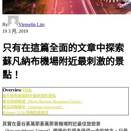
By
Vienselin Lim
19 3 月, 2019
只有在這篇全面的文章中探索
蘇凡納布機場附近最刺激的景
點！
Overview
Hide
蘇凡納布機場附近最刺激的景點
曼谷邦納商城（Mega Bangna Shopping Centre）
曼谷飛機墓地（Airplane Graveyard）
Runway 3119 飛機跑道夜市
其實在曼谷素萬那素萬那普機場附近最佳旅遊景
（Suvarnabhumi Airport）週邊也有很多值得一去的地方，只是