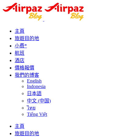
主頁
旅遊目的地
小费*
航班
酒店
價格報價
我們的博客
English
Indonesia
日本語
中文 (中国)
ไทย
Tiếng Việt
主頁
旅遊目的地