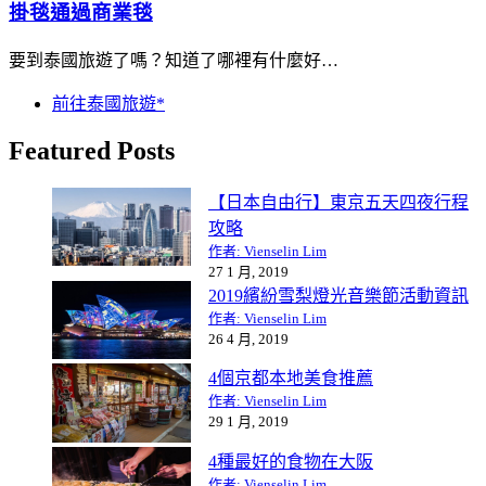
掛毯通過商業毯
要到泰國旅遊了嗎？知道了哪裡有什麼好…
前往泰國旅遊*
Featured Posts
【日本自由行】東京五天四夜行程
攻略
作者: Vienselin Lim
27 1 月, 2019
2019繽紛雪梨燈光音樂節活動資訊
作者: Vienselin Lim
26 4 月, 2019
4個京都本地美食推薦
作者: Vienselin Lim
29 1 月, 2019
4種最好的食物在大阪
作者: Vienselin Lim