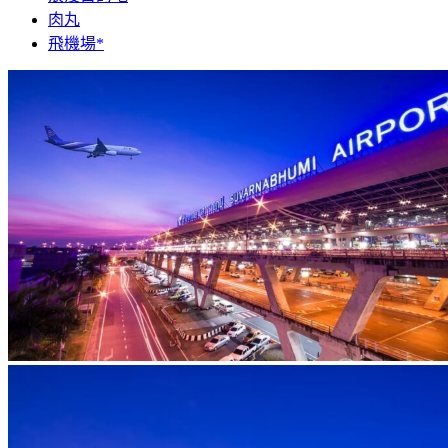
肉丸
飛機場*