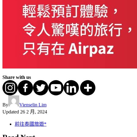
Share with us
By
Vienselin Lim
Updated
26 2 月, 2024
前往泰國旅遊*