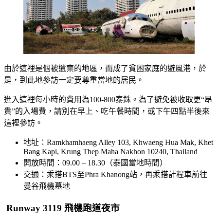
由於這裡是個被遺棄的地區，而成了貧困家庭的避風港，於
是，到此地參訪一定要尊重當地的居民。
進入這裡每小時的費用為100-800泰銖。為了避免被收取更“昂
貴”的入場費，請別在早上、吃午餐時間，或下午四點半後來
這裡參訪。
地址：Ramkhamhaeng Alley 103, Khwaeng Hua Mak, Khet
Bang Kapi, Krung Thep Maha Nakhon 10240, Thailand
開放時間：09.00 – 18.30（泰國當地時間）
交通：乘搭BTS至Phra Khanong站，再乘搭計程車前往
曼谷飛機墓地
Runway 3119 飛機跑道夜市