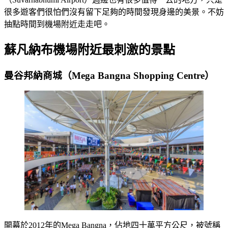
很多遊客們很怕們沒有留下足夠的時間發現身邊的美景。不妨
抽點時間到機場附近走走吧。
蘇凡納布機場附近最刺激的景點
曼谷邦納商城（Mega Bangna Shopping Centre）
開幕於2012年的Mega Bangna，佔地四十萬平方公尺，被號稱