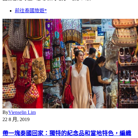
前往泰國旅遊*
By
Vienselin Lim
22 8 月, 2019
帶一塊泰國回家：獨特的紀念品和當地特色，編織