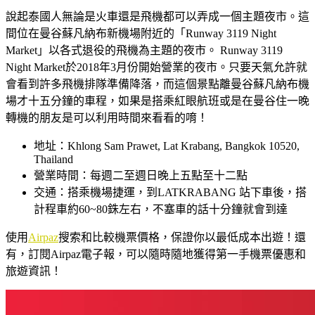
說起泰國人無論是火車還是飛機都可以弄成一個主題夜市。這
間位在曼谷蘇凡納布新機場附近的「Runway 3119 Night
Market」以各式退役的飛機為主題的夜市。 Runway 3119
Night Market於2018年3月份開始營業的夜市。只要天氣允許就
會看到許多飛機排隊準備降落，而這個景點離曼谷蘇凡納布機
場才十五分鐘的車程，如果是搭乘紅眼航班或是在曼谷住一晚
轉機的朋友是可以利用時間來看看的唷！
地址：Khlong Sam Prawet, Lat Krabang, Bangkok 10520,
Thailand
營業時間：每週二至週日晚上五點至十二點
交通：搭乘機場捷運，到LATKRABANG 站下車後，搭
計程車約60~80銖左右，不塞車的話十分鐘就會到達
使用
Airpaz
搜索和比較機票價格，保證你以最低成本出遊！還
有，訂閱Airpaz電子報，可以隨時隨地獲得第一手機票優惠和
旅遊資訊！