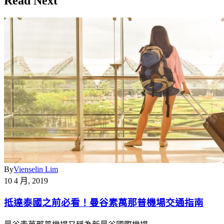
Read Next
By
Vienselin Lim
10 4 月, 2019
抵達泰國之前必看！曼谷素萬那普機場交通指南