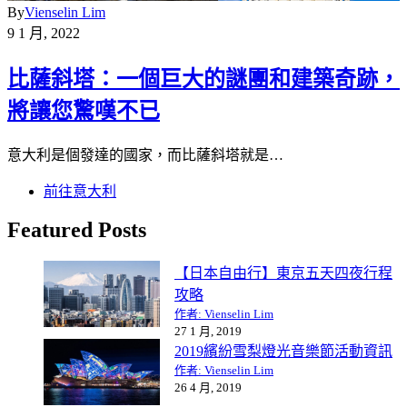
By
Vienselin Lim
9 1 月, 2022
比薩斜塔：一個巨大的謎團和建築奇跡，
將讓您驚嘆不已
意大利是個發達的國家，而比薩斜塔就是…
前往意大利
Featured Posts
【日本自由行】東京五天四夜行程
攻略
作者: Vienselin Lim
27 1 月, 2019
2019繽紛雪梨燈光音樂節活動資訊
作者: Vienselin Lim
26 4 月, 2019