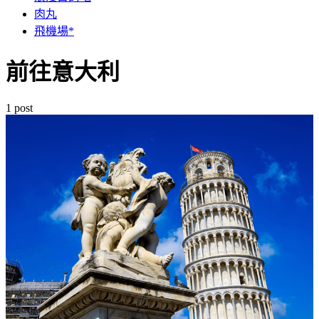
肉丸
飛機場*
前往意大利
1 post