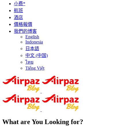
小费*
航班
酒店
價格報價
我們的博客
English
Indonesia
日本語
中文 (中国)
ไทย
Tiếng Việt
What are You Looking for?