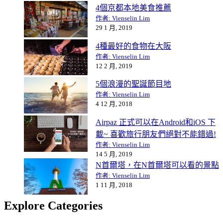
4個京都本地美食推薦
作者: Vienselin Lim
29 1 月, 2019
4種最好的食物在大阪
作者: Vienselin Lim
12 2 月, 2019
5個浪漫的聖誕節目地
作者: Vienselin Lim
4 12 月, 2018
Airpaz 正式可以在Android和iOS 下
載~ 喜歡旅行朋友們絕對不能錯過!
作者: Vienselin Lim
14 5 月, 2019
N首爾塔，在N首爾塔可以看的景點
作者: Vienselin Lim
1 11 月, 2018
Explore Categories