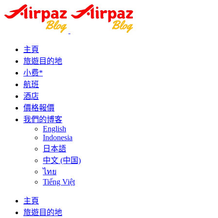
主頁
旅遊目的地
小费*
航班
酒店
價格報價
我們的博客
English
Indonesia
日本語
中文 (中国)
ไทย
Tiếng Việt
主頁
旅遊目的地