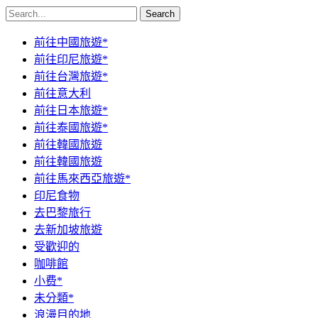
Search
前往中國旅遊*
前往印尼旅遊*
前往台灣旅遊*
前往意大利
前往日本旅遊*
前往泰國旅遊*
前往韓國旅遊
前往韓國旅遊
前往馬來西亞旅遊*
印尼食物
去巴黎旅行
去新加坡旅遊
受歡迎的
咖啡館
小费*
未分類*
浪漫目的地