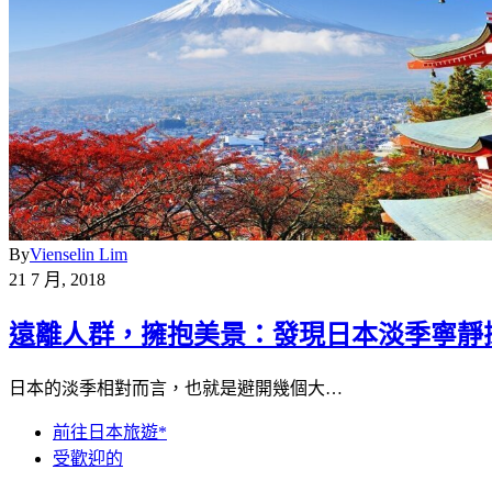
By
Vienselin Lim
21 7 月, 2018
遠離人群，擁抱美景：發現日本淡季寧靜
日本的淡季相對而言，也就是避開幾個大…
前往日本旅遊*
受歡迎的