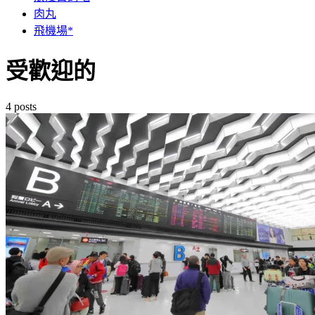
肉丸
飛機場*
受歡迎的
4 posts