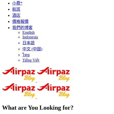
小费*
航班
酒店
價格報價
我們的博客
English
Indonesia
日本語
中文 (中国)
ไทย
Tiếng Việt
What are You Looking for?