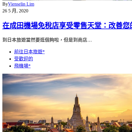
By
Vienselin Lim
26 5 月, 2020
在成田機場免稅店享受零售天堂：改善您
到日本旅遊當然要逛個夠啦，但是到商店…
前往日本旅遊*
受歡迎的
飛機場*