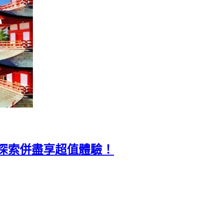
探索併盡享超值體驗！