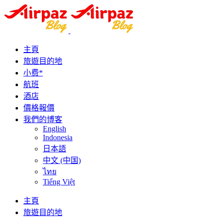
主頁
旅遊目的地
小费*
航班
酒店
價格報價
我們的博客
English
Indonesia
日本語
中文 (中国)
ไทย
Tiếng Việt
主頁
旅遊目的地