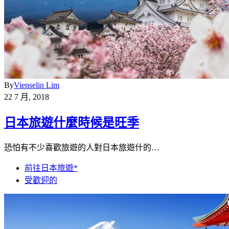
By
Vienselin Lim
22 7 月, 2018
日本旅遊什麼時候是旺季
恐怕有不少喜歡旅遊的人對日本旅遊什的…
前往日本旅遊*
受歡迎的