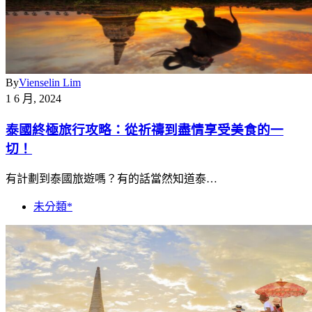
By
Vienselin Lim
1 6 月, 2024
泰國終極旅行攻略：從祈禱到盡情享受美食的一
切！
有計劃到泰國旅遊嗎？有的話當然知道泰…
未分類*