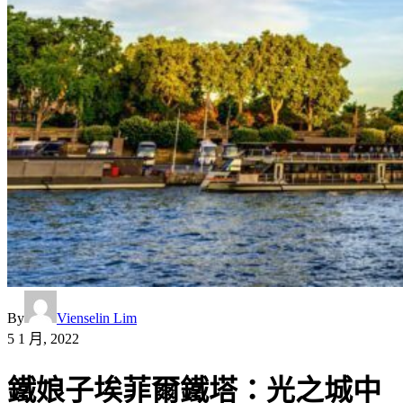
By
Vienselin Lim
5 1 月, 2022
鐵娘子埃菲爾鐵塔：光之城中