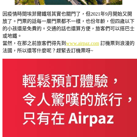
因疫情時間埃菲爾鐵塔其實也關門了，但2021年9月開始又開
放了。門票的話每一層門票都不一樣，也份年齡，但四歲以下
的小孩還是免費的。交通的話也還算方便，旅客們可以搭巴士
或地鐵。
當然，在那之前旅客們得先到
www.airpaz.com
訂機票到浪漫的
法國，所以還等什麼呢？趕緊去訂機票呀~