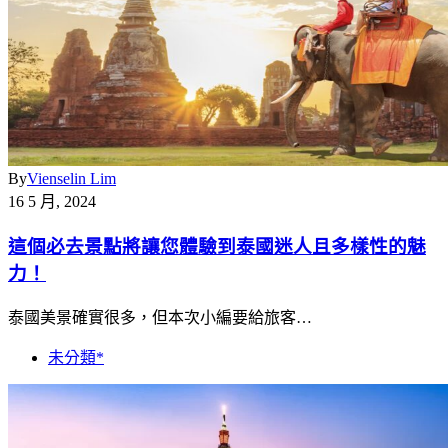
By
Vienselin Lim
16 5 月, 2024
這個必去景點將讓您體驗到泰國迷人且多樣性的魅
力！
泰國美景確實很多，但本次小編要給旅客…
未分類*