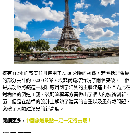
擁有312米的高度並且使用了7,300公噸的熟鐵，若包括非金屬
的部分共計約10,000公噸。埃菲爾鐵塔實現了兩個突破，一個
是成功地將鐵這一材料應用到了建築的主體建造上並且為此在
鐵構件的製造工藝、裝配流程等方面做出了很大的技術創新。
第二個是在結構的設計上解決了建築的自重以及風荷載問題，
突破了人類建築史的新高度。
閱讀更多 :
中國旅遊景點一定一定得去哦！