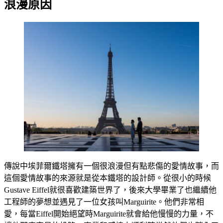
浪漫原因
傳說中埃菲爾鐵塔擁有一個很浪漫但有點悲傷的愛情故事，而
這個愛情故事的來源就是從本鐵塔的設計師。從很小的時候
Gustave Eiffel就很喜歡建築世界了，後來大學畢業了也繼續他
工程師的夢想並遇見了一位女孩叫Marguirite。他們非常相
愛，每當Eiffel開始絕望時Marguirite就會給他慢慢的力量，不