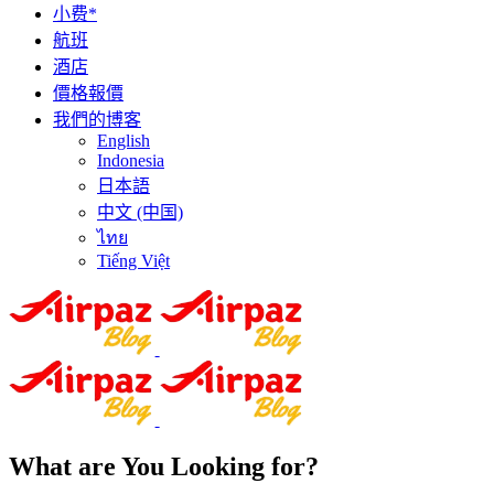
小费*
航班
酒店
價格報價
我們的博客
English
Indonesia
日本語
中文 (中国)
ไทย
Tiếng Việt
What are You Looking for?