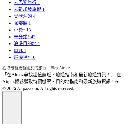
去巴黎旅行
1
去新加坡旅遊
1
受歡迎的
4
咖啡館
1
小费*
13
未分類*
42
浪漫目的地
1
肉丸
1
飛機場*
10
獲取最新更新關於的旅行 – Blog Airpaz
「在Airpaz尋找超值航班、旅遊指南和最新旅遊資訊！」 在
Airpaz輕鬆獲取特價機票、目的地指南和最新旅遊資訊！✈️
© 2026 Airpaz.com. All rights reserved.