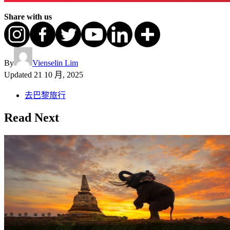
Share with us
By
Vienselin Lim
Updated
21 10 月, 2025
去巴黎旅行
Read Next