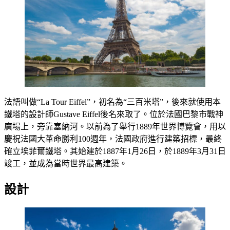
法語叫做“La Tour Eiffel”，初名為“三百米塔”，後來就使用本
鐵塔的設計師Gustave Eiffel後名來取了。位於法國巴黎市戰神
廣場上，旁靠塞納河。以前為了舉行1889年世界博覽會，用以
慶祝法國大革命勝利100週年，法國政府進行建築招標，最終
確立埃菲爾鐵塔。其始建於1887年1月26日，於1889年3月31日
竣工，並成為當時世界最高建築。
設計