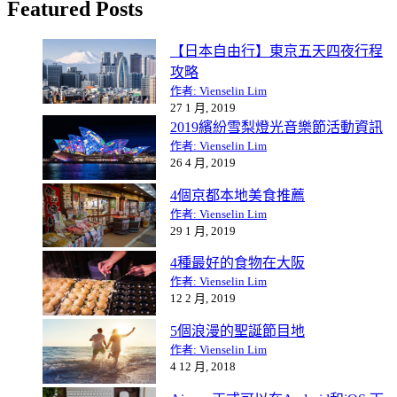
Featured Posts
【日本自由行】東京五天四夜行程
攻略
作者: Vienselin Lim
27 1 月, 2019
2019繽紛雪梨燈光音樂節活動資訊
作者: Vienselin Lim
26 4 月, 2019
4個京都本地美食推薦
作者: Vienselin Lim
29 1 月, 2019
4種最好的食物在大阪
作者: Vienselin Lim
12 2 月, 2019
5個浪漫的聖誕節目地
作者: Vienselin Lim
4 12 月, 2018