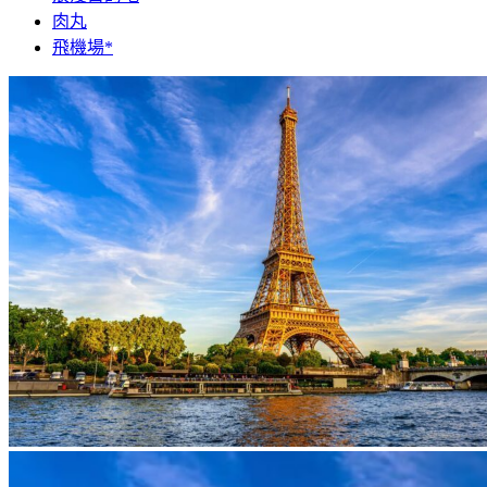
肉丸
飛機場*