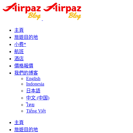
主頁
旅遊目的地
小费*
航班
酒店
價格報價
我們的博客
English
Indonesia
日本語
中文 (中国)
ไทย
Tiếng Việt
主頁
旅遊目的地