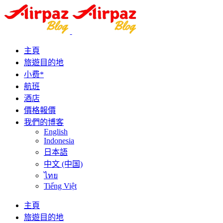
主頁
旅遊目的地
小费*
航班
酒店
價格報價
我們的博客
English
Indonesia
日本語
中文 (中国)
ไทย
Tiếng Việt
主頁
旅遊目的地