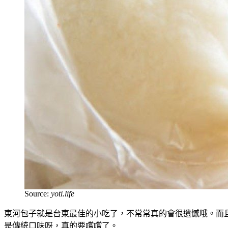
Source:
yoti.life
東河包子就是台東最佳的小吃了，不常常真的會很遺憾哦。而
是傳統口味呀，真的要嚐嚐了。