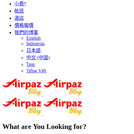
小费*
航班
酒店
價格報價
我們的博客
English
Indonesia
日本語
中文 (中国)
ไทย
Tiếng Việt
What are You Looking for?