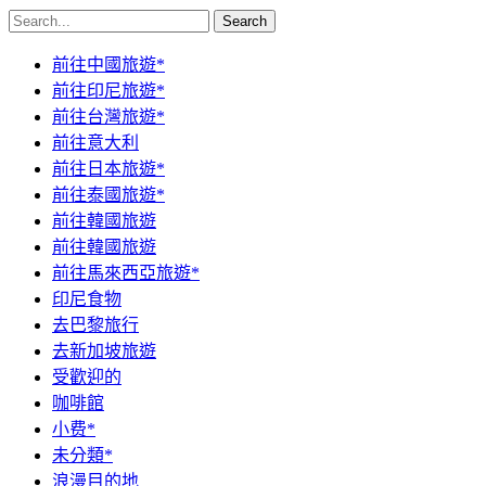
Search
前往中國旅遊*
前往印尼旅遊*
前往台灣旅遊*
前往意大利
前往日本旅遊*
前往泰國旅遊*
前往韓國旅遊
前往韓國旅遊
前往馬來西亞旅遊*
印尼食物
去巴黎旅行
去新加坡旅遊
受歡迎的
咖啡館
小费*
未分類*
浪漫目的地