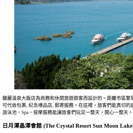
馥麗溫泉大飯店為商務和休閒旅遊遊客而設計的。距離市區繁華地段
可代收包裹, 紀念禮品店, 郵寄服務。在這裡，旅客們能真切
游泳池，Spa，按摩服務能讓旅客們玩足一整天，開心一整天
日月潭晶澤會館
(The Crystal Resort Sun Moon Lake