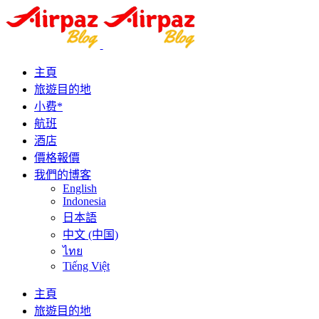
主頁
旅遊目的地
小费*
航班
酒店
價格報價
我們的博客
English
Indonesia
日本語
中文 (中国)
ไทย
Tiếng Việt
主頁
旅遊目的地