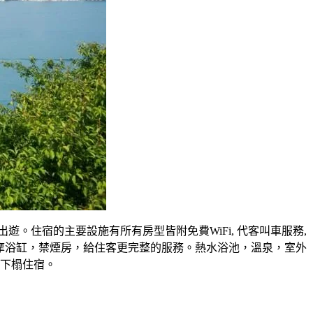
遊。住宿的主要設施有所有房型皆附免費WiFi, 代客叫車服務,
，按摩浴缸，禁煙房，給住客更完整的服務。熱水浴池，溫泉，室外
想下榻住宿。