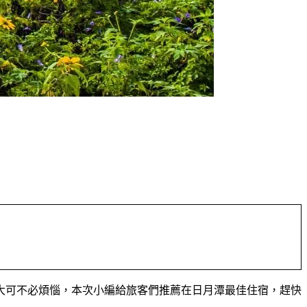
大可不必煩惱，本次小編給旅客們推薦在日月潭最佳住宿，趕快