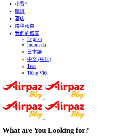
小费*
航班
酒店
價格報價
我們的博客
English
Indonesia
日本語
中文 (中国)
ไทย
Tiếng Việt
What are You Looking for?