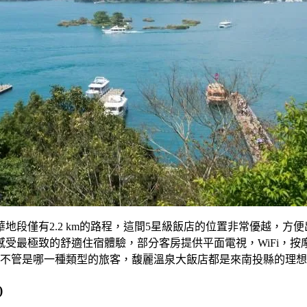
僅有2.2 km的路程，這間5星級飯店的位置非常優越，方便出
的感受最極致的舒適住宿體驗，部分客房提供平面電視，WiFi
。不管是哪一種類型的旅客，馥麗溫泉大飯店都是來南投縣的理
)