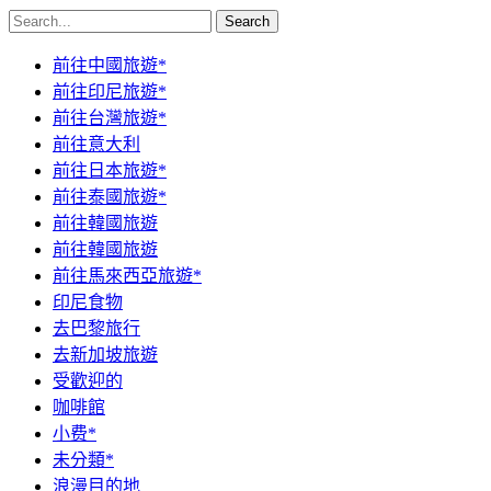
Search
前往中國旅遊*
前往印尼旅遊*
前往台灣旅遊*
前往意大利
前往日本旅遊*
前往泰國旅遊*
前往韓國旅遊
前往韓國旅遊
前往馬來西亞旅遊*
印尼食物
去巴黎旅行
去新加坡旅遊
受歡迎的
咖啡館
小费*
未分類*
浪漫目的地