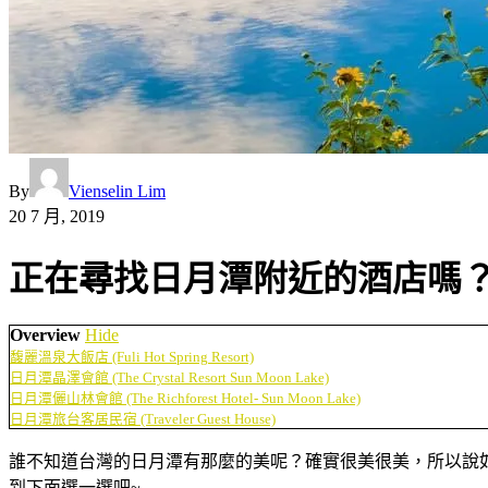
By
Vienselin Lim
20 7 月, 2019
正在尋找日月潭附近的酒店嗎
Overview
Hide
馥麗溫泉大飯店 (Fuli Hot Spring Resort)
日月潭晶澤會館 (The Crystal Resort Sun Moon Lake)
日月潭儷山林會館 (The Richforest Hotel- Sun Moon Lake)
日月潭旅台客居民宿 (Traveler Guest House)
誰不知道台灣的日月潭有那麼的美呢？確實很美很美，所以說
到下面選一選吧~