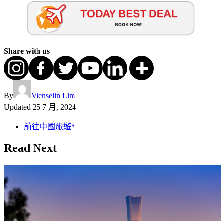
Share with us
By
Vienselin Lim
Updated
25 7 月, 2024
前往中國旅遊*
Read Next