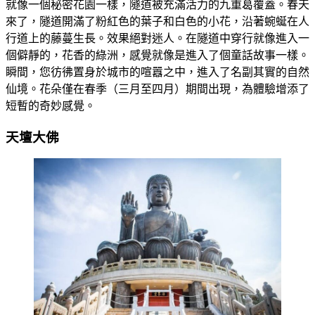
就像一個秘密花園一樣，隧道被充滿活力的九重葛覆蓋。春天
來了，隧道開滿了粉紅色的葉子和白色的小花，沿著蜿蜒在人
行道上的藤蔓生長。效果絕對迷人。在隧道中穿行就像進入一
個僻靜的，花香的綠洲，感覺就像是進入了個童話故事一樣。
瞬間，您彷彿置身於城市的喧囂之中，進入了名副其實的自然
仙境。花朵僅在春季（三月至四月）期間出現，為體驗增添了
短暫的奇妙感覺。
天壇大佛