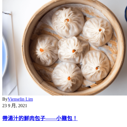
By
Vienselin Lim
23 9 月, 2021
帶湯汁的鮮肉包子——小籠包！