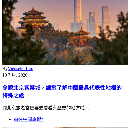
By
Vienselin Lim
10 7 月, 2020
參觀北京紫禁城，讓您了解中國最具代表性地標的
特殊之處
到北京旅遊當然要去看看有歷史的地方啦…
前往中國旅遊*