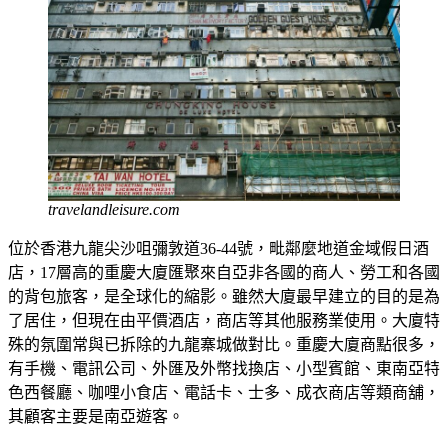
travelandleisure.com
位於香港九龍尖沙咀彌敦道36-44號，毗鄰麼地道金域假日酒
店，17層高的重慶大廈匯聚來自亞非各國的商人、勞工和各國
的背包旅客，是全球化的縮影。雖然大廈最早建立的目的是為
了居住，但現在由平價酒店，商店等其他服務業使用。大廈特
殊的氛圍常與已拆除的九龍寨城做對比。重慶大廈商點很多，
有手機、電訊公司、外匯及外幣找換店、小型賓館、東南亞特
色西餐廳、咖哩小食店、電話卡、士多、成衣商店等類商舖，
其顧客主要是南亞遊客。