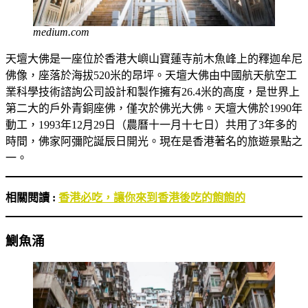
medium.com
天壇大佛是一座位於香港大嶼山寶蓮寺前木魚峰上的釋迦牟尼
佛像，座落於海拔520米的昂坪。天壇大佛由中國航天航空工
業科學技術諮詢公司設計和製作擁有26.4米的高度，是世界上
第二大的戶外青銅座佛，僅次於佛光大佛。天壇大佛於1990年
動工，1993年12月29日（農曆十一月十七日）共用了3年多的
時間，佛家阿彌陀誕辰日開光。現在是香港著名的旅遊景點之
一。
相關閱讀 :
香港必吃，讓你來到香港後吃的飽飽的
鰂魚涌