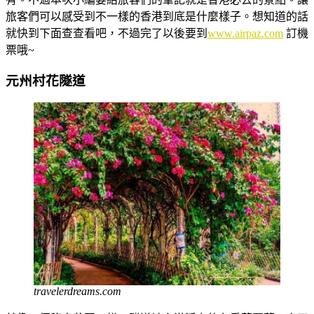
旅客們可以感受到不一樣的香港到底是什麼樣子。想知道的話
就快到下面查查看吧，不過完了以後要到
www.airpaz.com
訂機
票哦~
元州村花隧道
travelerdreams.com