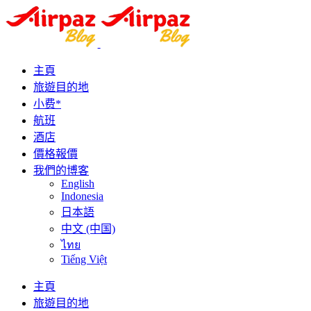
主頁
旅遊目的地
小费*
航班
酒店
價格報價
我們的博客
English
Indonesia
日本語
中文 (中国)
ไทย
Tiếng Việt
主頁
旅遊目的地