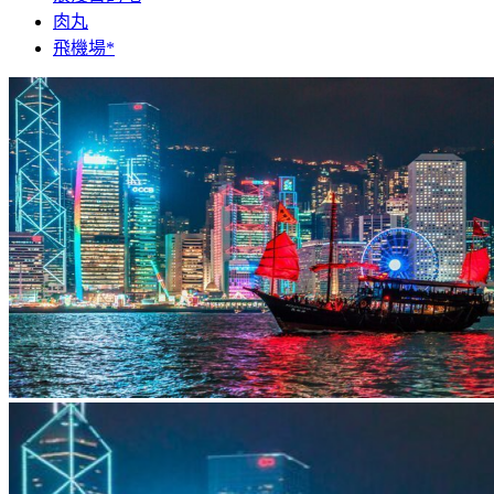
肉丸
飛機場*