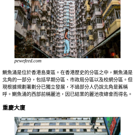
pewefeed.com
鰂魚涌是位於香港島東區。在香港歷史的分區之中，鰂魚涌是
北角的一部分，包括早期分區、市政局分區以及校網分區。但
現根據規劃署劃分已獨立發展，不過部分人仍說北角是舊稱
呼。鰂魚涌的西部前稱麗池，因已結業的麗池夜總會而得名。
重慶大廈