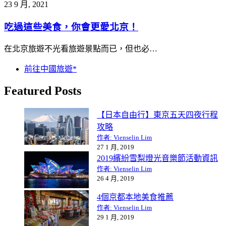
23 9 月, 2021
吃過這些美食，你會更愛北京！
在北京旅遊不光看旅遊景點而已，但也必…
前往中國旅遊*
Featured Posts
【日本自由行】東京五天四夜行程
攻略
作者: Vienselin Lim
27 1 月, 2019
2019繽紛雪梨燈光音樂節活動資訊
作者: Vienselin Lim
26 4 月, 2019
4個京都本地美食推薦
作者: Vienselin Lim
29 1 月, 2019