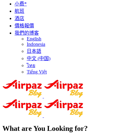
小费*
航班
酒店
價格報價
我們的博客
English
Indonesia
日本語
中文 (中国)
ไทย
Tiếng Việt
What are You Looking for?