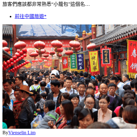
旅客們應該都非常熟悉“小籠包”這個名…
前往中國旅遊*
By
Vienselin Lim