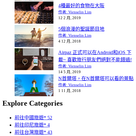
4種最好的食物在大阪
作者: Vienselin Lim
12 2 月, 2019
5個浪漫的聖誕節目地
作者: Vienselin Lim
4 12 月, 2018
Airpaz 正式可以在Android和iOS 下
載~ 喜歡旅行朋友們絕對不能錯過!
作者: Vienselin Lim
14 5 月, 2019
N首爾塔，在N首爾塔可以看的景點
作者: Vienselin Lim
1 11 月, 2018
Explore Categories
前往中國旅遊*
52
前往印尼旅遊*
4
前往台灣旅遊*
43