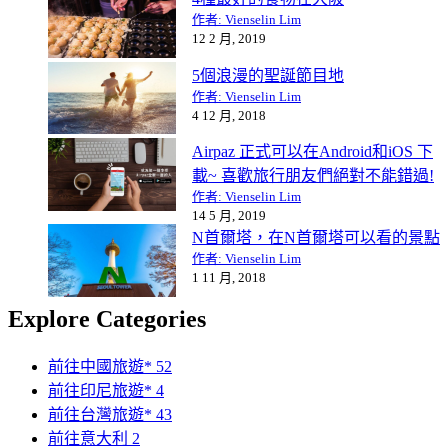
作者: Vienselin Lim
12 2 月, 2019
5個浪漫的聖誕節目地
作者: Vienselin Lim
4 12 月, 2018
Airpaz 正式可以在Android和iOS 下
載~ 喜歡旅行朋友們絕對不能錯過!
作者: Vienselin Lim
14 5 月, 2019
N首爾塔，在N首爾塔可以看的景點
作者: Vienselin Lim
1 11 月, 2018
Explore Categories
前往中國旅遊*
52
前往印尼旅遊*
4
前往台灣旅遊*
43
前往意大利
2