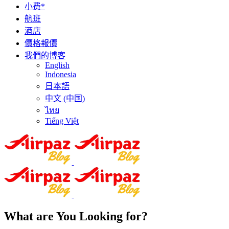
小费*
航班
酒店
價格報價
我們的博客
English
Indonesia
日本語
中文 (中国)
ไทย
Tiếng Việt
What are You Looking for?