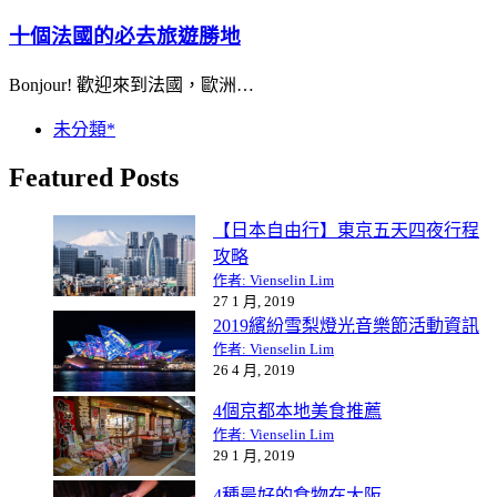
十個法國的必去旅遊勝地
Bonjour! 歡迎來到法國，歐洲…
未分類*
Featured Posts
【日本自由行】東京五天四夜行程
攻略
作者: Vienselin Lim
27 1 月, 2019
2019繽紛雪梨燈光音樂節活動資訊
作者: Vienselin Lim
26 4 月, 2019
4個京都本地美食推薦
作者: Vienselin Lim
29 1 月, 2019
4種最好的食物在大阪