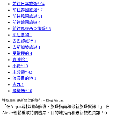
前往日本旅遊*
94
前往泰國旅遊*
7
前往韓國旅遊
51
前往韓國旅遊
4
前往馬來西亞旅遊*
5
印尼食物
1
去巴黎旅行
1
去新加坡旅遊
1
受歡迎的
4
咖啡館
1
小费*
13
未分類*
42
浪漫目的地
1
肉丸
1
飛機場*
10
獲取最新更新關於的旅行 – Blog Airpaz
「在Airpaz尋找超值航班、旅遊指南和最新旅遊資訊！」 在
Airpaz輕鬆獲取特價機票、目的地指南和最新旅遊資訊！✈️