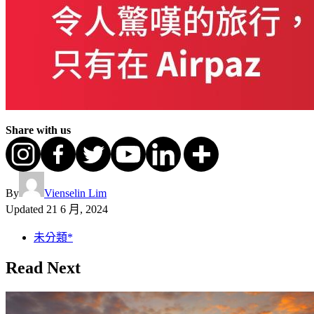
Share with us
By
Vienselin Lim
Updated
21 6 月, 2024
未分類*
Read Next