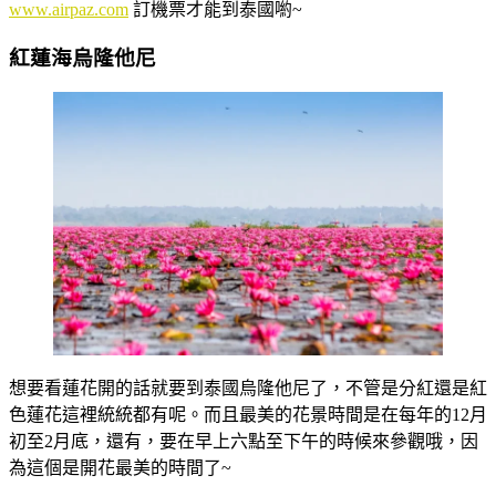
www.airpaz.com
訂機票才能到泰國喲~
紅蓮海烏隆他尼
想要看蓮花開的話就要到泰國烏隆他尼了，不管是分紅還是紅
色蓮花這裡統統都有呢。而且最美的花景時間是在每年的12月
初至2月底，還有，要在早上六點至下午的時候來參觀哦，因
為這個是開花最美的時間了~