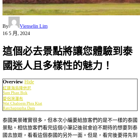
By
Vienselin Lim
16 5 月, 2024
這個必去景點將讓您體驗到泰
國迷人且多樣性的魅力！
Overview
Hide
紅蓮海烏隆他尼
Sam Phan Bok
愛侶灣瀑布
Wat Chaloem Phra Kiat
Ratchaprapha Dam
泰國美景確實很多，但本次小編要給旅客們的是不一樣的泰國
景點。相信旅客們看完這個小筆記後就會迫不期待的想要到泰
國去旅遊，看看這個泰國的另外一面。但是，看完後要得先到