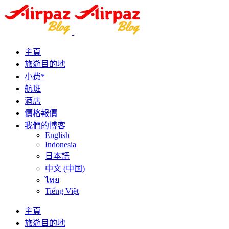
主頁
旅遊目的地
小费*
航班
酒店
價格報價
我們的博客
English
Indonesia
日本語
中文 (中国)
ไทย
Tiếng Việt
主頁
旅遊目的地