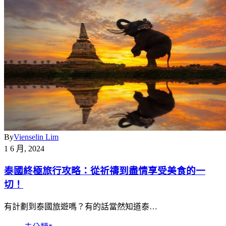
By
Vienselin Lim
1 6 月, 2024
泰國終極旅行攻略：從祈禱到盡情享受美食的一
切！
有計劃到泰國旅遊嗎？有的話當然知道泰…