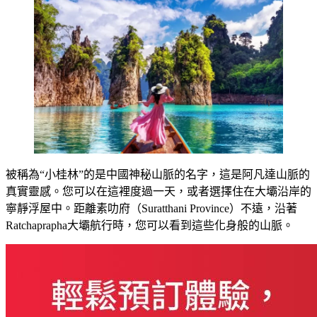
被稱為“小桂林”的是中國神秘山脈的名字，這是阿凡達山脈的
真實靈感。您可以在這裡度過一天，或者選擇住在大壩沿岸的
寧靜浮屋中。距離素叻府（Suratthani Province）不遠，沿著
Ratchaprapha大壩航行時，您可以看到這些化身般的山脈。