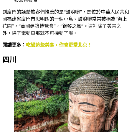
鼓浪嶼夜景
到廈門的話給旅客們推薦的是“鼓浪嶼”，是位於中華人民共和
國福建省廈門市思明區的一個小島。鼓浪嶼常常被稱為“海上
花園”，“萬國建築博覽會”，“鋼琴之島”。這裡除了美景之
外，除了電動車那就不可機動了哦。
閱讀更多：
吃過這些美食，你會更愛北京！
四川