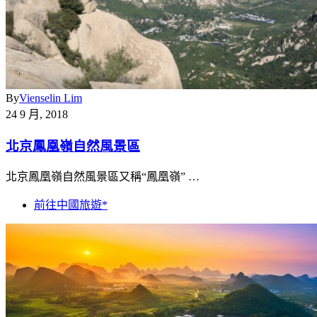
By
Vienselin Lim
24 9 月, 2018
北京鳳凰嶺自然風景區
北京鳳凰嶺自然風景區又稱“鳳凰嶺” …
前往中國旅遊*