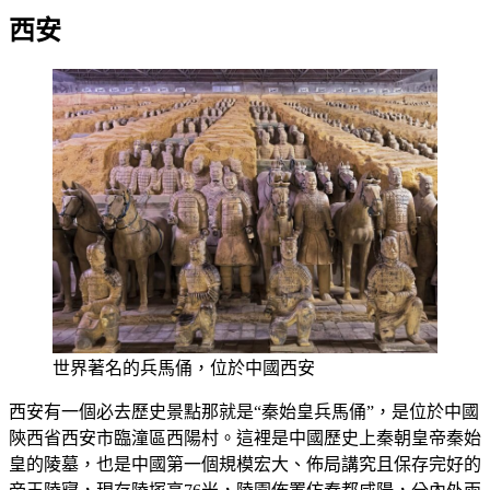
西安
世界著名的兵馬俑，位於中國西安
西安有一個必去歷史景點那就是“秦始皇兵馬俑”，是位於中國
陝西省西安市臨潼區西陽村。這裡是中國歷史上秦朝皇帝秦始
皇的陵墓，也是中國第一個規模宏大、佈局講究且保存完好的