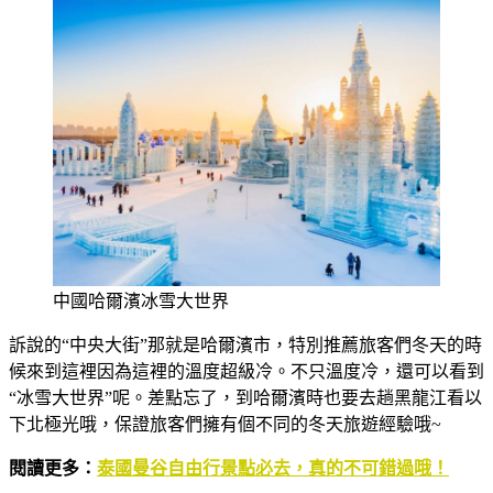
中國哈爾濱冰雪大世界
訴說的“中央大街”那就是哈爾濱市，特別推薦旅客們冬天的時
候來到這裡因為這裡的溫度超級冷。不只溫度冷，還可以看到
“冰雪大世界”呢。差點忘了，到哈爾濱時也要去趟黑龍江看以
下北極光哦，保證旅客們擁有個不同的冬天旅遊經驗哦~
閱讀更多：
泰國曼谷自由行景點必去，真的不可錯過哦！