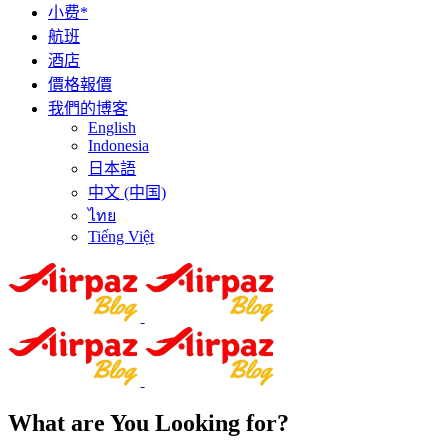
小费*
航班
酒店
價格報價
我們的博客
English
Indonesia
日本語
中文 (中国)
ไทย
Tiếng Việt
What are You Looking for?