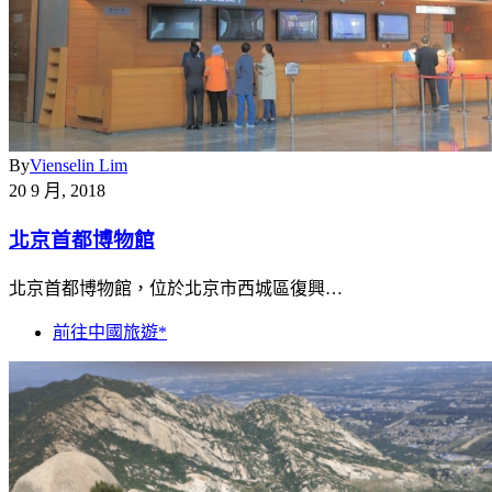
By
Vienselin Lim
20 9 月, 2018
北京首都博物館
北京首都博物館，位於北京市西城區復興…
前往中國旅遊*