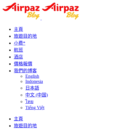
主頁
旅遊目的地
小费*
航班
酒店
價格報價
我們的博客
English
Indonesia
日本語
中文 (中国)
ไทย
Tiếng Việt
主頁
旅遊目的地