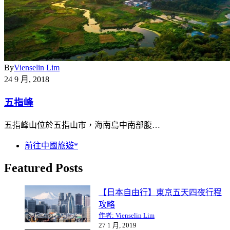
By
Vienselin Lim
24 9 月, 2018
五指峰
五指峰山位於五指山市，海南島中南部腹…
前往中國旅遊*
Featured Posts
【日本自由行】東京五天四夜行程
攻略
作者: Vienselin Lim
27 1 月, 2019