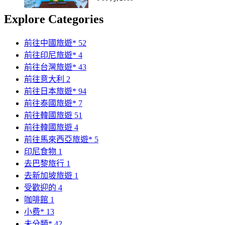
Explore Categories
前往中國旅遊*
52
前往印尼旅遊*
4
前往台灣旅遊*
43
前往意大利
2
前往日本旅遊*
94
前往泰國旅遊*
7
前往韓國旅遊
51
前往韓國旅遊
4
前往馬來西亞旅遊*
5
印尼食物
1
去巴黎旅行
1
去新加坡旅遊
1
受歡迎的
4
咖啡館
1
小费*
13
未分類*
42