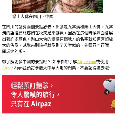
樂山大佛在四川，中國
在四川的話有兩個景點必去，那就是九寨溝和樂山大佛。九寨
溝的話推薦旅客們在秋天是來游覽，因為在這個時候湖面會展
出著許多顏色。樂山大佛的話聽這個地方的名字就知道有超級
大的佛像，感覺來到這裡就像到了天堂似的，先贖罪才行哦，
開玩笑的啦~
想了解更多中國的景點吧？ 如果你想了解
Airpaz.com
或使用
Airpaz
Apps並預訂參觀大中華大地的門票，不要記得進去哦~