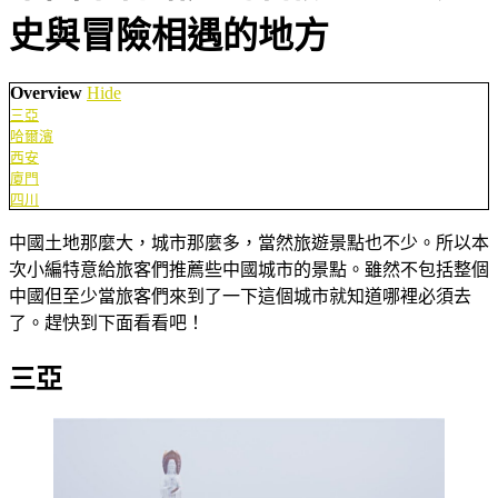
史與冒險相遇的地方
Overview
Hide
三亞
哈爾濱
西安
廈門
四川
中國土地那麼大，城市那麼多，當然旅遊景點也不少。所以本
次小編特意給旅客們推薦些中國城市的景點。雖然不包括整個
中國但至少當旅客們來到了一下這個城市就知道哪裡必須去
了。趕快到下面看看吧！
三亞