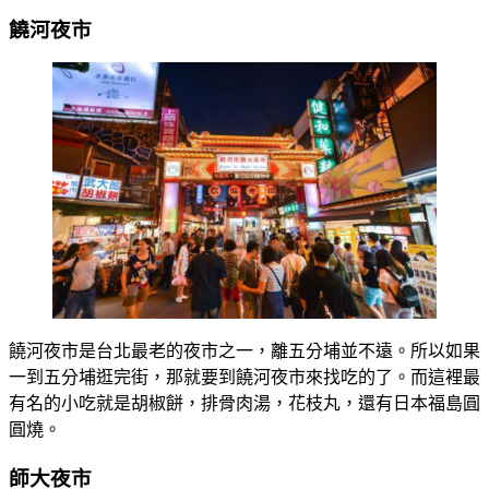
饒河夜市
饒河夜市是台北最老的夜市之一，離五分埔並不遠。所以如果
一到五分埔逛完街，那就要到饒河夜市來找吃的了。而這裡最
有名的小吃就是胡椒餅，排骨肉湯，花枝丸，還有日本福島圓
圓燒。
師大夜市