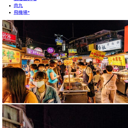
肉丸
飛機場*