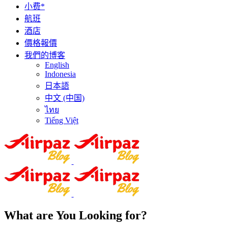
小费*
航班
酒店
價格報價
我們的博客
English
Indonesia
日本語
中文 (中国)
ไทย
Tiếng Việt
What are You Looking for?