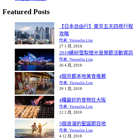
Featured Posts
【日本自由行】東京五天四夜行程
攻略
作者: Vienselin Lim
27 1 月, 2019
2019繽紛雪梨燈光音樂節活動資訊
作者: Vienselin Lim
26 4 月, 2019
4個京都本地美食推薦
作者: Vienselin Lim
29 1 月, 2019
4種最好的食物在大阪
作者: Vienselin Lim
12 2 月, 2019
5個浪漫的聖誕節目地
作者: Vienselin Lim
4 12 月, 2018