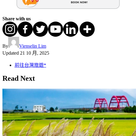
Share with us
By
Vienselin Lim
Updated
21 10 月, 2025
前往台灣旅遊*
Read Next