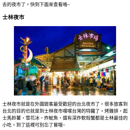
去的夜市了。快到下面來查看咯~
士林夜市
士林夜市就是在外國遊客最受歡迎的台北夜市了。很多旅客到
台北的目的也就是到士林夜市嚐嚐台灣的特饞了。烤雞排，起
士馬鈴薯，雪花冰，炸魷魚，還有深炸軟殼蟹都是士林最佳的
小吃。到了這裡可別忘了嘗哦~