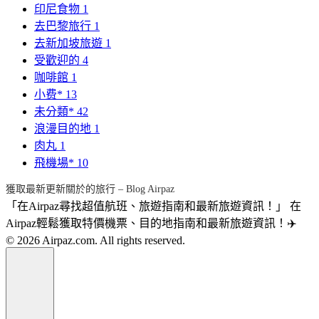
印尼食物
1
去巴黎旅行
1
去新加坡旅遊
1
受歡迎的
4
咖啡館
1
小费*
13
未分類*
42
浪漫目的地
1
肉丸
1
飛機場*
10
獲取最新更新關於的旅行 – Blog Airpaz
「在Airpaz尋找超值航班、旅遊指南和最新旅遊資訊！」 在
Airpaz輕鬆獲取特價機票、目的地指南和最新旅遊資訊！✈️
© 2026 Airpaz.com. All rights reserved.