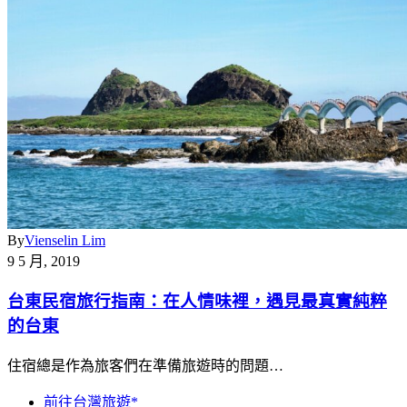
By
Vienselin Lim
9 5 月, 2019
台東民宿旅行指南：在人情味裡，遇見最真實純粹
的台東
住宿總是作為旅客們在準備旅遊時的問題…
前往台灣旅遊*