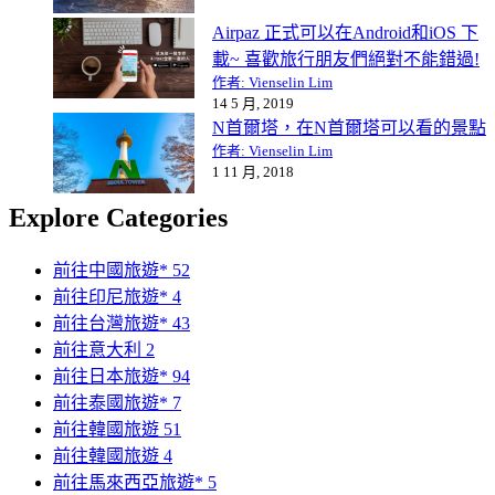
Airpaz 正式可以在Android和iOS 下
載~ 喜歡旅行朋友們絕對不能錯過!
作者: Vienselin Lim
14 5 月, 2019
N首爾塔，在N首爾塔可以看的景點
作者: Vienselin Lim
1 11 月, 2018
Explore Categories
前往中國旅遊*
52
前往印尼旅遊*
4
前往台灣旅遊*
43
前往意大利
2
前往日本旅遊*
94
前往泰國旅遊*
7
前往韓國旅遊
51
前往韓國旅遊
4
前往馬來西亞旅遊*
5