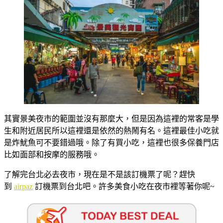
其實景美夜市的範圍並沒有那麼大，但是因為這裡的常客是學
生和附近居民所以這裡還是依然的熱鬧有名。這裡最佳小吃就
是炸魷魚可不要錯過哦。除了有買小吃，這裡也很多保養門店
比如面部和按摩的服務哦。
了解完台北必去夜市，現在是不是該訂機票了呢？趕快
到
airpaz
訂機票到台北吧。許多美食小吃在夜市裡等著你呢~