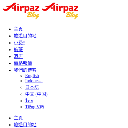
主頁
旅遊目的地
小费*
航班
酒店
價格報價
我們的博客
English
Indonesia
日本語
中文 (中国)
ไทย
Tiếng Việt
主頁
旅遊目的地