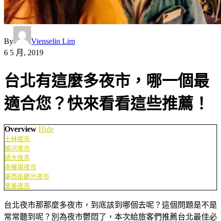
By
Vienselin Lim
6 5 月, 2019
台北有這麼多夜市，哪一個最
適合您？快來看看這些推薦！
Overview
Hide
士林夜市
饒河夜市
師大夜市
南機場夜市
華西街觀光夜市
景美夜市
台北夜市那那麼多夜市，到底該到哪個去呢？這個問題是不是
常常聽到呢？別為夜市鬱悶了，本次給旅客們推薦台北最佳必