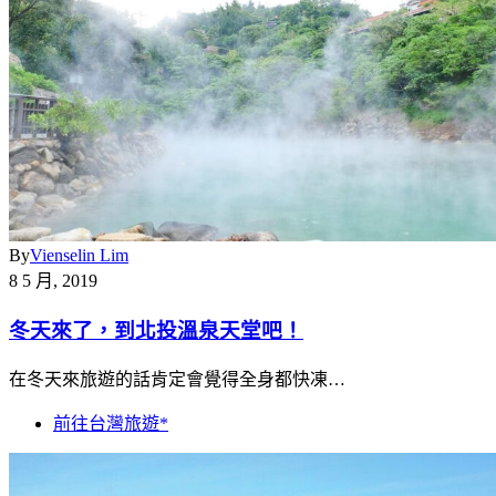
By
Vienselin Lim
8 5 月, 2019
冬天來了，到北投溫泉天堂吧！
在冬天來旅遊的話肯定會覺得全身都快凍…
前往台灣旅遊*