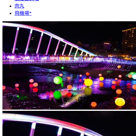
肉丸
飛機場*