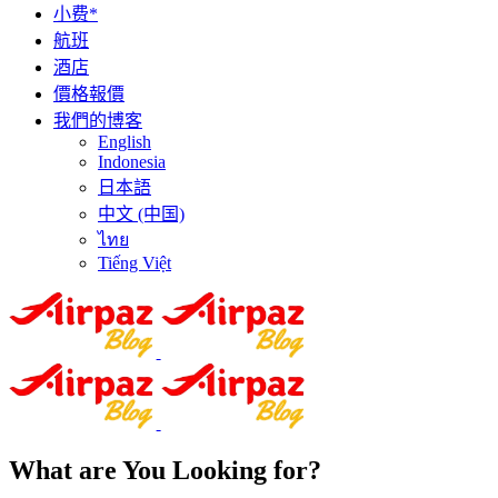
小费*
航班
酒店
價格報價
我們的博客
English
Indonesia
日本語
中文 (中国)
ไทย
Tiếng Việt
What are You Looking for?