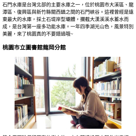
石門水庫是台灣北部的主要水庫之一，位於桃園市大溪區、龍
潭區、復興區與新竹縣關西鎮之間的石門峽谷。這裡曾經是遠
東最大的水庫，採土石堤岸型壩體，攔截大漢溪溪水蓄水而
成，是台灣第一座多功能水庫。一年四季湖光山色，風景特別
美麗，來了桃園真的不要錯過哦~
桃園市立圖書館龍岡分館