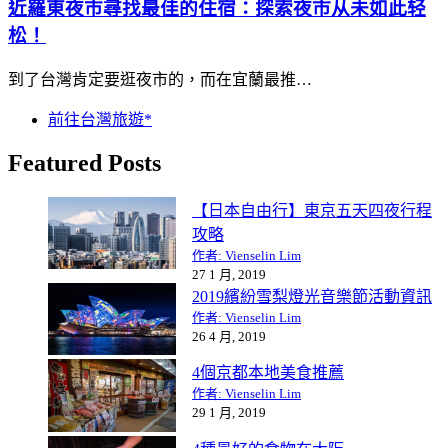
近羅東夜市尋找最佳的住宿：探索夜市从未如此轻
松！
到了台灣肯定要逛夜市的，而在宜蘭最推…
前往台灣旅遊*
Featured Posts
【日本自由行】東京五天四夜行程
攻略
作者: Vienselin Lim
27 1 月, 2019
2019繽紛雪梨燈光音樂節活動資訊
作者: Vienselin Lim
26 4 月, 2019
4個京都本地美食推薦
作者: Vienselin Lim
29 1 月, 2019