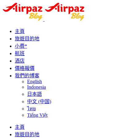
主頁
旅遊目的地
小费*
航班
酒店
價格報價
我們的博客
English
Indonesia
日本語
中文 (中国)
ไทย
Tiếng Việt
主頁
旅遊目的地