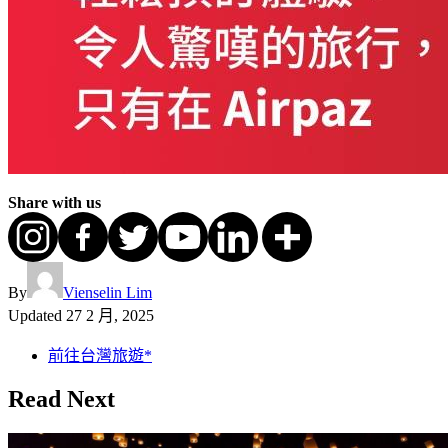
Share with us
By
Vienselin Lim
Updated
27 2 月, 2025
前往台灣旅遊*
Read Next