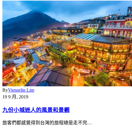
By
Vienselin Lim
19 9 月, 2019
九份小城迷人的風景和景觀
旅客們都感覺得到台灣的旅程總是走不完…