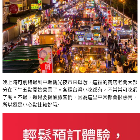
晚上時可別錯過到中壢觀光夜市來逛哦，這裡的商店老闆大部
分在下午五點開始營業了。各種台灣小吃都有，不常常可吃虧
了喲。不過，還是要提醒旅客們，因為這里平常都會很熱鬧，
所以還是小心點比較好哦~