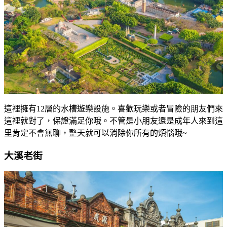
這裡擁有12層的水槽遊樂設施。喜歡玩樂或者冒險的朋友們來
這裡就對了，保證滿足你哦。不管是小朋友還是成年人來到這
里肯定不會無聊，整天就可以消除你所有的煩惱哦~
大溪老街