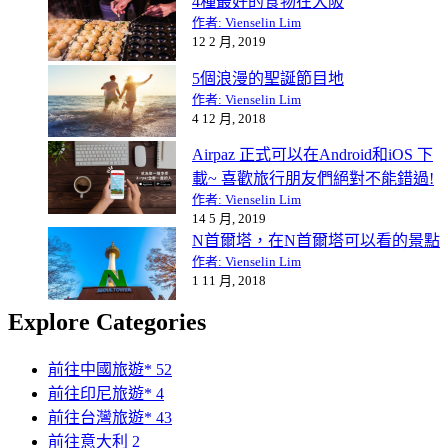
4種最好的食物在大阪
作者: Vienselin Lim
12 2 月, 2019
5個浪漫的聖誕節目地
作者: Vienselin Lim
4 12 月, 2018
Airpaz 正式可以在Android和iOS 下
載~ 喜歡旅行朋友們絕對不能錯過!
作者: Vienselin Lim
14 5 月, 2019
N首爾塔，在N首爾塔可以看的景點
作者: Vienselin Lim
1 11 月, 2018
Explore Categories
前往中國旅遊*
52
前往印尼旅遊*
4
前往台灣旅遊*
43
前往意大利
2