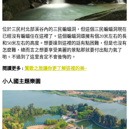
位於三民村北部溪谷內的三民蝙蝠洞，但這個三民蝙蝠洞現在
已經沒有蝙蝠住在這裡了。這個蝙蝠洞還擁有個20米左右的長
和50米左右的高度。想要達到這裡的話有點困難，但是也沒有
怎麼難，總而言之想要享受美麗的景點那就要付出點力氣了
喲。不過到了這里肯定不會後悔的。
閱讀更多 :
鶯歌之旅讓你更了解這裡的美~
小人國主題樂園