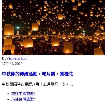
By
Vienselin Lim
17 9 月, 2019
中秋節的傳統活動，吃月餅，賞桂花
中秋節隔時在農曆八月十五月舉行一次，…
前往中國旅遊*
前往台灣旅遊*