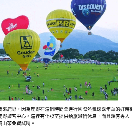
時間來鹿野，因為鹿野在這個時間會進行國際熱氣球嘉年華的好時
鹿野遊客中心。這裡有化妝室提供給旅遊們休息，而且還有專人
高山茶免費試喝。