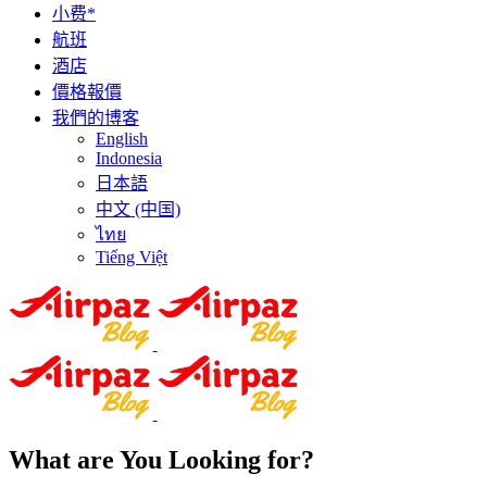
小费*
航班
酒店
價格報價
我們的博客
English
Indonesia
日本語
中文 (中国)
ไทย
Tiếng Việt
What are You Looking for?