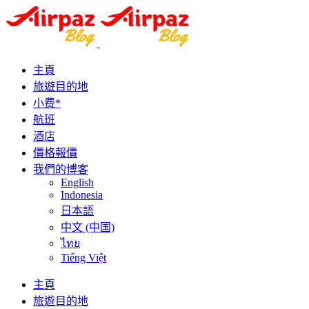
主頁
旅遊目的地
小费*
航班
酒店
價格報價
我們的博客
English
Indonesia
日本語
中文 (中国)
ไทย
Tiếng Việt
主頁
旅遊目的地