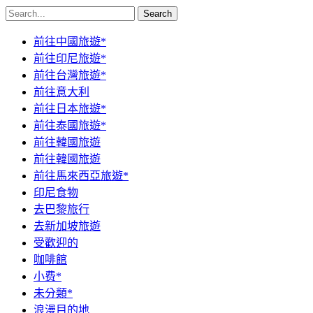
Search
前往中國旅遊*
前往印尼旅遊*
前往台灣旅遊*
前往意大利
前往日本旅遊*
前往泰國旅遊*
前往韓國旅遊
前往韓國旅遊
前往馬來西亞旅遊*
印尼食物
去巴黎旅行
去新加坡旅遊
受歡迎的
咖啡館
小费*
未分類*
浪漫目的地