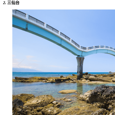
2.
三仙台