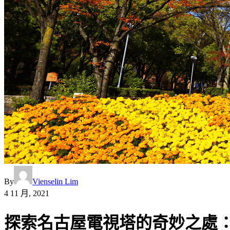
By
Vienselin Lim
4 11 月, 2021
探索名古屋電視塔的奇妙之處