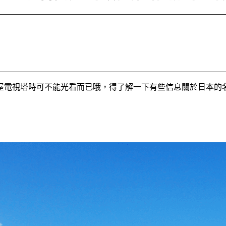
屋電視塔時可不能光看而已哦，得了解一下有些信息關於日本的