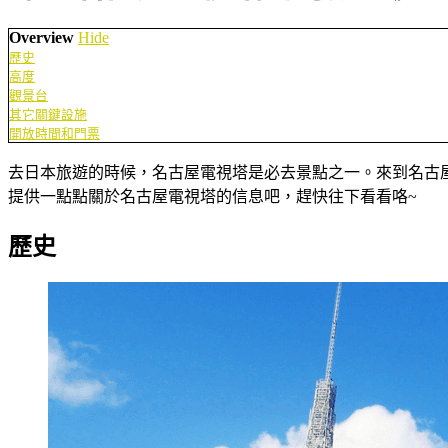
Overview
Hide
歷史
高度
觀景台
其它關鍵設施
開放時間和門票
去日本旅遊的時候，名古屋電視塔是必去景點之一。來到名古
提供一點點關於名古屋電視塔的信息吧，趕快往下看看咯~
歷史