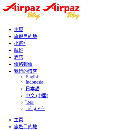
主頁
旅遊目的地
小费*
航班
酒店
價格報價
我們的博客
English
Indonesia
日本語
中文 (中国)
ไทย
Tiếng Việt
主頁
旅遊目的地