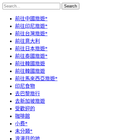
Search
前往中國旅遊*
前往印尼旅遊*
前往台灣旅遊*
前往意大利
前往日本旅遊*
前往泰國旅遊*
前往韓國旅遊
前往韓國旅遊
前往馬來西亞旅遊*
印尼食物
去巴黎旅行
去新加坡旅遊
受歡迎的
咖啡館
小费*
未分類*
浪漫目的地