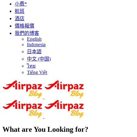
小费*
航班
酒店
價格報價
我們的博客
English
Indonesia
日本語
中文 (中国)
ไทย
Tiếng Việt
What are You Looking for?