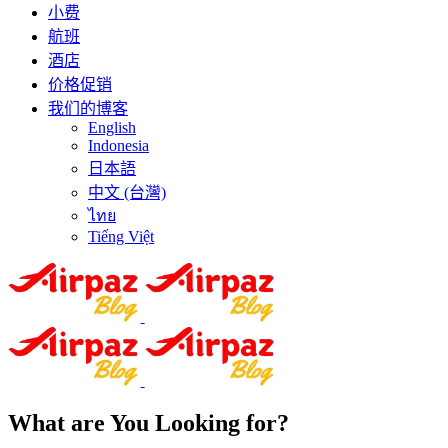
小费
航班
酒店
价格促销
我们的博客
English
Indonesia
日本語
中文 (台灣)
ไทย
Tiếng Việt
What are You Looking for?