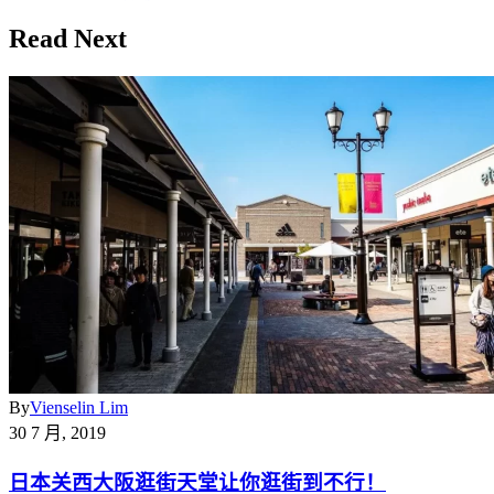
Read Next
By
Vienselin Lim
30 7 月, 2019
日本关西大阪逛街天堂让你逛街到不行！