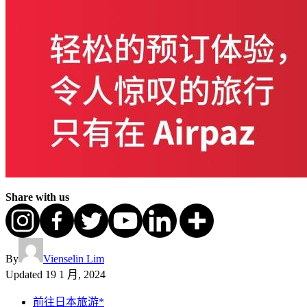
Share with us
By
Vienselin Lim
Updated
19 1 月, 2024
前往日本旅游*