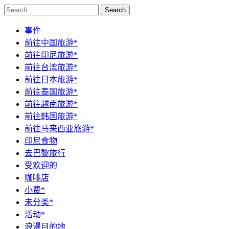
Search
事件
前往中国旅游*
前往印尼旅游*
前往台湾旅游*
前往日本旅游*
前往泰国旅游*
前往越南旅游*
前往韩国旅游*
前往马来西亚旅游*
印尼食物
去巴黎旅行
受欢迎的
咖啡店
小费*
未分类*
活动*
浪漫目的地