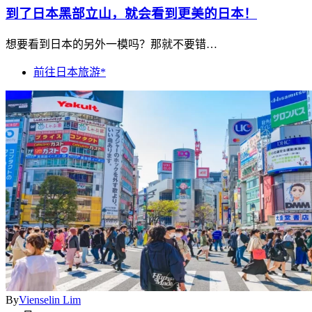
到了日本黑部立山，就会看到更美的日本！
想要看到日本的另外一模吗？那就不要错…
前往日本旅游*
By
Vienselin Lim