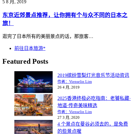
5 8 月, 2019
东京近郊景点推荐，让你拥有个与众不同的日本之
旅！
逛完了日本所有的美丽景点的话，那旅客…
前往日本旅游*
Featured Posts
2019缤纷雪梨灯光音乐节活动资讯
作者：Vienselin Lim
26 4 月, 2019
2025香港终极必吃指南：老饕私藏·
地道·传奇美味精选
作者：Vienselin Lim
27 3 月, 2020
4 个景点在曼谷必须去的，是免费
的些景点喔