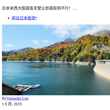
日本关西大阪逛街天堂让你逛街到不行！…
前往日本旅游*
By
Vienselin Lim
1 8 月, 2019