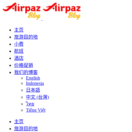
主页
旅游目的地
小费
航班
酒店
价格促销
我们的博客
English
Indonesia
日本語
中文 (台灣)
ไทย
Tiếng Việt
主页
旅游目的地