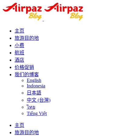
主页
旅游目的地
小费
航班
酒店
价格促销
我们的博客
English
Indonesia
日本語
中文 (台灣)
ไทย
Tiếng Việt
主页
旅游目的地