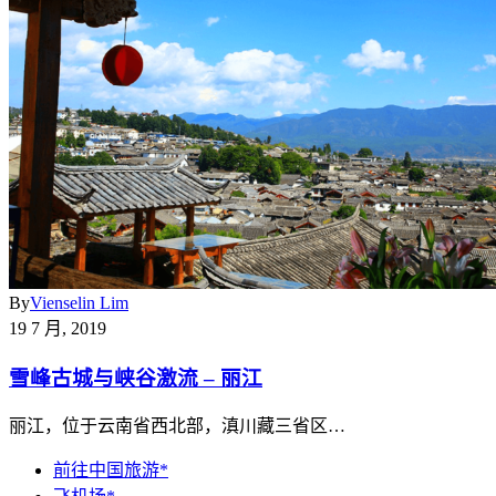
By
Vienselin Lim
19 7 月, 2019
雪峰古城与峡谷激流 – 丽江
丽江，位于云南省西北部，滇川藏三省区…
前往中国旅游*