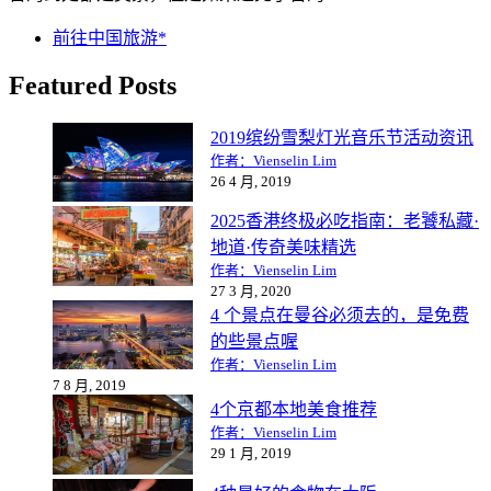
前往中国旅游*
Featured Posts
2019缤纷雪梨灯光音乐节活动资讯
作者：Vienselin Lim
26 4 月, 2019
2025香港终极必吃指南：老饕私藏·
地道·传奇美味精选
作者：Vienselin Lim
27 3 月, 2020
4 个景点在曼谷必须去的，是免费
的些景点喔
作者：Vienselin Lim
7 8 月, 2019
4个京都本地美食推荐
作者：Vienselin Lim
29 1 月, 2019