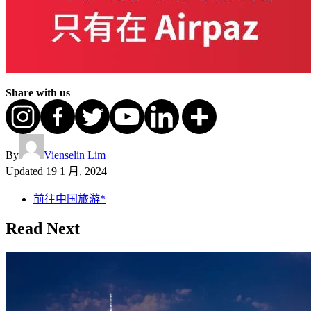
Share with us
By
Vienselin Lim
Updated
19 1 月, 2024
前往中国旅游*
Read Next