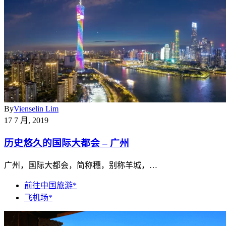
By
Vienselin Lim
17 7 月, 2019
历史悠久的国际大都会 – 广州
广州，国际大都会，简称穗，别称羊城，…
前往中国旅游*
飞机场*