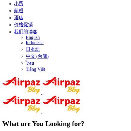
小费
航班
酒店
价格促销
我们的博客
English
Indonesia
日本語
中文 (台灣)
ไทย
Tiếng Việt
What are You Looking for?