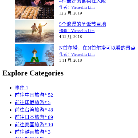
4种最好的食物在大阪
作者：Vienselin Lim
12 2 月, 2019
5个浪漫的圣诞节目地
作者：Vienselin Lim
4 12 月, 2018
N首尔塔，在N首尔塔可以看的景点
作者：Vienselin Lim
1 11 月, 2018
Explore Categories
事件
1
前往中国旅游*
52
前往印尼旅游*
5
前往台湾旅游*
48
前往日本旅游*
89
前往泰国旅游*
10
前往越南旅游*
3