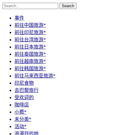
Search
事件
前往中国旅游*
前往印尼旅游*
前往台湾旅游*
前往日本旅游*
前往泰国旅游*
前往越南旅游*
前往韩国旅游*
前往马来西亚旅游*
印尼食物
去巴黎旅行
受欢迎的
咖啡店
小费*
未分类*
活动*
浪漫目的地