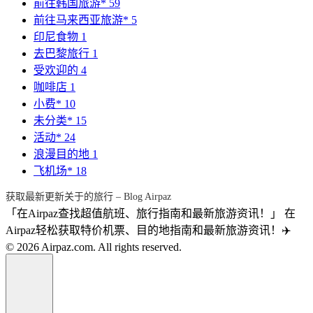
前往韩国旅游*
59
前往马来西亚旅游*
5
印尼食物
1
去巴黎旅行
1
受欢迎的
4
咖啡店
1
小费*
10
未分类*
15
活动*
24
浪漫目的地
1
飞机场*
18
获取最新更新关于的旅行 – Blog Airpaz
「在Airpaz查找超值航班、旅行指南和最新旅游资讯！」 在
Airpaz轻松获取特价机票、目的地指南和最新旅游资讯！✈️
© 2026 Airpaz.com. All rights reserved.