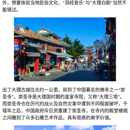
外，想要体验当地民俗文化，“洞经音乐”与“大理白剧”当然不
能错过。
出了大理古城往北约一公里，就到了中国著名的佛寺之一“崇
圣寺”。崇圣寺是大理国时期的皇家寺院，又称“大理三塔”。
而崇圣寺也在历代的战火及自然灾害中遭到不同程度破坏，千
禧年之后，中国政府斥巨资重建了崇圣寺，在寺内的殿堂楼阁
之间雕刻了众多石雕艺术作品，具有很高的美学价值。