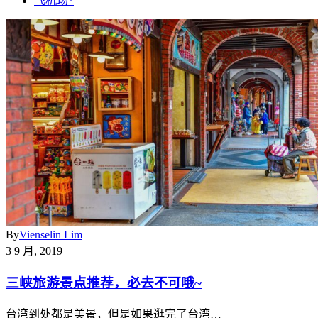
飞机场*
By
Vienselin Lim
3 9 月, 2019
三峡旅游景点推荐，必去不可哦~
台湾到处都是美景，但是如果逛完了台湾…