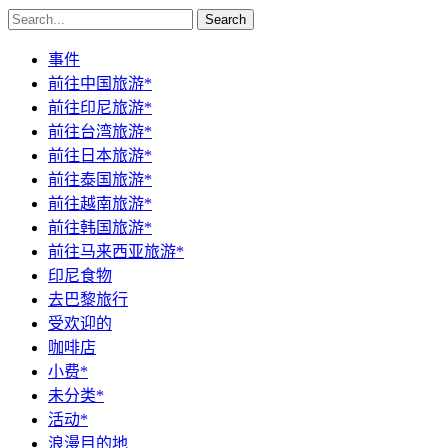
Search
事件
前往中国旅游*
前往印尼旅游*
前往台湾旅游*
前往日本旅游*
前往泰国旅游*
前往越南旅游*
前往韩国旅游*
前往马来西亚旅游*
印尼食物
去巴黎旅行
受欢迎的
咖啡店
小费*
未分类*
活动*
浪漫目的地