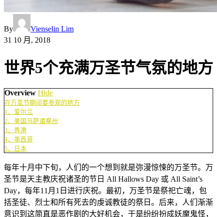
By
Vienselin Lim
31 10 月, 2018
世界5个充满万圣节气氛的地方
Overview
Hide
在万圣节期间要参观的地方
1、爱尔兰
2、美国马萨诸塞州
3、香港
4、墨西哥
5、日本
每年十月中下旬，人们的一个想到就是弥漫惊悚的万圣节。万
圣节是天主教庆祝诸圣的节日 All Hallows Day 或 All Saint’s
Day，每年11月1日进行庆祝。最初，万圣节是祭祀亡魂，包
括圣徒、烈士和所有死去的虔诚教徒的祭日。后来，人们渐渐
意识到这简直是恶作剧的大好机会，于是纷纷扮成妖魔鬼怪，