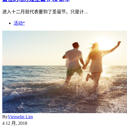
进入十二月就代表要到了圣诞节，只是计…
活动*
By
Vienselin Lim
4 12 月, 2018