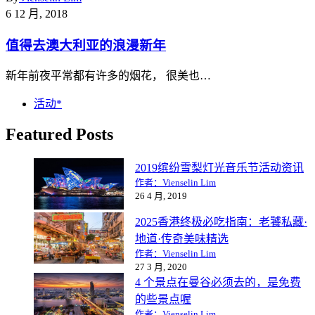
6 12 月, 2018
值得去澳大利亚的浪漫新年
新年前夜平常都有许多的烟花， 很美也…
活动*
Featured Posts
2019缤纷雪梨灯光音乐节活动资讯
作者：Vienselin Lim
26 4 月, 2019
2025香港终极必吃指南：老饕私藏·
地道·传奇美味精选
作者：Vienselin Lim
27 3 月, 2020
4 个景点在曼谷必须去的，是免费
的些景点喔
作者：Vienselin Lim