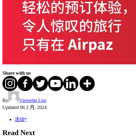
Share with us
By
Vienselin Lim
Updated
06 2 月, 2024
活动*
Read Next