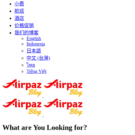
小费
航班
酒店
价格促销
我们的博客
English
Indonesia
日本語
中文 (台灣)
ไทย
Tiếng Việt
What are You Looking for?