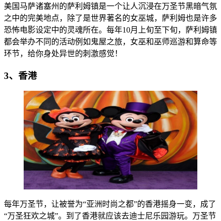
美国马萨诸塞州的萨利姆镇是一个让人沉浸在万圣节黑暗气氛
之中的完美地点，除了是世界著名的女巫城，萨利姆也是许多
恐怖电影设定中的灵魂所在。每年10月上旬至下旬，萨利姆镇
都会举办不同的活动例如鬼屋之旅，女巫和巫师巡游和算命等
环节，给你身处异世的刺激感觉！
3、香港
每年万圣节，让被誉为“亚洲时尚之都”的香港摇身一变，成了
“万圣狂欢之城”。到了香港就应该去迪士尼乐园游玩。万圣节