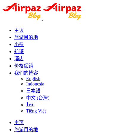
主页
旅游目的地
小费
航班
酒店
价格促销
我们的博客
English
Indonesia
日本語
中文 (台灣)
ไทย
Tiếng Việt
主页
旅游目的地