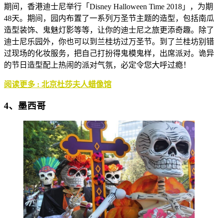
期间，香港迪士尼举行「Disney Halloween Time 2018」，为期
48天。期间，园内布置了一系列万圣节主题的造型，包括南瓜
造型装饰、鬼魅灯影等等，让你的迪士尼之旅更添奇趣。除了
迪士尼乐园外，你也可以到兰桂坊过万圣节。到了兰桂坊别错
过现场的化妆服务，把自己打扮得鬼模鬼样，出席派对。诡异
的节日造型配上热闹的派对气氛，必定令您大呼过瘾！
阅读更多 : 北京杜莎夫人蜡像馆
4、墨西哥