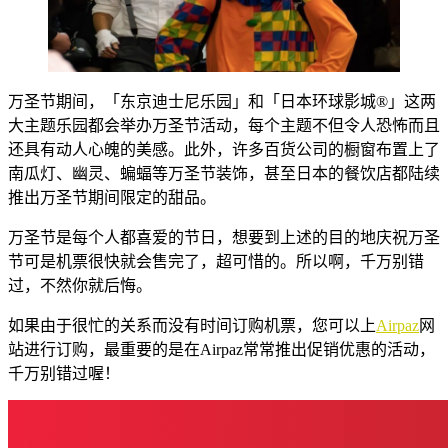
万圣节期间，「东京迪士尼乐园」和「日本环球影城®」这两
大主题乐园都会举办万圣节活动，每个主题不但令人恐怖而且
还具有动人心魄的美感。此外，许多百货公司的橱窗布置上了
南瓜灯、幽灵、蝙蝠等万圣节装饰，甚至日本的餐饮店都陆续
推出万圣节期间限定的甜品。
万圣节是每个人都喜爱的节日，想要到上述的目的地庆祝万圣
节可是机票很快就会售完了，超可惜的。所以啊，千万别错
过，不然你就后悔。
如果由于很忙的关系而没有时间订购机票，您可以上
Airpaz
网
站进行订购，最重要的是在Airpaz常常推出促销优惠的活动，
千万别错过喔！