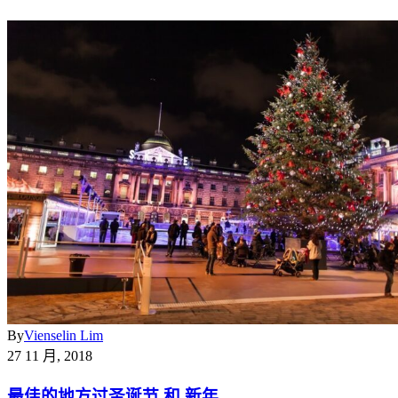
By
Vienselin Lim
27 11 月, 2018
最佳的地方过圣诞节 和 新年