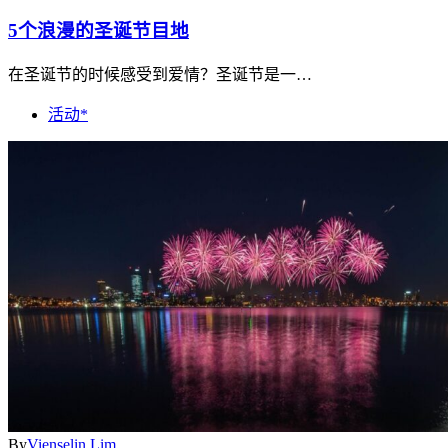
5个浪漫的圣诞节目地
在圣诞节的时候感受到爱情？圣诞节是一…
活动*
By
Vienselin Lim