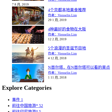
7 8 月, 2019
4个京都本地美食推荐
作者：Vienselin Lim
29 1 月, 2019
4种最好的食物在大阪
作者：Vienselin Lim
12 2 月, 2019
5个浪漫的圣诞节目地
作者：Vienselin Lim
4 12 月, 2018
N首尔塔，在N首尔塔可以看的景点
作者：Vienselin Lim
1 11 月, 2018
Explore Categories
事件
1
前往中国旅游*
52
前往印尼旅游*
5