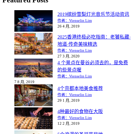
2019缤纷雪梨灯光音乐节活动资讯
作者：Vienselin Lim
26 4 月, 2019
2025香港终极必吃指南：老饕私藏·
地道·传奇美味精选
作者：Vienselin Lim
27 3 月, 2020
4 个景点在曼谷必须去的，是免费
的些景点喔
作者：Vienselin Lim
7 8 月, 2019
4个京都本地美食推荐
作者：Vienselin Lim
29 1 月, 2019
4种最好的食物在大阪
作者：Vienselin Lim
12 2 月, 2019