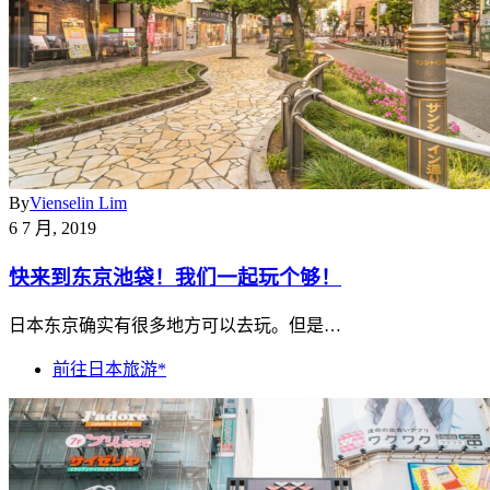
By
Vienselin Lim
6 7 月, 2019
快来到东京池袋！我们一起玩个够！
日本东京确实有很多地方可以去玩。但是…
前往日本旅游*