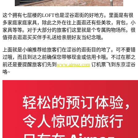
这个拥有七层楼的LOFT也是涩谷逛街的好地方。里面是有很
多家庭家庭家具，除此之外在往上面逛还有些美妆，背包，小
家具等等。对于大部分的旅客们这里就是个专属购物场所。很
值得去逛逛买买伴手礼送给亲朋好友当纪念哦。
上面就是小编推荐给旅客们在涩谷的逛街目的地了。可不要错
过哦，而且到达之前确保您带够现金或信用卡哦。不过在那之
前还是要提醒旅客们先到
www.airpaz.com
订机票飞到东京涩谷
咯~