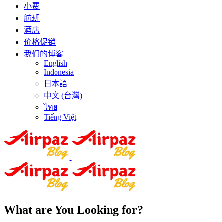
小费
航班
酒店
价格促销
我们的博客
English
Indonesia
日本語
中文 (台灣)
ไทย
Tiếng Việt
What are You Looking for?