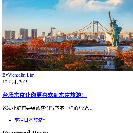
By
Vienselin Lim
10 7 月, 2019
台场东京让你更喜欢到东京旅游！
这次小编可要给旅客们写下不一样的旅游…
前往日本旅游*
Featured Posts