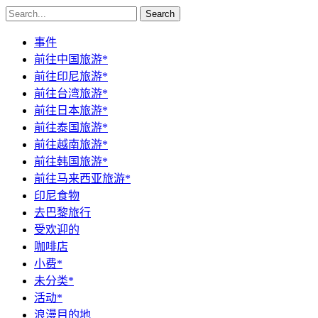
Search
事件
前往中国旅游*
前往印尼旅游*
前往台湾旅游*
前往日本旅游*
前往泰国旅游*
前往越南旅游*
前往韩国旅游*
前往马来西亚旅游*
印尼食物
去巴黎旅行
受欢迎的
咖啡店
小费*
未分类*
活动*
浪漫目的地