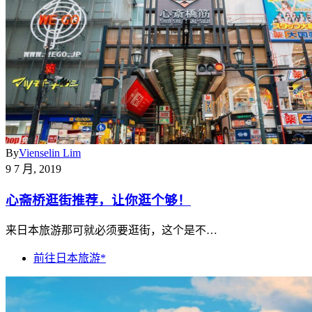
By
Vienselin Lim
9 7 月, 2019
心斋桥逛街推荐，让你逛个够！
来日本旅游那可就必须要逛街，这个是不…
前往日本旅游*