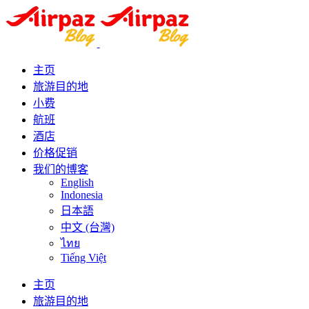
主页
旅游目的地
小费
航班
酒店
价格促销
我们的博客
English
Indonesia
日本語
中文 (台灣)
ไทย
Tiếng Việt
主页
旅游目的地