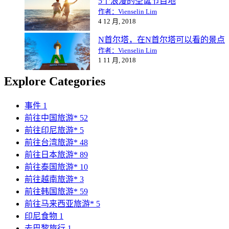
5个浪漫的圣诞节目地
作者：Vienselin Lim
4 12 月, 2018
N首尔塔，在N首尔塔可以看的景点
作者：Vienselin Lim
1 11 月, 2018
Explore Categories
事件
1
前往中国旅游*
52
前往印尼旅游*
5
前往台湾旅游*
48
前往日本旅游*
89
前往泰国旅游*
10
前往越南旅游*
3
前往韩国旅游*
59
前往马来西亚旅游*
5
印尼食物
1
去巴黎旅行
1