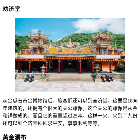
劝济堂
从金瓜石黄金博物馆后，旅客们还可以到全济堂。这里是1896
年建筑的，还拥有个很大的关公雕像。这个关公的雕像是从金
和铜做成的，而且它的重量超过25吨。这样一来，来到了九份
还可以到全济堂拜拜求平安，事事顺利等等。
黄金瀑布