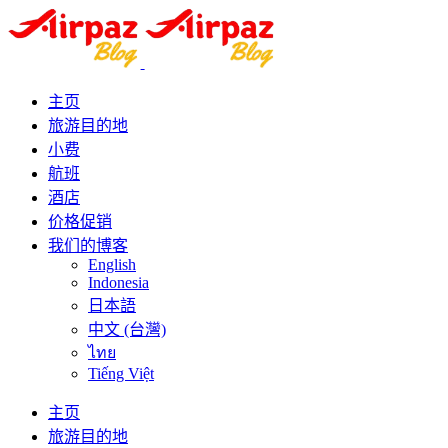
主页
旅游目的地
小费
航班
酒店
价格促销
我们的博客
English
Indonesia
日本語
中文 (台灣)
ไทย
Tiếng Việt
主页
旅游目的地