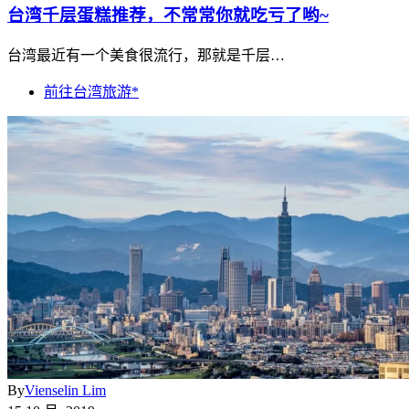
台湾千层蛋糕推荐，不常常你就吃亏了哟~
台湾最近有一个美食很流行，那就是千层…
前往台湾旅游*
By
Vienselin Lim