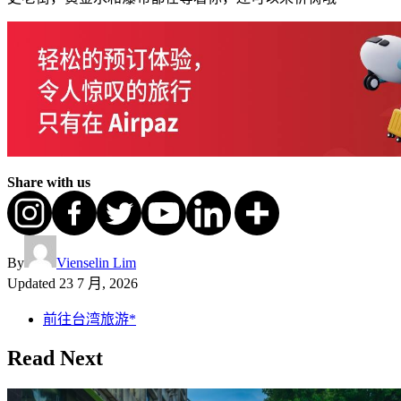
Share with us
By
Vienselin Lim
Updated
23 7 月, 2026
前往台湾旅游*
Read Next