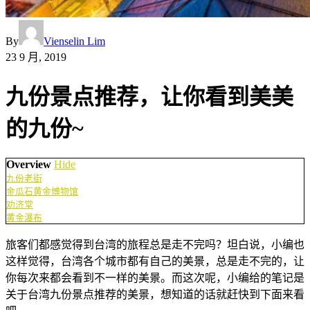
By
Vienselin Lim
23 9 月, 2019
九份景点推荐，让你看到美美
的九份~
Overview
Hide
九份老街
金瓜石黄金博物馆
劝济堂
黄金瀑布
旅客们都感觉得到台湾的旅程总是走不完吗？坦白说，小编也
这样觉得，台湾各个城市都有自己的美景，总是走不完的，让
你每次来都会看到不一样的美景。而这次呢，小编给的笔记是
关于台湾九份景点推荐的美景，想知道的话就赶快到下面来看