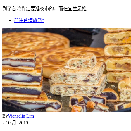
到了台湾肯定要逛夜市的，而在宜兰最推…
前往台湾旅游*
By
Vienselin Lim
2 10 月, 2019