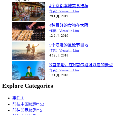
7 8 月, 2019
4个京都本地美食推荐
作者：Vienselin Lim
29 1 月, 2019
4种最好的食物在大阪
作者：Vienselin Lim
12 2 月, 2019
5个浪漫的圣诞节目地
作者：Vienselin Lim
4 12 月, 2018
N首尔塔，在N首尔塔可以看的景点
作者：Vienselin Lim
1 11 月, 2018
Explore Categories
事件
1
前往中国旅游*
52
前往印尼旅游*
5