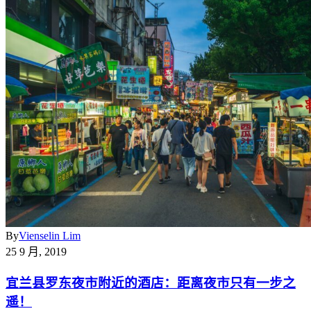
By
Vienselin Lim
25 9 月, 2019
宜兰县罗东夜市附近的酒店：距离夜市只有一步之
遥！