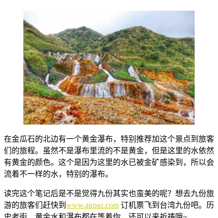
在金瓜石的北边有一个黄金瀑布，特别推荐加这个景点到旅客
们的旅程。虽然不是瀑布里流的不是黄金，但是这里的水依然
有黄金的颜色。这个是因为这里的水已被金矿感染到，所以会
流着不一样的水，特别的瀑布。
读完这个笔记后是不是觉得九份其实也蛮美的呢？想去九份旅
游的旅客们赶快到
www.airpaz.com
订机票飞到台湾九份吧。历
史老街，黄金水和瀑布都在等着你，还可以来祈祷哦~