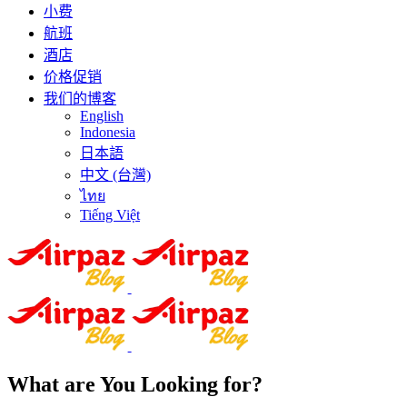
小费
航班
酒店
价格促销
我们的博客
English
Indonesia
日本語
中文 (台灣)
ไทย
Tiếng Việt
What are You Looking for?