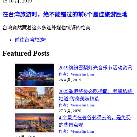
15 10 月, 2019
在台湾旅游时，绝不能错过的前6个最佳旅游胜地
台湾竟然藏着这么多连外媒也惊讶的绝美…
前往台湾旅游*
Featured Posts
2019缤纷雪梨灯光音乐节活动资讯
作者：Vienselin Lim
26 4 月, 2019
2025香港终极必吃指南：老饕私藏·
地道·传奇美味精选
作者：Vienselin Lim
27 3 月, 2020
4 个景点在曼谷必须去的，是免费
的些景点喔
作者：Vienselin Lim