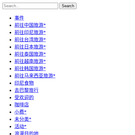
Search
事件
前往中国旅游*
前往印尼旅游*
前往台湾旅游*
前往日本旅游*
前往泰国旅游*
前往越南旅游*
前往韩国旅游*
前往马来西亚旅游*
印尼食物
去巴黎旅行
受欢迎的
咖啡店
小费*
未分类*
活动*
浪漫目的地