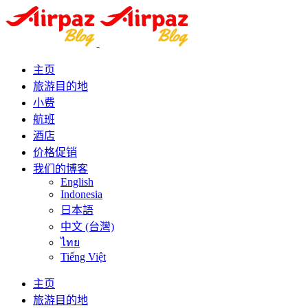
主页
旅游目的地
小费
航班
酒店
价格促销
我们的博客
English
Indonesia
日本語
中文 (台灣)
ไทย
Tiếng Việt
主页
旅游目的地