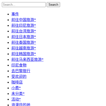
Search
事件
前往中国旅游*
前往印尼旅游*
前往台湾旅游*
前往日本旅游*
前往泰国旅游*
前往越南旅游*
前往韩国旅游*
前往马来西亚旅游*
印尼食物
去巴黎旅行
受欢迎的
咖啡店
小费*
未分类*
活动*
浪漫目的地