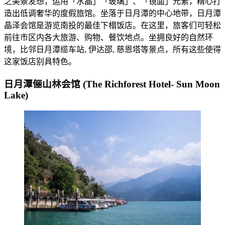
之美景发想，运用「水晶」「玻璃」、「镜面」元素，精心打
造出低调奢华的度假旅馆。坐落于日月潭的中心地带，日月潭
晶泽会馆是游览南投的最佳下榻饭店。在这里，旅客们可轻松
前往市区内各大旅游、购物、餐饮地点。坐拥良好的自然环
境，比邻日月潭缆车站, 伊达邵, 慈恩塔等景点，所有这些使得
这家饭店别具特色。
日月潭俪山林会馆 (The Richforest Hotel- Sun Moon
Lake)