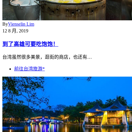
By
Vienselin Lim
12 8 月, 2019
到了高雄可要吃饱饱！
台湾虽然很多美景，逛街的商店，也还有…
前往台湾旅游*