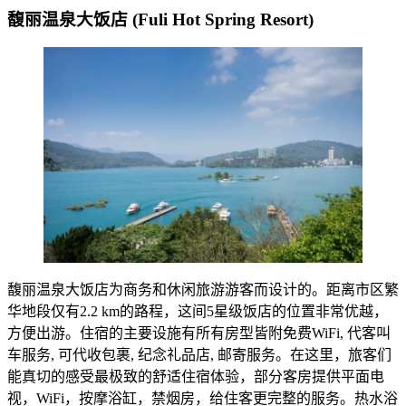
馥丽温泉大饭店 (Fuli Hot Spring Resort)
馥丽温泉大饭店为商务和休闲旅游游客而设计的。距离市区繁
华地段仅有2.2 km的路程，这间5星级饭店的位置非常优越，
方便出游。住宿的主要设施有所有房型皆附免费WiFi, 代客叫
车服务, 可代收包裹, 纪念礼品店, 邮寄服务。在这里，旅客们
能真切的感受最极致的舒适住宿体验，部分客房提供平面电
视，WiFi，按摩浴缸，禁烟房，给住客更完整的服务。热水浴