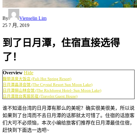
By
Vienselin Lim
25 7 月, 2019
到了日月潭，住宿直接选得
了！
Overview
Hide
馥丽温泉大饭店 (Fuli Hot Spring Resort)
日月潭晶泽会馆 (The Crystal Resort Sun Moon Lake)
日月潭俪山林会馆 (The Richforest Hotel- Sun Moon Lake)
日月潭旅台客居民宿 (Traveler Guest House)
谁不知道台湾的日月潭有那么的美呢？确实很美很美，所以说
如果到了台湾而不去日月潭的话那就太可惜了。住宿的话旅客
们大可不必烦恼，本次小编给旅客们推荐在日月潭最佳住宿，
赶快到下面选一选吧~