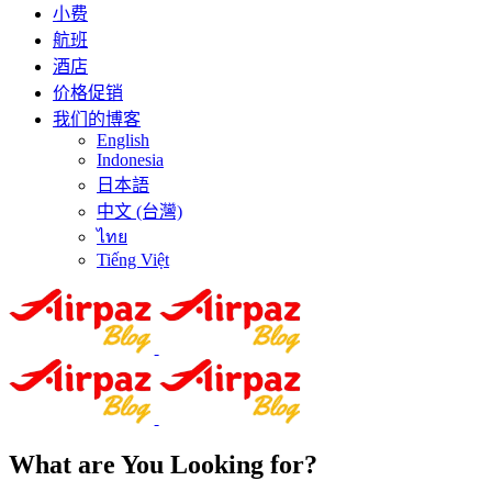
小费
航班
酒店
价格促销
我们的博客
English
Indonesia
日本語
中文 (台灣)
ไทย
Tiếng Việt
What are You Looking for?