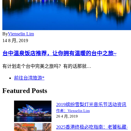
By
Vienselin Lim
14 8 月, 2019
台中温泉饭店推荐，让你拥有温暖的台中之旅~
有计划走个台中完美之旅吗？有的话那就…
前往台湾旅游*
Featured Posts
2019缤纷雪梨灯光音乐节活动资讯
作者：Vienselin Lim
26 4 月, 2019
2025香港终极必吃指南：老饕私藏·