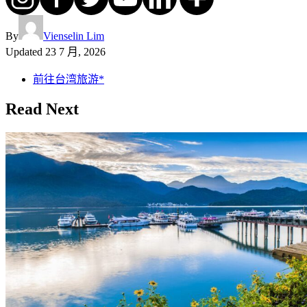
By
Vienselin Lim
Updated
23 7 月, 2026
前往台湾旅游*
Read Next