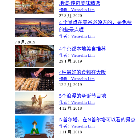
地道·传奇美味精选
作者：Vienselin Lim
27 3 月, 2020
4 个景点在曼谷必须去的，是免费
的些景点喔
作者：Vienselin Lim
7 8 月, 2019
4个京都本地美食推荐
作者：Vienselin Lim
29 1 月, 2019
4种最好的食物在大阪
作者：Vienselin Lim
12 2 月, 2019
5个浪漫的圣诞节目地
作者：Vienselin Lim
4 12 月, 2018
N首尔塔，在N首尔塔可以看的景点
作者：Vienselin Lim
1 11 月, 2018