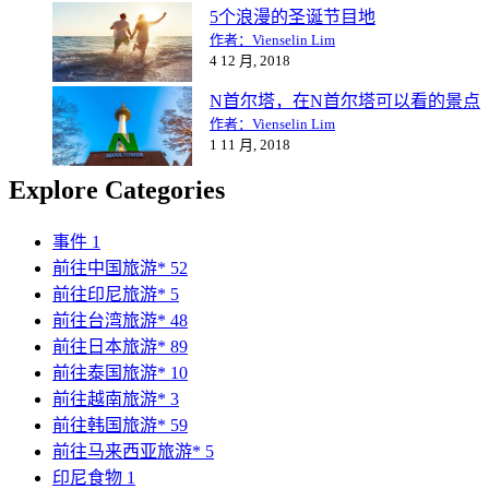
5个浪漫的圣诞节目地
作者：Vienselin Lim
4 12 月, 2018
N首尔塔，在N首尔塔可以看的景点
作者：Vienselin Lim
1 11 月, 2018
Explore Categories
事件
1
前往中国旅游*
52
前往印尼旅游*
5
前往台湾旅游*
48
前往日本旅游*
89
前往泰国旅游*
10
前往越南旅游*
3
前往韩国旅游*
59
前往马来西亚旅游*
5
印尼食物
1