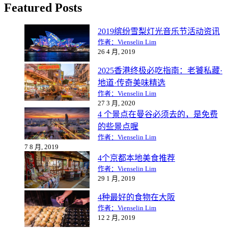
Featured Posts
2019缤纷雪梨灯光音乐节活动资讯
作者：Vienselin Lim
26 4 月, 2019
2025香港终极必吃指南：老饕私藏·
地道·传奇美味精选
作者：Vienselin Lim
27 3 月, 2020
4 个景点在曼谷必须去的，是免费
的些景点喔
作者：Vienselin Lim
7 8 月, 2019
4个京都本地美食推荐
作者：Vienselin Lim
29 1 月, 2019
4种最好的食物在大阪
作者：Vienselin Lim
12 2 月, 2019