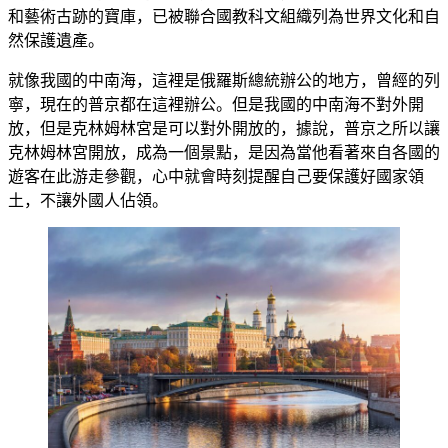
和藝術古跡的寶庫，已被聯合國教科文組織列為世界文化和自
然保護遺產。
就像我國的中南海，這裡是俄羅斯總統辦公的地方，曾經的列
寧，現在的普京都在這裡辦公。但是我國的中南海不對外開
放，但是克林姆林宮是可以對外開放的，據說，普京之所以讓
克林姆林宮開放，成為一個景點，是因為當他看著來自各國的
遊客在此游走參觀，心中就會時刻提醒自己要保護好國家領
土，不讓外國人佔領。