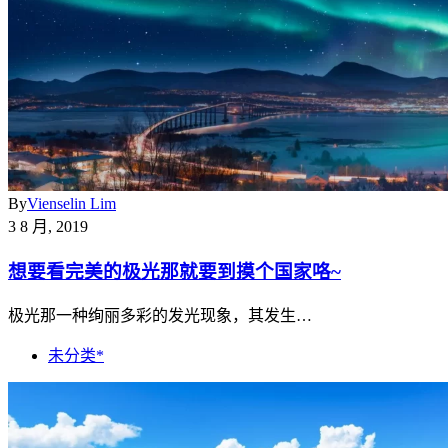
By
Vienselin Lim
3 8 月, 2019
想要看完美的极光那就要到摸个国家咯~
极光那一种绚丽多彩的发光现象，其发生…
未分类*