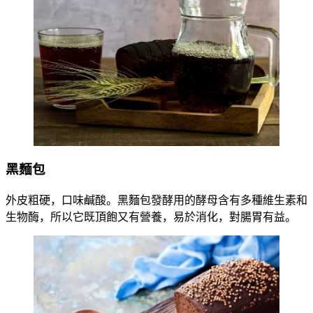
黑麵包
外皮粗硬，口味鹹酸。黑麵包發酵用的酵母含有多種維生素和
生物酶，所以它既頂飽又有營養，易於消化，對腸胃有益。