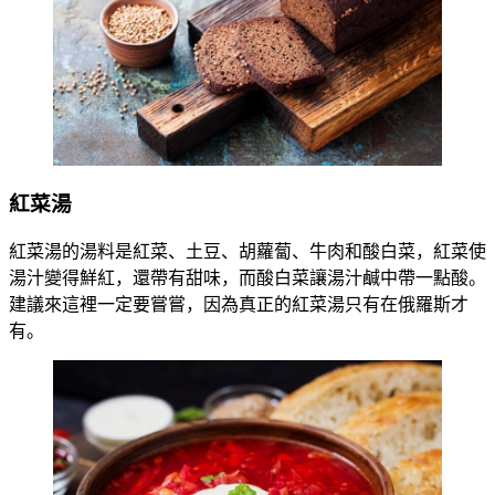
紅菜湯
紅菜湯的湯料是紅菜、土豆、胡蘿蔔、牛肉和酸白菜，紅菜使
湯汁變得鮮紅，還帶有甜味，而酸白菜讓湯汁鹹中帶一點酸。
建議來這裡一定要嘗嘗，因為真正的紅菜湯只有在俄羅斯才
有。