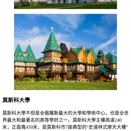
莫斯科大學
莫斯科大學不但是全俄羅斯最大的大學和學術中心，也是全世
界最大和最著名的高等學府之一。莫斯科大學主樓高達240
米，正面寬450米，是莫斯科市7座典型的“史達林式摩天大樓”