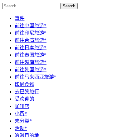
Search
事件
前往中国旅游*
前往印尼旅游*
前往台湾旅游*
前往日本旅游*
前往泰国旅游*
前往越南旅游*
前往韩国旅游*
前往马来西亚旅游*
印尼食物
去巴黎旅行
受欢迎的
咖啡店
小费*
未分类*
活动*
浪漫目的地