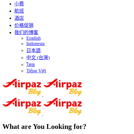
小费
航班
酒店
价格促销
我们的博客
English
Indonesia
日本語
中文 (台灣)
ไทย
Tiếng Việt
What are You Looking for?