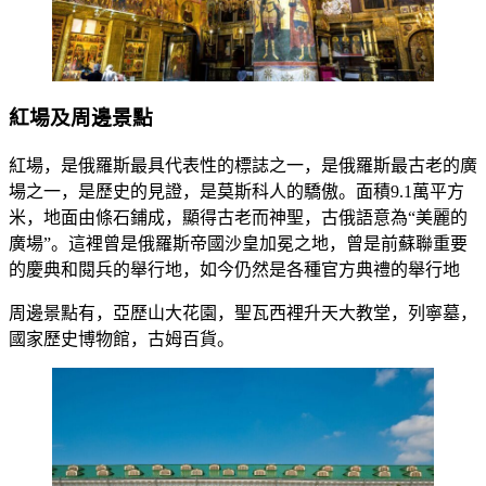
紅場及周邊景點
紅場，是俄羅斯最具代表性的標誌之一，是俄羅斯最古老的廣
場之一，是歷史的見證，是莫斯科人的驕傲。面積9.1萬平方
米，地面由條石鋪成，顯得古老而神聖，古俄語意為“美麗的
廣場”。這裡曾是俄羅斯帝國沙皇加冕之地，曾是前蘇聯重要
的慶典和閱兵的舉行地，如今仍然是各種官方典禮的舉行地
周邊景點有，亞歷山大花園，聖瓦西裡升天大教堂，列寧墓，
國家歷史博物館，古姆百貨。