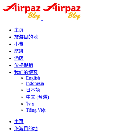
主页
旅游目的地
小费
航班
酒店
价格促销
我们的博客
English
Indonesia
日本語
中文 (台灣)
ไทย
Tiếng Việt
主页
旅游目的地