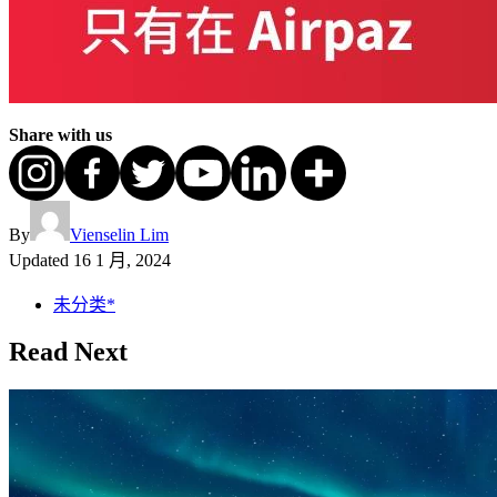
Share with us
By
Vienselin Lim
Updated
16 1 月, 2024
未分类*
Read Next