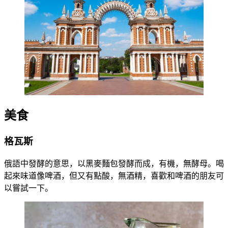
美食
格瓦斯
俄語中發酵的意思，以黑麥麵包發酵而成，有機，無酵母。喝
起來味道像啤酒，但又有點酸，無酒精，喜歡和啤酒的朋友可
以嘗試一下。