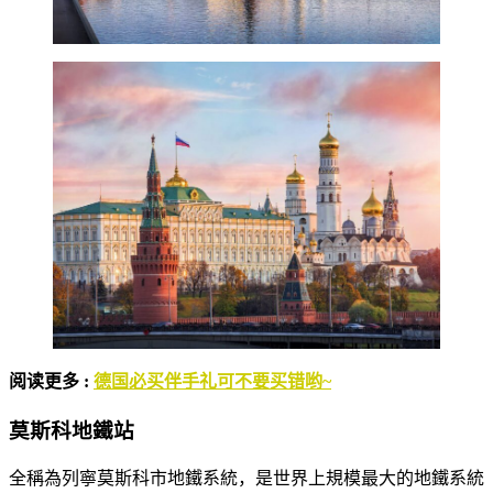
阅读更多 :
德国必买伴手礼可不要买错哟~
莫斯科地鐵站
全稱為列寧莫斯科市地鐵系統，是世界上規模最大的地鐵系統