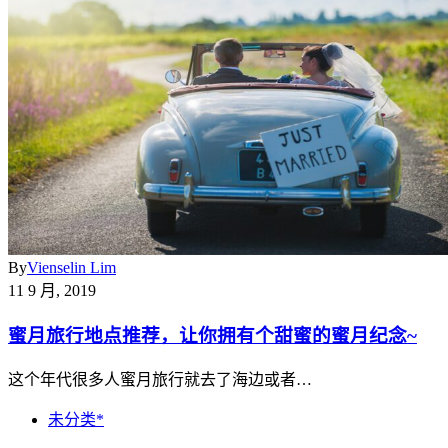
By
Vienselin Lim
11 9 月, 2019
蜜月旅行地点推荐，让你拥有个甜蜜的蜜月纪念~
这个年代很多人蜜月旅行就去了海边或者…
未分类*