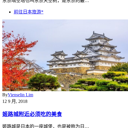
东京晴空塔也叫东京天空树，是东京的最…
前往日本旅游*
By
Vienselin Lim
12 9 月, 2018
姬路城附近必须吃的美食
姬路城是日本的一座城堡，也是被称为日…