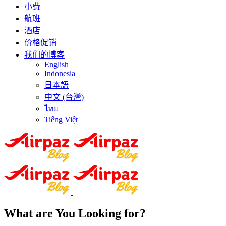
小费
航班
酒店
价格促销
我们的博客
English
Indonesia
日本語
中文 (台灣)
ไทย
Tiếng Việt
What are You Looking for?