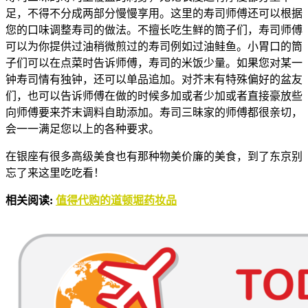
足，不得不分成两部分慢慢享用。这里的寿司师傅还可以根据
您的口味调整寿司的做法。不擅长吃生鲜的筒子们，寿司师傅
可以为你提供过油稍微煎过的寿司例如过油鲑鱼。小胃口的筒
子们可以在点菜时告诉师傅，寿司的米饭少量。如果您对某一
钟寿司情有独钟，还可以单品追加。对芥末有特殊偏好的盆友
们，也可以告诉师傅在做的时候多加或者少加或者直接豪放些
向师傅要来芥末调料自助添加。寿司三昧家的师傅都很亲切，
会一一满足您以上的各种要求。
在银座有很多高级美食也有那种物美价廉的美食，到了东京别
忘了来这里吃吃看！
相关阅读:
值得代购的道顿堀药妆品