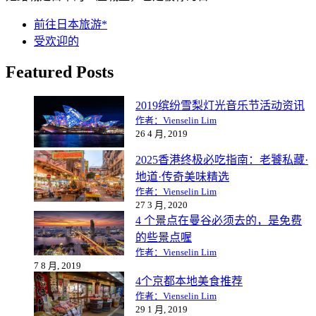
前往日本旅游*
受欢迎的
Featured Posts
2019缤纷雪梨灯光音乐节活动资讯
作者：Vienselin Lim
26 4 月, 2019
2025香港终极必吃指南：老饕私藏·
地道·传奇美味精选
作者：Vienselin Lim
27 3 月, 2020
4 个景点在曼谷必须去的，是免费
的些景点喔
作者：Vienselin Lim
7 8 月, 2019
4个京都本地美食推荐
作者：Vienselin Lim
29 1 月, 2019