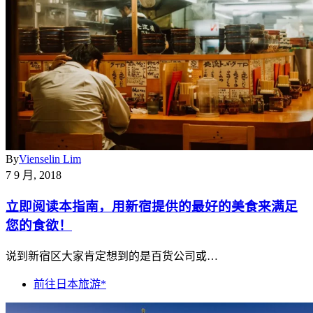
By
Vienselin Lim
7 9 月, 2018
立即阅读本指南，用新宿提供的最好的美食来满足
您的食欲！
说到新宿区大家肯定想到的是百货公司或…
前往日本旅游*