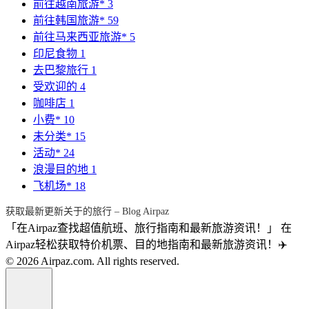
前往越南旅游*
3
前往韩国旅游*
59
前往马来西亚旅游*
5
印尼食物
1
去巴黎旅行
1
受欢迎的
4
咖啡店
1
小费*
10
未分类*
15
活动*
24
浪漫目的地
1
飞机场*
18
获取最新更新关于的旅行 – Blog Airpaz
「在Airpaz查找超值航班、旅行指南和最新旅游资讯！」 在
Airpaz轻松获取特价机票、目的地指南和最新旅游资讯！✈️
© 2026 Airpaz.com. All rights reserved.