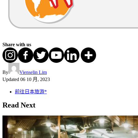
Share with us
By
Vienselin Lim
Updated
06 10 月, 2023
前往日本旅游*
Read Next