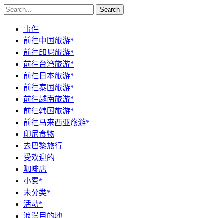
Search
事件
前往中国旅游*
前往印尼旅游*
前往台湾旅游*
前往日本旅游*
前往泰国旅游*
前往越南旅游*
前往韩国旅游*
前往马来西亚旅游*
印尼食物
去巴黎旅行
受欢迎的
咖啡店
小费*
未分类*
活动*
浪漫目的地