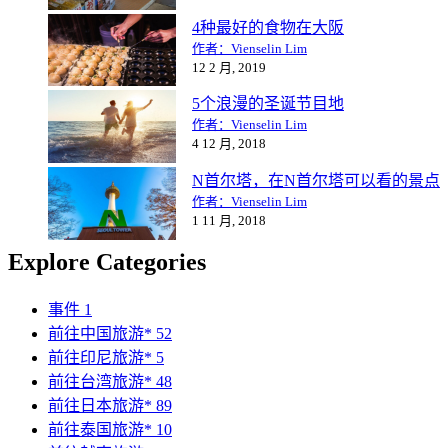
4种最好的食物在大阪
作者：Vienselin Lim
12 2 月, 2019
5个浪漫的圣诞节目地
作者：Vienselin Lim
4 12 月, 2018
N首尔塔，在N首尔塔可以看的景点
作者：Vienselin Lim
1 11 月, 2018
Explore Categories
事件
1
前往中国旅游*
52
前往印尼旅游*
5
前往台湾旅游*
48
前往日本旅游*
89
前往泰国旅游*
10