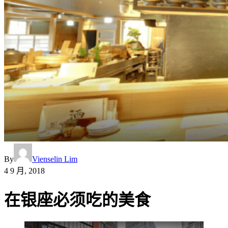
By
Vienselin Lim
4 9 月, 2018
在银座必须吃的美食