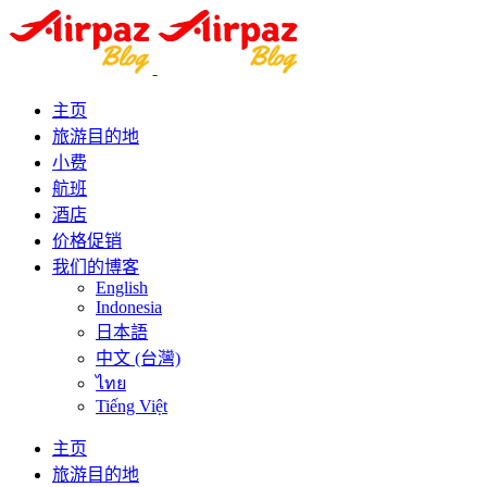
主页
旅游目的地
小费
航班
酒店
价格促销
我们的博客
English
Indonesia
日本語
中文 (台灣)
ไทย
Tiếng Việt
主页
旅游目的地