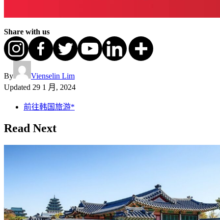
Share with us
By
Vienselin Lim
Updated
29 1 月, 2024
前往韩国旅游*
Read Next