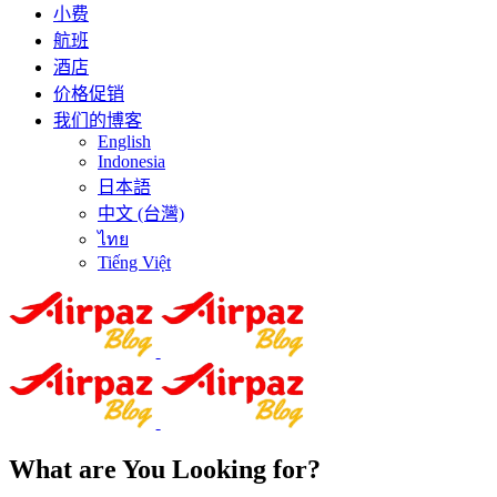
小费
航班
酒店
价格促销
我们的博客
English
Indonesia
日本語
中文 (台灣)
ไทย
Tiếng Việt
What are You Looking for?