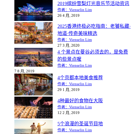
2019缤纷雪梨灯光音乐节活动资讯
作者：Vienselin Lim
26 4 月, 2019
2025香港终极必吃指南：老饕私藏·
地道·传奇美味精选
作者：Vienselin Lim
27 3 月, 2020
4 个景点在曼谷必须去的，是免费
的些景点喔
作者：Vienselin Lim
7 8 月, 2019
4个京都本地美食推荐
作者：Vienselin Lim
29 1 月, 2019
4种最好的食物在大阪
作者：Vienselin Lim
12 2 月, 2019
5个浪漫的圣诞节目地
作者：Vienselin Lim