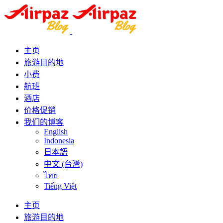
主页
旅游目的地
小费
航班
酒店
价格促销
我们的博客
English
Indonesia
日本語
中文 (台灣)
ไทย
Tiếng Việt
主页
旅游目的地