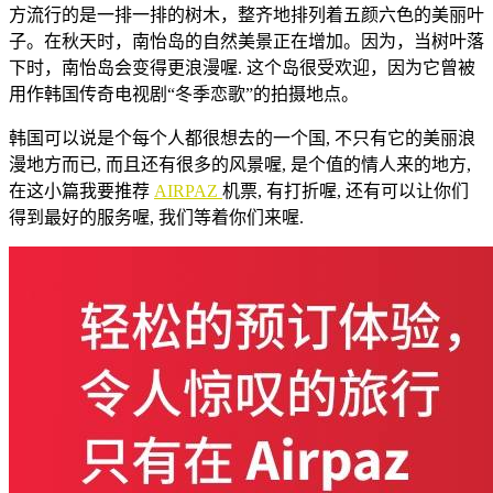
方流行的是一排一排的树木，整齐地排列着五颜六色的美丽叶
子。在秋天时，南怡岛的自然美景正在增加。因为，当树叶落
下时，南怡岛会变得更浪漫喔. 这个岛很受欢迎，因为它曾被
用作韩国传奇电视剧“冬季恋歌”的拍摄地点。
韩国可以说是个每个人都很想去的一个国, 不只有它的美丽浪
漫地方而已, 而且还有很多的风景喔, 是个值的情人来的地方,
在这小篇我要推荐
AIRPAZ
机票, 有打折喔, 还有可以让你们
得到最好的服务喔, 我们等着你们来喔.