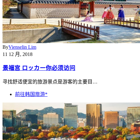
By
Vienselin Lim
11 12 月, 2018
景福宫 ロッカー你必须访问
寻找舒适便宜的旅游景点是游客的主要目…
前往韩国旅游*