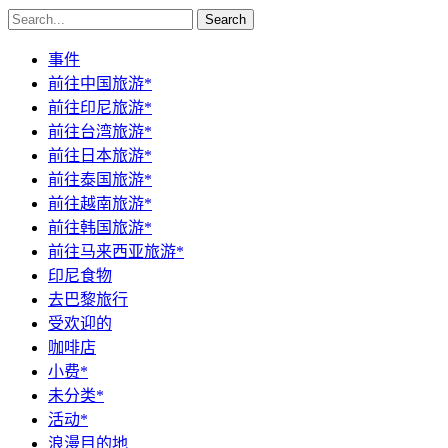
Search
事件
前往中国旅游*
前往印尼旅游*
前往台湾旅游*
前往日本旅游*
前往泰国旅游*
前往越南旅游*
前往韩国旅游*
前往马来西亚旅游*
印尼食物
去巴黎旅行
受欢迎的
咖啡店
小费*
未分类*
活动*
浪漫目的地