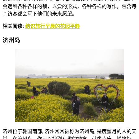
会遇到各种各样的锁，以爱的形式，各种各样的写作，包含每
个访客都会写下他们的未来愿望。
相关阅读:
结识旅行早晨的花园平静
济州岛
济州位于韩国南部, 济州常常被称为济州岛, 是度蜜月的人的天
堂。在济州岛，你可以找到有趣的地方，就像寺庙，博物馆，