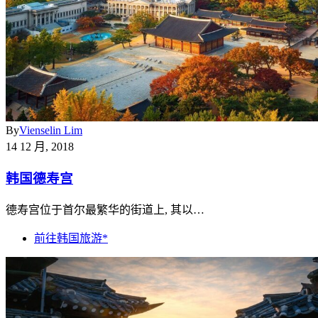
By
Vienselin Lim
14 12 月, 2018
韩国德寿宫
德寿宫位于首尔最繁华的街道上, 其以…
前往韩国旅游*