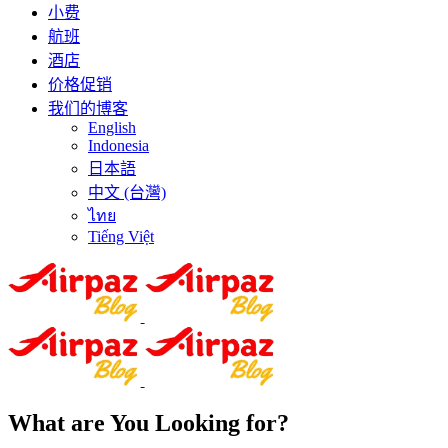
小费
航班
酒店
价格促销
我们的博客
English
Indonesia
日本語
中文 (台灣)
ไทย
Tiếng Việt
What are You Looking for?