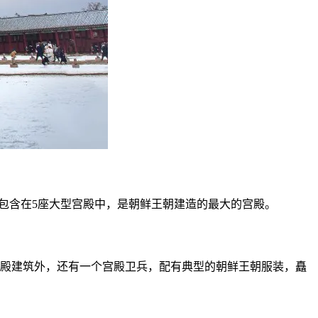
包含在5座大型宫殿中，是朝鲜王朝建造的最大的宫殿。
宫殿建筑外，还有一个宫殿卫兵，配有典型的朝鲜王朝服装，矗