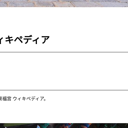
ィキペディア
福宮 ウィキペディア。