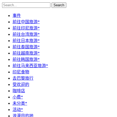
Search
事件
前往中国旅游*
前往印尼旅游*
前往台湾旅游*
前往日本旅游*
前往泰国旅游*
前往越南旅游*
前往韩国旅游*
前往马来西亚旅游*
印尼食物
去巴黎旅行
受欢迎的
咖啡店
小费*
未分类*
活动*
浪漫目的地