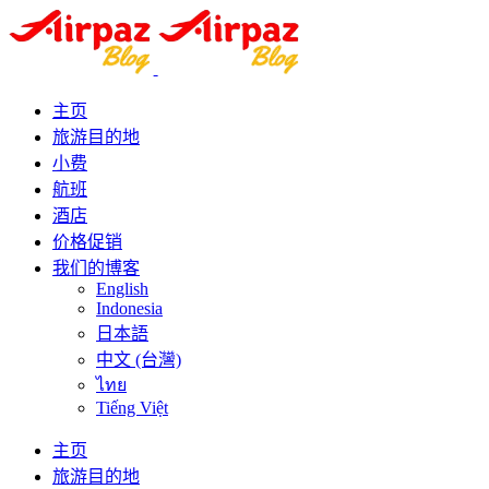
主页
旅游目的地
小费
航班
酒店
价格促销
我们的博客
English
Indonesia
日本語
中文 (台灣)
ไทย
Tiếng Việt
主页
旅游目的地