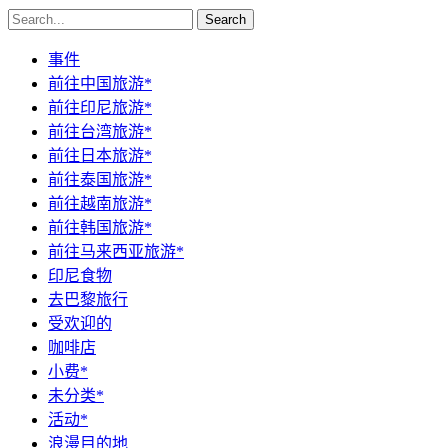
Search
事件
前往中国旅游*
前往印尼旅游*
前往台湾旅游*
前往日本旅游*
前往泰国旅游*
前往越南旅游*
前往韩国旅游*
前往马来西亚旅游*
印尼食物
去巴黎旅行
受欢迎的
咖啡店
小费*
未分类*
活动*
浪漫目的地