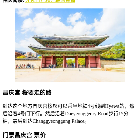
相关阅读:
光化门广场，韩国景点
昌庆宫 桜要走的路
到达这个地方昌庆宫桜您可以乘坐地铁4号线到Hyewa站，然
后沿着4号门下行。然后沿着Daeyeonggeory Road步行15分
钟，最后到达Changgyeonggung Palace。
门票昌庆宫 票价