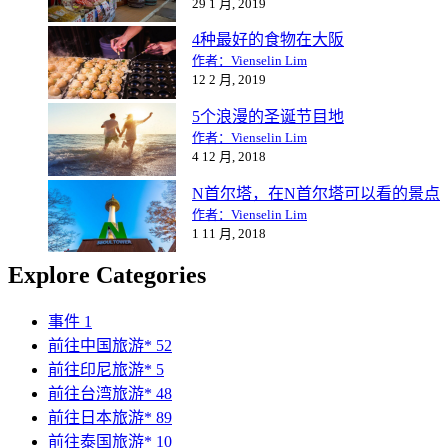
29 1 月, 2019
4种最好的食物在大阪
作者：Vienselin Lim
12 2 月, 2019
5个浪漫的圣诞节目地
作者：Vienselin Lim
4 12 月, 2018
N首尔塔，在N首尔塔可以看的景点
作者：Vienselin Lim
1 11 月, 2018
Explore Categories
事件
1
前往中国旅游*
52
前往印尼旅游*
5
前往台湾旅游*
48
前往日本旅游*
89
前往泰国旅游*
10