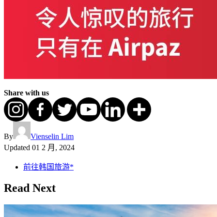
Share with us
By
Vienselin Lim
Updated
01 2 月, 2024
前往韩国旅游*
Read Next