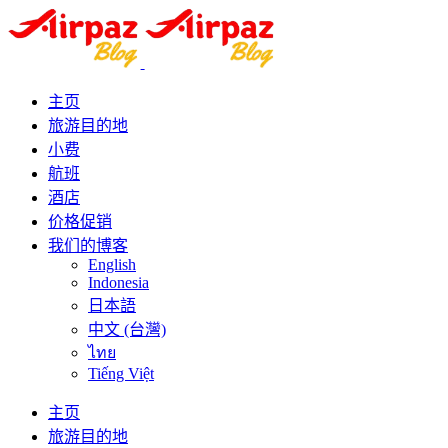
主页
旅游目的地
小费
航班
酒店
价格促销
我们的博客
English
Indonesia
日本語
中文 (台灣)
ไทย
Tiếng Việt
主页
旅游目的地