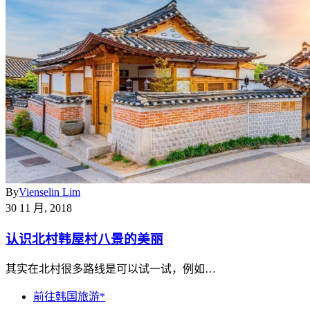
By
Vienselin Lim
30 11 月, 2018
认识北村韩屋村八景的美丽
其实在北村很多路线是可以试一试，例如…
前往韩国旅游*