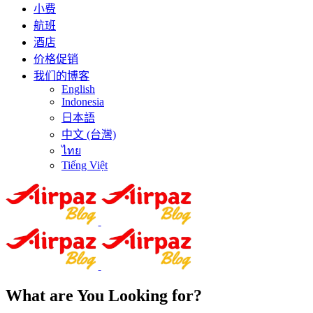
小费
航班
酒店
价格促销
我们的博客
English
Indonesia
日本語
中文 (台灣)
ไทย
Tiếng Việt
What are You Looking for?