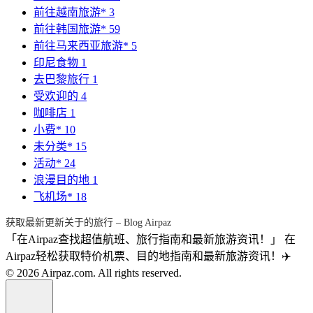
前往越南旅游*
3
前往韩国旅游*
59
前往马来西亚旅游*
5
印尼食物
1
去巴黎旅行
1
受欢迎的
4
咖啡店
1
小费*
10
未分类*
15
活动*
24
浪漫目的地
1
飞机场*
18
获取最新更新关于的旅行 – Blog Airpaz
「在Airpaz查找超值航班、旅行指南和最新旅游资讯！」 在
Airpaz轻松获取特价机票、目的地指南和最新旅游资讯！✈️
© 2026 Airpaz.com. All rights reserved.