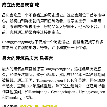
成立历史昌庆宫 吃
昌庆宫吃是一个不容错过的历史遗址。这座宫殿位于首尔市中
心，最初由朝鲜王朝的第四任统治者，世宗国王于1104年建
造。原来的宫殿被用于世宗的父亲太宗国王，他已经下台。目
前，宫殿通过桥梁直接连接到宗庙。
Changgyeonggung也不仅是一个历史遗址，而且也变成了许多
首尔居民参观的地方，野餐，油漆和放松一下忙碌。
最大的建筑昌庆宫 昌德宫
最大的建筑昌庆宫昌德宫Tongmyeongjeon。这栋建筑历史悠
久，经过多次翻新。建于1484年，然后在1592年日军占领期间
被摧毁。通过王国，Tongmyeongjeon于1616年重建，但在1830
年起火，直到1834年最终重建。除了这些建筑外，您还可以看
到其他房间，如Haminjeong，Gyeongchujeon，Hyangyeongjeon
和Chundangji池塘。