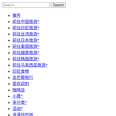
Search
事件
前往中国旅游*
前往印尼旅游*
前往台湾旅游*
前往日本旅游*
前往泰国旅游*
前往越南旅游*
前往韩国旅游*
前往马来西亚旅游*
印尼食物
去巴黎旅行
受欢迎的
咖啡店
小费*
未分类*
活动*
浪漫目的地