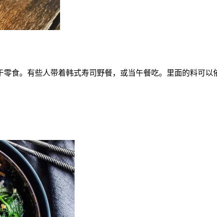
于零食。有些人带着韩式寿司野餐，或当午餐吃。里面的料可以