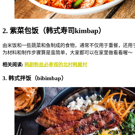
2. 紫菜包饭（韩式寿司kimbap）
由米饭和一些蔬菜和鱼制成的食物，通常不仅用于重餐，还用
为材料和制作步骤算是蛮简单，大家都可以在家里做看看喔～
相关阅读:
韩剧粉丝必参观的北村韩屋村
3. 韩式拌饭（bibimbap）