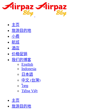
主页
旅游目的地
小费
航班
酒店
价格促销
我们的博客
English
Indonesia
日本語
中文 (台灣)
ไทย
Tiếng Việt
主页
旅游目的地