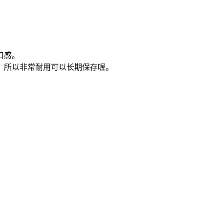
口感。
，所以非常耐用可以长期保存喔。