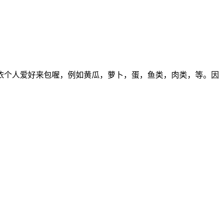
依个人爱好来包喔，例如黄瓜，萝卜，蛋，鱼类，肉类，等。因