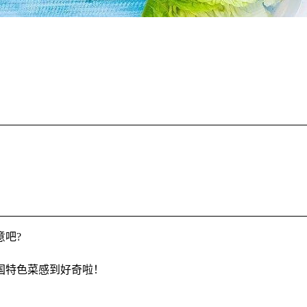
吧?
国特色菜感到好奇啦！