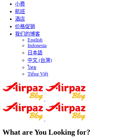
小费
航班
酒店
价格促销
我们的博客
English
Indonesia
日本語
中文 (台灣)
ไทย
Tiếng Việt
What are You Looking for?