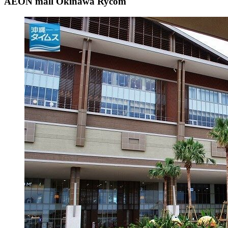
AEON mall Okinawa Rycom