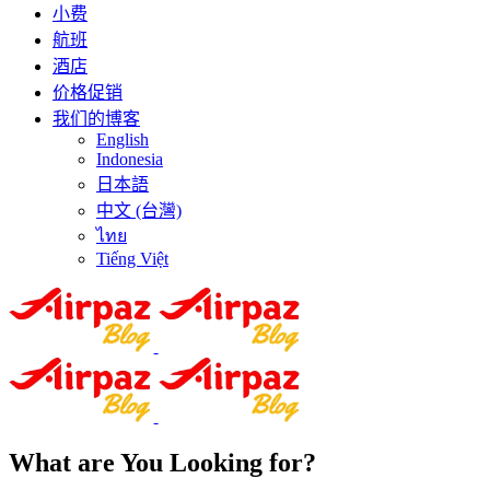
小费
航班
酒店
价格促销
我们的博客
English
Indonesia
日本語
中文 (台灣)
ไทย
Tiếng Việt
What are You Looking for?