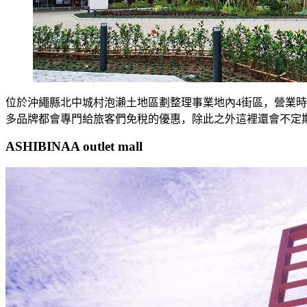
位於沖繩縣北中城村泡瀨土地區劃整理事業地內4街區，營業時
多品牌都會專門給旅客們免稅的優惠，除此之外這裡還會不定
ASHIBINAA outlet mall