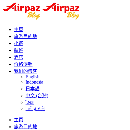
主页
旅游目的地
小费
航班
酒店
价格促销
我们的博客
English
Indonesia
日本語
中文 (台灣)
ไทย
Tiếng Việt
主页
旅游目的地