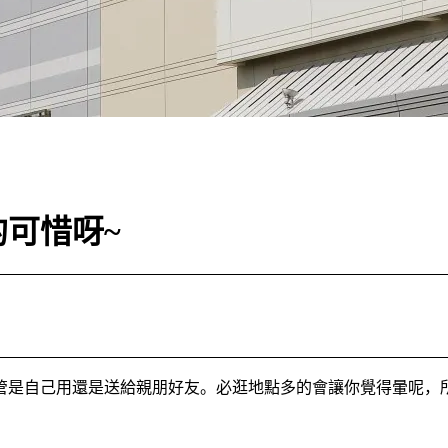
可惜呀~
管是自己用還是送給親朋好友。必逛地點多的會讓你覺得暈呢，