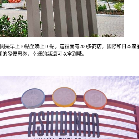
間是早上10點至晚上10點。這裡面有200多商店，國際和日本
期的發優惠券，幸運的話還可以拿到哦。