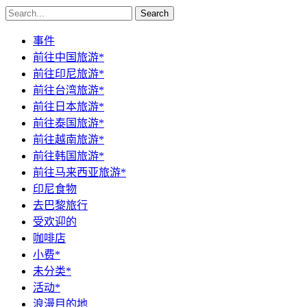
Search
事件
前往中国旅游*
前往印尼旅游*
前往台湾旅游*
前往日本旅游*
前往泰国旅游*
前往越南旅游*
前往韩国旅游*
前往马来西亚旅游*
印尼食物
去巴黎旅行
受欢迎的
咖啡店
小费*
未分类*
活动*
浪漫目的地