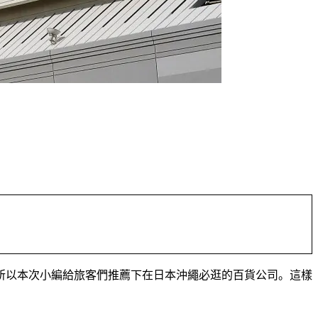
所以本次小編給旅客們推薦下在日本沖繩必逛的百貨公司。這樣