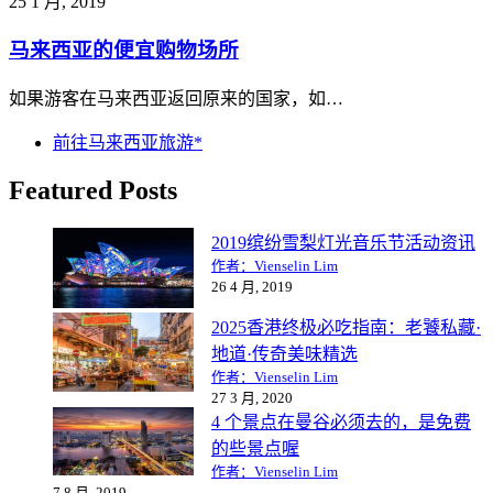
25 1 月, 2019
马来西亚的便宜购物场所
如果游客在马来西亚返回原来的国家，如…
前往马来西亚旅游*
Featured Posts
2019缤纷雪梨灯光音乐节活动资讯
作者：Vienselin Lim
26 4 月, 2019
2025香港终极必吃指南：老饕私藏·
地道·传奇美味精选
作者：Vienselin Lim
27 3 月, 2020
4 个景点在曼谷必须去的，是免费
的些景点喔
作者：Vienselin Lim
7 8 月, 2019