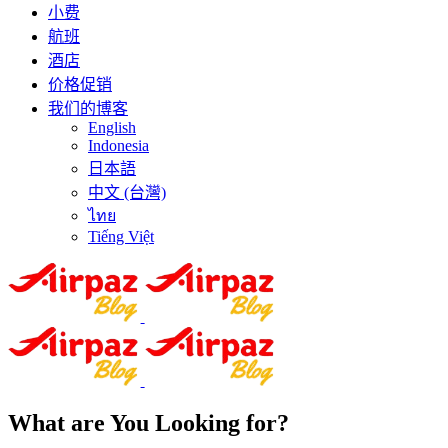
小费
航班
酒店
价格促销
我们的博客
English
Indonesia
日本語
中文 (台灣)
ไทย
Tiếng Việt
What are You Looking for?