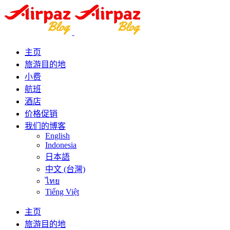
主页
旅游目的地
小费
航班
酒店
价格促销
我们的博客
English
Indonesia
日本語
中文 (台灣)
ไทย
Tiếng Việt
主页
旅游目的地