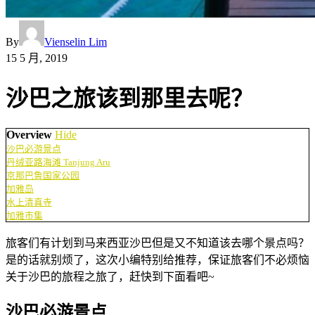
By
Vienselin Lim
15 5 月, 2019
沙巴之旅该到那里去呢？
Overview
Hide
沙巴必游景点
丹绒亚路海滩 Tanjung Aru
京那巴鲁国家公园
加雅岛
水上清真寺
加雅市集
旅客们有计划到马来西亚沙巴但是又不知道该去哪个景点吗？
是的话就别烦了，这次小编特别给推荐，保证旅客们不必烦恼
关于沙巴的旅程之旅了，赶快到下面看吧~
沙巴必游景点