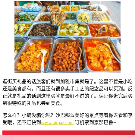
逛街买礼品的话旅客们就到加雅市集就是了。这里不管是小吃
还是美食都有，而且还有很多卖手工艺的纪念品可以买到。反
正就是礼品的话到这里买就是最好不过的了。保证你逛完后买
到很特殊的礼品也尝到美食。
怎么样？小编没骗你吧？沙巴那么美好的景点等着你去看和享
受哦，还不赶快到
www.airpaz.com
订机票到京那巴鲁~