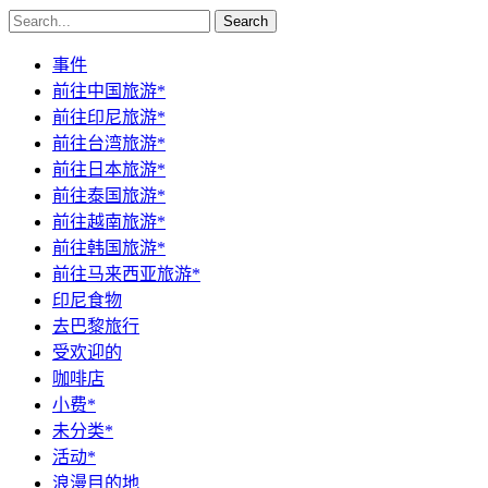
Search
事件
前往中国旅游*
前往印尼旅游*
前往台湾旅游*
前往日本旅游*
前往泰国旅游*
前往越南旅游*
前往韩国旅游*
前往马来西亚旅游*
印尼食物
去巴黎旅行
受欢迎的
咖啡店
小费*
未分类*
活动*
浪漫目的地