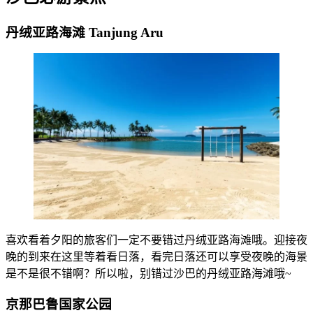
丹绒亚路海滩 Tanjung Aru
喜欢看着夕阳的旅客们一定不要错过丹绒亚路海滩哦。迎接夜
晚的到来在这里等着看日落，看完日落还可以享受夜晚的海景
是不是很不错啊？所以啦，别错过沙巴的丹绒亚路海滩哦~
京那巴鲁国家公园