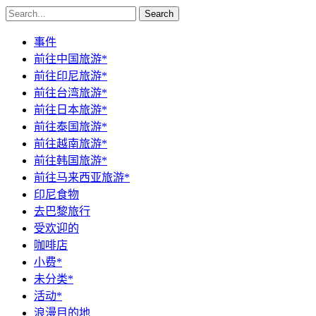
Search
事件
前往中国旅游*
前往印尼旅游*
前往台湾旅游*
前往日本旅游*
前往泰国旅游*
前往越南旅游*
前往韩国旅游*
前往马来西亚旅游*
印尼食物
去巴黎旅行
受欢迎的
咖啡店
小费*
未分类*
活动*
浪漫目的地