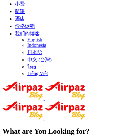
小费
航班
酒店
价格促销
我们的博客
English
Indonesia
日本語
中文 (台灣)
ไทย
Tiếng Việt
What are You Looking for?