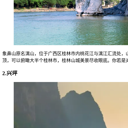
象鼻山原名漓山，位于广西区桂林市内桃花江与漓江汇流处，
顶，可以俯瞰大半个桂林市，桂林山城美景尽收眼底。你若是
2.兴坪