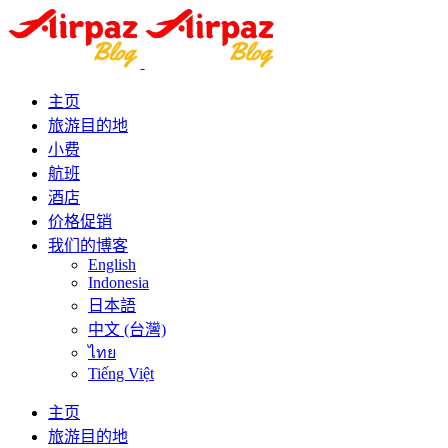
主页
旅游目的地
小费
航班
酒店
价格促销
我们的博客
English
Indonesia
日本語
中文 (台灣)
ไทย
Tiếng Việt
主页
旅游目的地