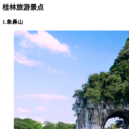
桂林旅游景点
1.象鼻山