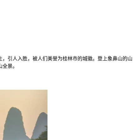
生，引人入胜，被人们美誉为桂林市的城徽。登上象鼻山的山
山全景。