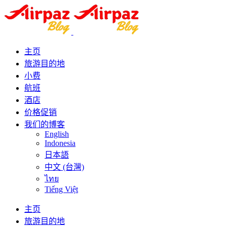
主页
旅游目的地
小费
航班
酒店
价格促销
我们的博客
English
Indonesia
日本語
中文 (台灣)
ไทย
Tiếng Việt
主页
旅游目的地