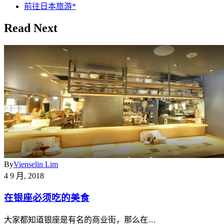
前往日本旅游*
Read Next
By
Vienselin Lim
4 9 月, 2018
在银座必须吃的美食
大家都知道银座是有名的商业街，那么在…