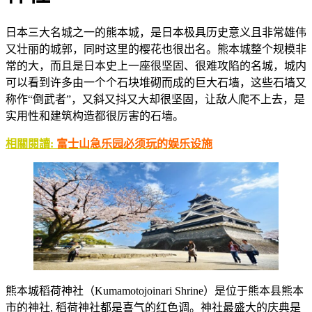
日本三大名城之一的熊本城，是日本极具历史意义且非常雄伟
又壮丽的城郭，同时这里的樱花也很出名。熊本城整个规模非
常的大，而且是日本史上一座很坚固、很难攻陷的名城，城内
可以看到许多由一个个石块堆砌而成的巨大石墙，这些石墙又
称作“倒武者”，又斜又抖又大却很坚固，让敌人爬不上去，是
实用性和建筑构造都很厉害的石墙。
相關閱讀:
富士山急乐园必须玩的娱乐设施
熊本城稻荷神社（Kumamotojoinari Shrine）是位于熊本县熊本
市的神社, 稻荷神社都是喜气的红色调。神社最盛大的庆典是