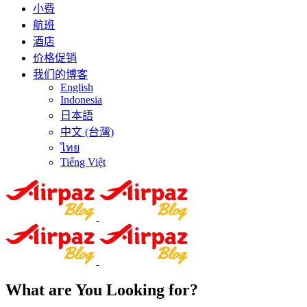
小费
航班
酒店
价格促销
我们的博客
English
Indonesia
日本語
中文 (台灣)
ไทย
Tiếng Việt
What are You Looking for?