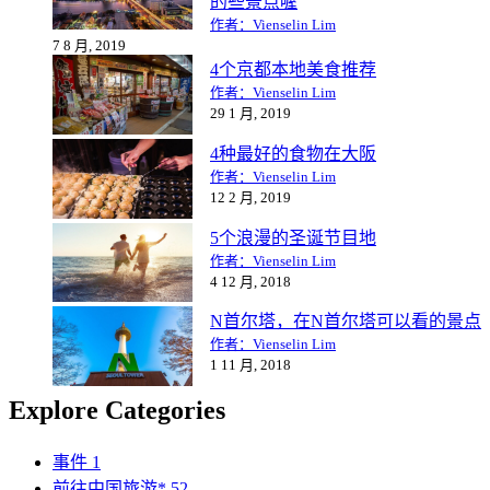
的些景点喔
作者：Vienselin Lim
7 8 月, 2019
4个京都本地美食推荐
作者：Vienselin Lim
29 1 月, 2019
4种最好的食物在大阪
作者：Vienselin Lim
12 2 月, 2019
5个浪漫的圣诞节目地
作者：Vienselin Lim
4 12 月, 2018
N首尔塔，在N首尔塔可以看的景点
作者：Vienselin Lim
1 11 月, 2018
Explore Categories
事件
1
前往中国旅游*
52