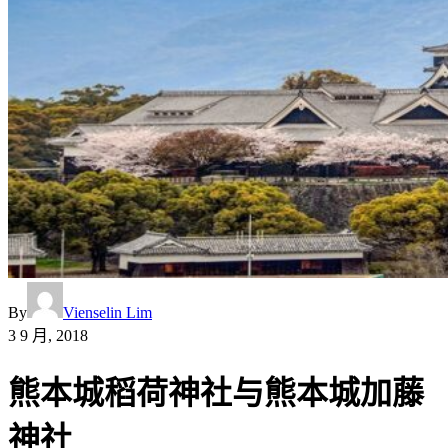
By
Vienselin Lim
3 9 月, 2018
熊本城稻荷神社与熊本城加藤
神社