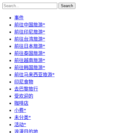
Search
事件
前往中国旅游*
前往印尼旅游*
前往台湾旅游*
前往日本旅游*
前往泰国旅游*
前往越南旅游*
前往韩国旅游*
前往马来西亚旅游*
印尼食物
去巴黎旅行
受欢迎的
咖啡店
小费*
未分类*
活动*
浪漫目的地