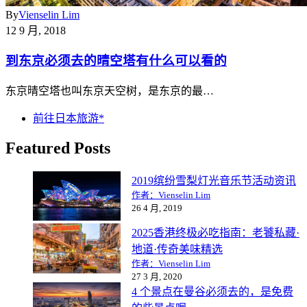
By
Vienselin Lim
12 9 月, 2018
到东京必须去的晴空塔有什么可以看的
东京晴空塔也叫东京天空树，是东京的最…
前往日本旅游*
Featured Posts
2019缤纷雪梨灯光音乐节活动资讯
作者：Vienselin Lim
26 4 月, 2019
2025香港终极必吃指南：老饕私藏·
地道·传奇美味精选
作者：Vienselin Lim
27 3 月, 2020
4 个景点在曼谷必须去的，是免费