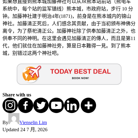
如果想直接到熊本城加藤神社可以从JR熊本站前站（熊电车
系统中，每个站的监军镇线）熊本城，市政府站，步行 10 分
钟。加藤神社建于明治4年(1871)，前身是在熊本城内的锦山
神社。加藤清正死后，人们感念其贡献，由于当初颁布神佛分
离令，为了祭祀清正公。加藤神社除了供奉加藤清正之外，也
供奉不同的神明。在这里会遇见加藤清正的傳人，而且是第11
代，他们就住在加藤神社旁，算是日本難得一見。到了熊本
城，别错过这两个神社吧。
Share with us
By
Vienselin Lim
Updated
24 7 月, 2026