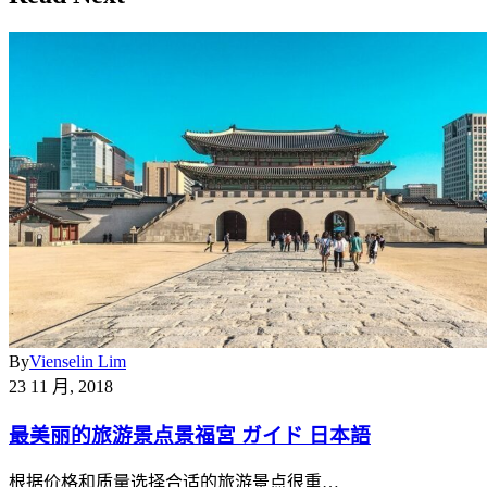
By
Vienselin Lim
23 11 月, 2018
最美丽的旅游景点景福宮 ガイド 日本語
根据价格和质量选择合适的旅游景点很重…