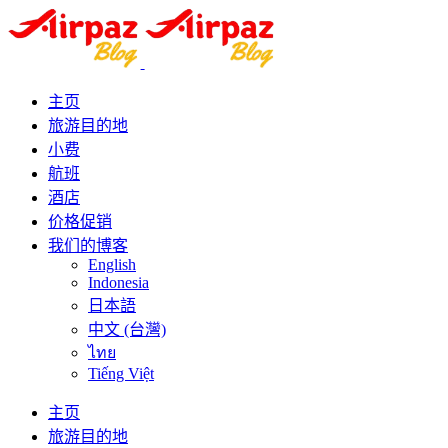
主页
旅游目的地
小费
航班
酒店
价格促销
我们的博客
English
Indonesia
日本語
中文 (台灣)
ไทย
Tiếng Việt
主页
旅游目的地