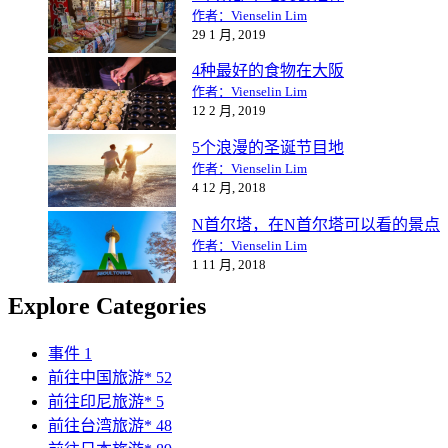
作者：Vienselin Lim
29 1 月, 2019
4种最好的食物在大阪
作者：Vienselin Lim
12 2 月, 2019
5个浪漫的圣诞节目地
作者：Vienselin Lim
4 12 月, 2018
N首尔塔，在N首尔塔可以看的景点
作者：Vienselin Lim
1 11 月, 2018
Explore Categories
事件
1
前往中国旅游*
52
前往印尼旅游*
5
前往台湾旅游*
48