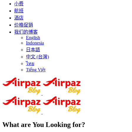
小费
航班
酒店
价格促销
我们的博客
English
Indonesia
日本語
中文 (台灣)
ไทย
Tiếng Việt
What are You Looking for?