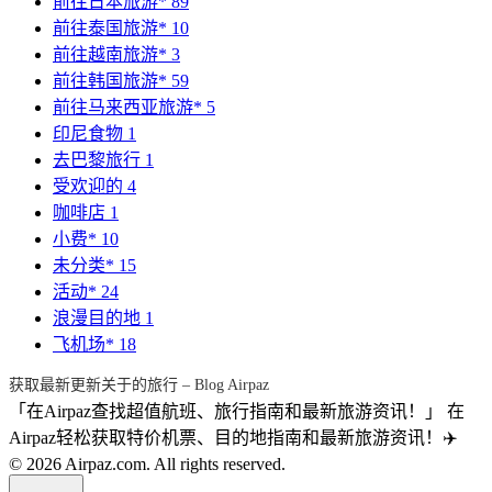
前往日本旅游*
89
前往泰国旅游*
10
前往越南旅游*
3
前往韩国旅游*
59
前往马来西亚旅游*
5
印尼食物
1
去巴黎旅行
1
受欢迎的
4
咖啡店
1
小费*
10
未分类*
15
活动*
24
浪漫目的地
1
飞机场*
18
获取最新更新关于的旅行 – Blog Airpaz
「在Airpaz查找超值航班、旅行指南和最新旅游资讯！」 在
Airpaz轻松获取特价机票、目的地指南和最新旅游资讯！✈️
© 2026 Airpaz.com. All rights reserved.