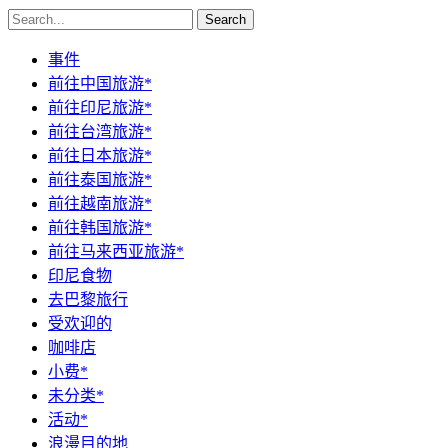
Search
事件
前往中国旅游*
前往印尼旅游*
前往台湾旅游*
前往日本旅游*
前往泰国旅游*
前往越南旅游*
前往韩国旅游*
前往马来西亚旅游*
印尼食物
去巴黎旅行
受欢迎的
咖啡店
小费*
未分类*
活动*
浪漫目的地