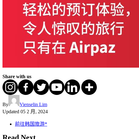
Share with us
By
Vienselin Lim
Updated
05 2 月, 2024
前往韩国旅游*
Read Next