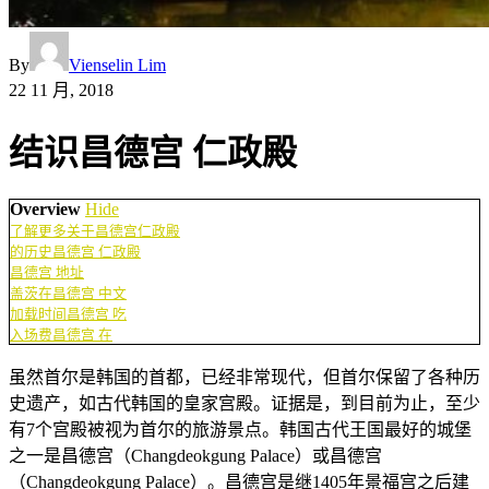
By
Vienselin Lim
22 11 月, 2018
结识昌德宫 仁政殿
Overview
Hide
了解更多关于昌德宫仁政殿
的历史昌德宫 仁政殿
昌德宫 地址
盖茨在昌德宫 中文
加载时间昌德宫 吃
入场费昌德宫 在
虽然首尔是韩国的首都，已经非常现代，但首尔保留了各种历
史遗产，如古代韩国的皇家宫殿。证据是，到目前为止，至少
有7个宫殿被视为首尔的旅游景点。韩国古代王国最好的城堡
之一是昌德宫（Changdeokgung Palace）或昌德宫
（Changdeokgung Palace）。昌德宫是继1405年景福宫之后建