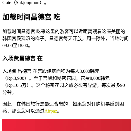
Gate（Sukjongmun）。
加
载时间昌德宫
吃
加载时间昌德宫 吃来这里的游客可以近距离观看这座美丽的
韩国宫殿建筑的样子。昌德宫每天开放，周一除外，当地时间
09.00至18.00。
入
场费昌德宫
在
入场费 昌德宫 在宫殿建筑面积为每人3,000韩元
（Rp.3,900）。至于宫殿和秘密花园，花费8,000韩元
（Rp.10.5万）。这个秘密花园之旅必须有导游，每次最多90
分钟。
因此，在韩国旅行是最适合您的，如果您对订购机票感到困
惑，那么您可以通过
Airpaz
。