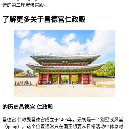
造的第二座宏伟宫殿。
了解更多关于昌德宫仁政殿
的
历史昌德宫
仁政
殿
昌德宫 仁政殿昌德宫成立于1405年，最初是一个别墅或风堂
（igung）。这个位置通常只在国王想要从日常活动中休息时