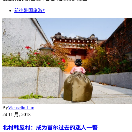
前往韩国旅游*
By
Vienselin Lim
24 11 月, 2018
北村韩屋村：成为首尔过去的迷人一瞥