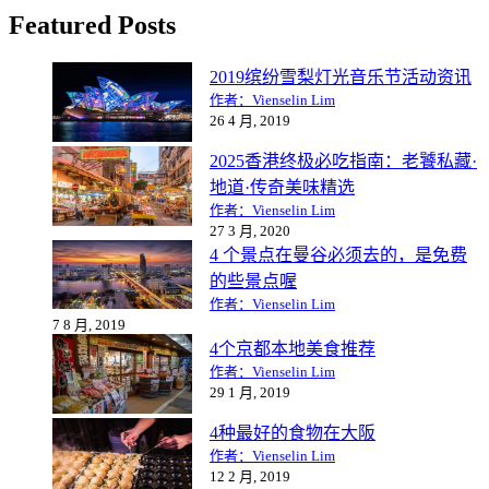
Featured Posts
2019缤纷雪梨灯光音乐节活动资讯
作者：Vienselin Lim
26 4 月, 2019
2025香港终极必吃指南：老饕私藏·
地道·传奇美味精选
作者：Vienselin Lim
27 3 月, 2020
4 个景点在曼谷必须去的，是免费
的些景点喔
作者：Vienselin Lim
7 8 月, 2019
4个京都本地美食推荐
作者：Vienselin Lim
29 1 月, 2019
4种最好的食物在大阪
作者：Vienselin Lim
12 2 月, 2019