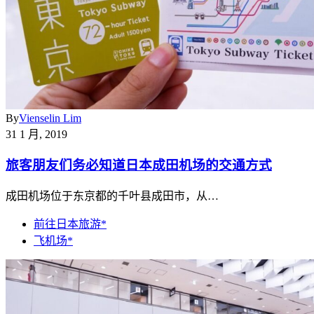
By
Vienselin Lim
31 1 月, 2019
旅客朋友们务必知道日本成田机场的交通方式
成田机场位于东京都的千叶县成田市，从…
前往日本旅游*
飞机场*