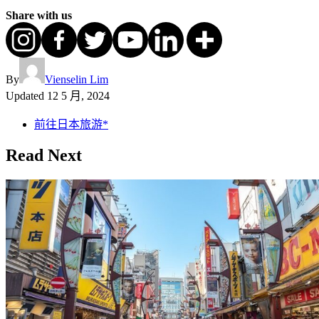
Share with us
By
Vienselin Lim
Updated
12 5 月, 2024
前往日本旅游*
Read Next