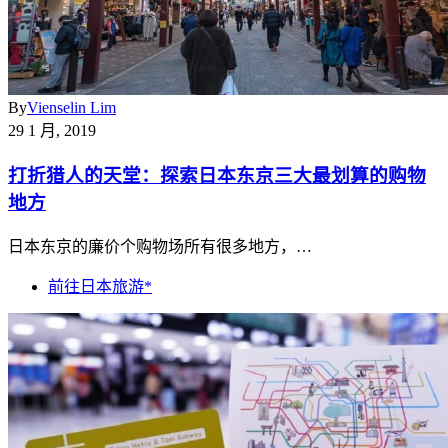
By
Vienselin Lim
29 1 月, 2019
打折猎人的天堂：探索日本东京三大最划算的购物
地方
日本东京的廉价个购物场所有很多地方，…
前往日本旅游*