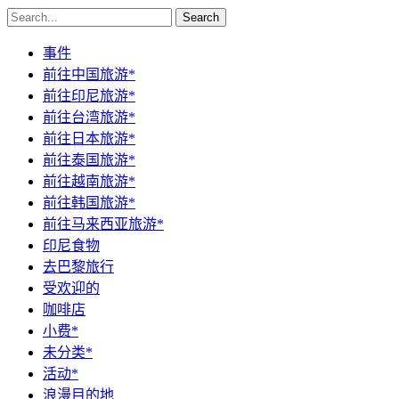
Search
事件
前往中国旅游*
前往印尼旅游*
前往台湾旅游*
前往日本旅游*
前往泰国旅游*
前往越南旅游*
前往韩国旅游*
前往马来西亚旅游*
印尼食物
去巴黎旅行
受欢迎的
咖啡店
小费*
未分类*
活动*
浪漫目的地