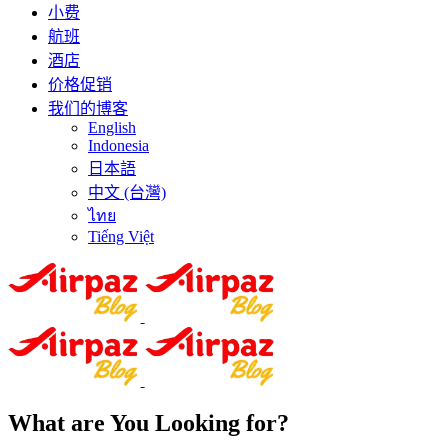
小费
航班
酒店
价格促销
我们的博客
English
Indonesia
日本語
中文 (台灣)
ไทย
Tiếng Việt
What are You Looking for?