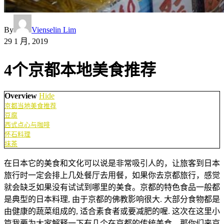
By
Vienselin Lim
29 1 月, 2019
4个京都本地美食推荐
Overview
Hide
京都当地美食推荐
豆腐
西式点心与咖啡
怀石料理
抹茶
在日本它的美食和文化可以说是非常吸引人的，让旅客到日本
旅行时一定会排上几处餐厅去用餐，如果你去京都旅行，感觉
就会缺乏如果没有试试到哪里的美食。京都的特色食品一般都
是典型的日本料理, 由于京都的佛教影响很大. 大部分食物都是
由健康的蔬菜组成的, 适合素食者或要减肥的喔. 这次在这里小
篇我要为大家解释一下有几个在京都的传统美食，那你们来京