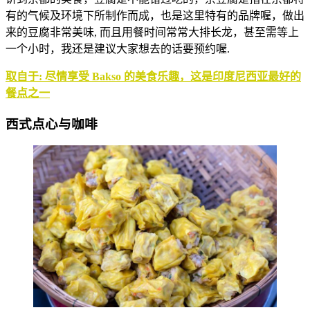
有的气候及环境下所制作而成，也是这里特有的品牌喔，做出
来的豆腐非常美味, 而且用餐时间常常大排长龙，甚至需等上
一个小时，我还是建议大家想去的话要预约喔.
取自于:
尽情享受 Bakso 的美食乐趣，这是印度尼西亚最好的
餐点之一
西式点心与咖啡