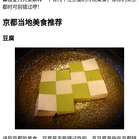
都时可别错过啰！
京都当地美食推荐
豆腐
讲到京都的美食，豆腐是不能错过吃的，京豆腐是指在京都特