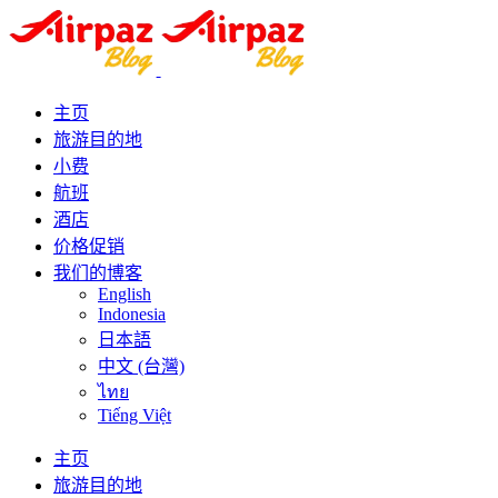
主页
旅游目的地
小费
航班
酒店
价格促销
我们的博客
English
Indonesia
日本語
中文 (台灣)
ไทย
Tiếng Việt
主页
旅游目的地