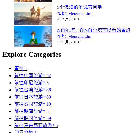
5个浪漫的圣诞节目地
作者：Vienselin Lim
4 12 月, 2018
N首尔塔，在N首尔塔可以看的景点
作者：Vienselin Lim
1 11 月, 2018
Explore Categories
事件
1
前往中国旅游*
52
前往印尼旅游*
5
前往台湾旅游*
48
前往日本旅游*
89
前往泰国旅游*
10
前往越南旅游*
3
前往韩国旅游*
59
前往马来西亚旅游*
5
印尼食物
1