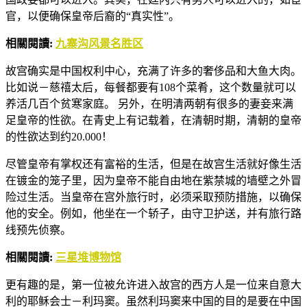
官，以便确保皇帝后裔的“真实性”。
相關閱讀:
九寨沟风景名胜区
故宫确实是中国权利中心，充满了许多的奢侈品和大鱼大肉。
比如说－慈禧太后，每餐都要有108个菜肴，这个数量就可以
养活几百个贫寒家庭。 另外，在明清两朝有很多的妻妾来满
足皇帝的性欲。在青史上有记载着，在清朝时期，清朝的皇帝
的性欲达到约20.000！
尽管皇帝有掌权还有富裕的生活，但是在故宫生活就好像生活
在镀金的笼子里，因为皇帝不能自由地在紫禁城的墙壁之外冒
险过生活。当皇帝在宫外旅行时，必须采取预防措施，以确保
他的安全。例如，他坐在一个轿子，由守卫护送，并有旅行路
线预先侦察。
相關閱讀:
三星堆博物馆
更有趣的是，第一位被允许进入故宫的西方人是一位来自意大
利的耶稣会士－利玛窦。虽然利玛窦来中国的目的是要在中国