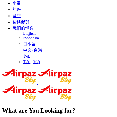
小费
航班
酒店
价格促销
我们的博客
English
Indonesia
日本語
中文 (台灣)
ไทย
Tiếng Việt
What are You Looking for?