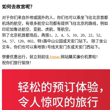
如何去故宫呢？
对于你们来自外地或国外的人，你们也可以乘坐飞往北京首都
机场的航空，有很多航空公司都有提供飞往北京的路线，例如
印尼加鲁达航空、亚航、虎航，等航空。
到了北京机首都场后，再搭1、2、4、5、10、20、22、52、
54、57、120、802、特1路中山公园或天安门站下。 除了坐公
交车，你们也可以乘地铁1号线天安门东或天安门西站下。
想要优惠出行，就立刻前往
Airpaz
网站購买廉价机票啦！
祝你们旅行愉快！