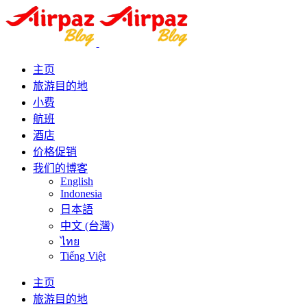
主页
旅游目的地
小费
航班
酒店
价格促销
我们的博客
English
Indonesia
日本語
中文 (台灣)
ไทย
Tiếng Việt
主页
旅游目的地