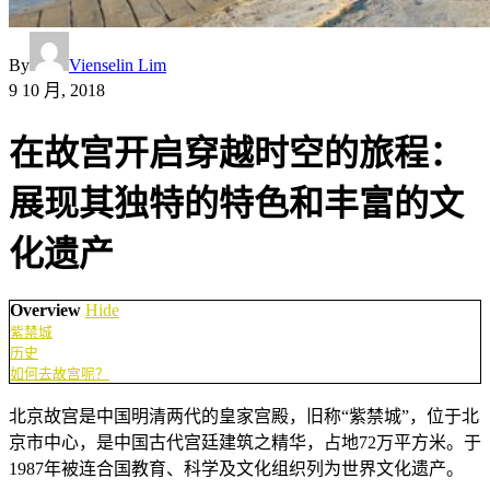
By
Vienselin Lim
9 10 月, 2018
在故宫开启穿越时空的旅程：
展现其独特的特色和丰富的文
化遗产
Overview
Hide
紫禁城
历史
如何去故宫呢？
北京故宫是中国明清两代的皇家宫殿，旧称“紫禁城”，位于北
京市中心，是中国古代宫廷建筑之精华，占地72万平方米。于
1987年被连合国教育、科学及文化组织列为世界文化遗产。