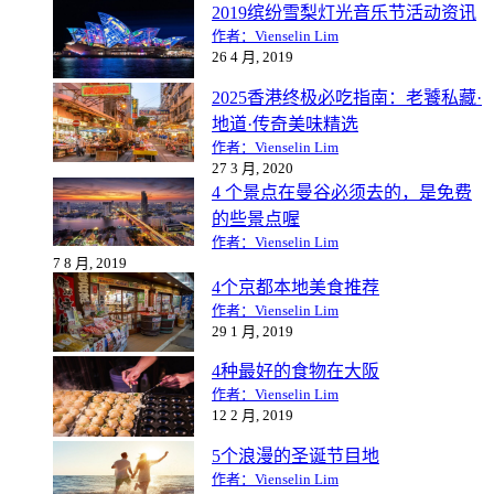
2019缤纷雪梨灯光音乐节活动资讯
作者：Vienselin Lim
26 4 月, 2019
2025香港终极必吃指南：老饕私藏·
地道·传奇美味精选
作者：Vienselin Lim
27 3 月, 2020
4 个景点在曼谷必须去的，是免费
的些景点喔
作者：Vienselin Lim
7 8 月, 2019
4个京都本地美食推荐
作者：Vienselin Lim
29 1 月, 2019
4种最好的食物在大阪
作者：Vienselin Lim
12 2 月, 2019
5个浪漫的圣诞节目地
作者：Vienselin Lim