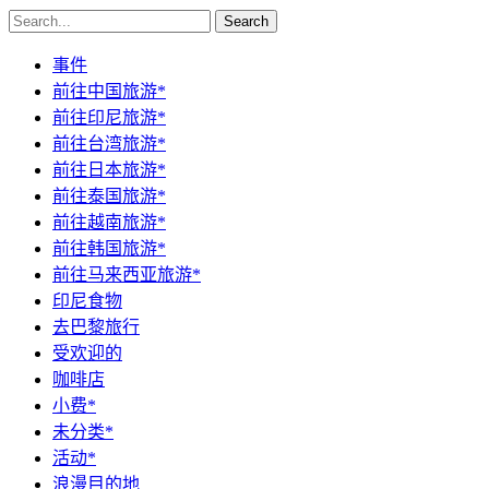
Search
事件
前往中国旅游*
前往印尼旅游*
前往台湾旅游*
前往日本旅游*
前往泰国旅游*
前往越南旅游*
前往韩国旅游*
前往马来西亚旅游*
印尼食物
去巴黎旅行
受欢迎的
咖啡店
小费*
未分类*
活动*
浪漫目的地