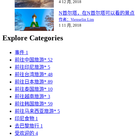
4 12 月, 2018
N首尔塔，在N首尔塔可以看的景点
作者：Vienselin Lim
1 11 月, 2018
Explore Categories
事件
1
前往中国旅游*
52
前往印尼旅游*
5
前往台湾旅游*
48
前往日本旅游*
89
前往泰国旅游*
10
前往越南旅游*
3
前往韩国旅游*
59
前往马来西亚旅游*
5
印尼食物
1
去巴黎旅行
1
受欢迎的
4