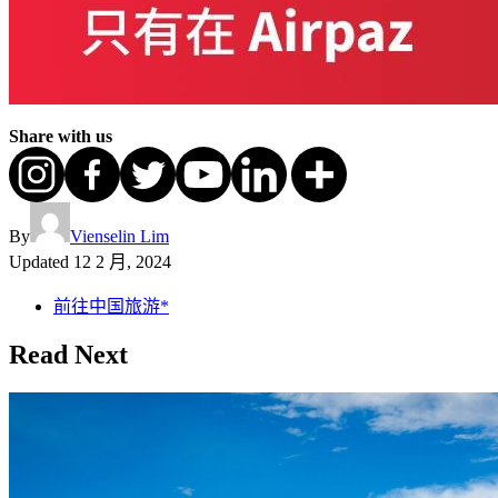
Share with us
By
Vienselin Lim
Updated
12 2 月, 2024
前往中国旅游*
Read Next