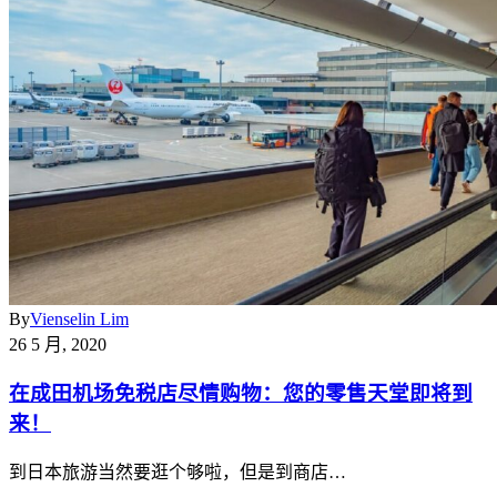
By
Vienselin Lim
26 5 月, 2020
在成田机场免税店尽情购物：您的零售天堂即将到
来！
到日本旅游当然要逛个够啦，但是到商店…