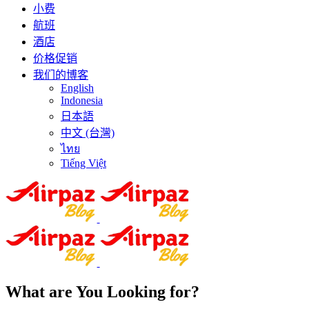
小费
航班
酒店
价格促销
我们的博客
English
Indonesia
日本語
中文 (台灣)
ไทย
Tiếng Việt
What are You Looking for?