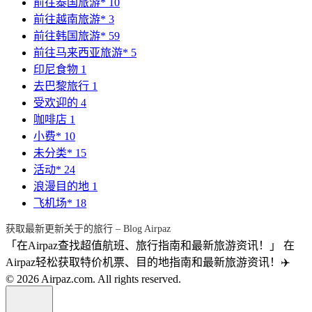
前往泰国旅游*
10
前往越南旅游*
3
前往韩国旅游*
59
前往马来西亚旅游*
5
印尼食物
1
去巴黎旅行
1
受欢迎的
4
咖啡店
1
小费*
10
未分类*
15
活动*
24
浪漫目的地
1
飞机场*
18
获取最新更新关于的旅行 – Blog Airpaz
「在Airpaz查找超值航班、旅行指南和最新旅游资讯！」 在
Airpaz轻松获取特价机票、目的地指南和最新旅游资讯！✈️
© 2026 Airpaz.com. All rights reserved.