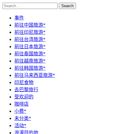
Search
事件
前往中国旅游*
前往印尼旅游*
前往台湾旅游*
前往日本旅游*
前往泰国旅游*
前往越南旅游*
前往韩国旅游*
前往马来西亚旅游*
印尼食物
去巴黎旅行
受欢迎的
咖啡店
小费*
未分类*
活动*
浪漫目的地