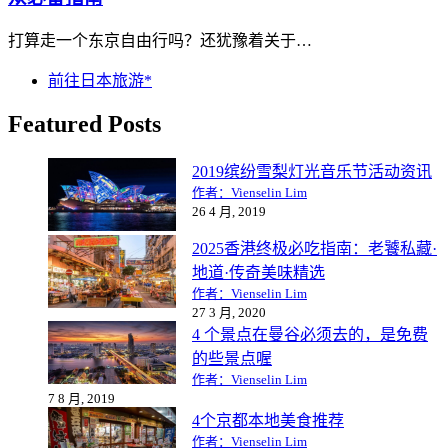
打算走一个东京自由行吗？还犹豫着关于…
前往日本旅游*
Featured Posts
2019缤纷雪梨灯光音乐节活动资讯
作者：Vienselin Lim
26 4 月, 2019
2025香港终极必吃指南：老饕私藏·
地道·传奇美味精选
作者：Vienselin Lim
27 3 月, 2020
4 个景点在曼谷必须去的，是免费
的些景点喔
作者：Vienselin Lim
7 8 月, 2019
4个京都本地美食推荐
作者：Vienselin Lim