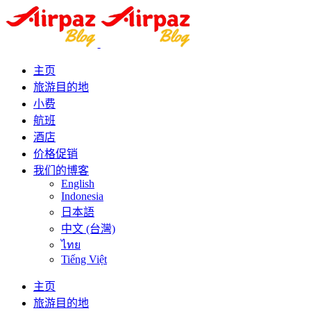
主页
旅游目的地
小费
航班
酒店
价格促销
我们的博客
English
Indonesia
日本語
中文 (台灣)
ไทย
Tiếng Việt
主页
旅游目的地