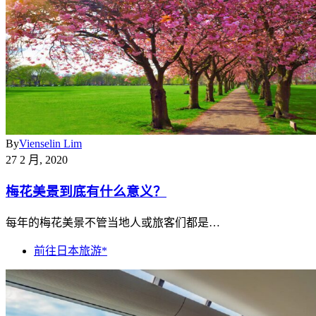
By
Vienselin Lim
27 2 月, 2020
梅花美景到底有什么意义？
每年的梅花美景不管当地人或旅客们都是…
前往日本旅游*