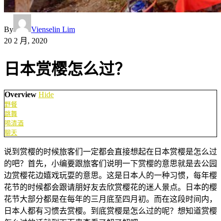
By
Vienselin Lim
20 2 月, 2020
日本赏樱怎么过？
Overview
Hide
野餐
跳舞
喝清酒
聊天
说到赏樱的时候旅客们一定都会直接想起在日本赏樱是怎么过
的吧？首先，小编要跟旅客们说明一下赏樱的意思就是去公园
边赏樱花边嬉戏玩耍的意思。这是日本人的一种习惯，每年樱
花节的时候都会跟请朋好友去欣赏樱花的迷人景点。日本的樱
花节大部分都是在每年的三月底至四月初。而在这段时间内，
日本人都有习惯去赏樱。到底赏樱是怎么过的呢？想知道赏樱