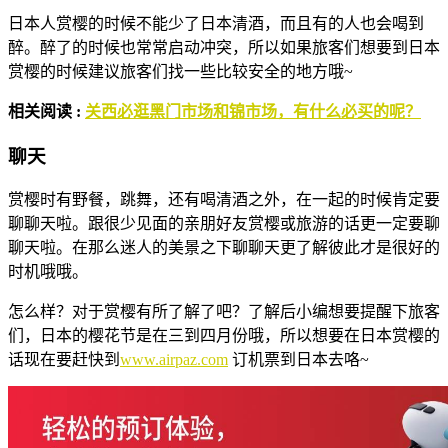
日本人赏樱的时候不能少了日本清酒，而且有的人也会喝到
醉。醉了的时候也常常启动冲突，所以如果旅客们想要到日本
赏樱的时候建议旅客们找一些比较安全的地方哦~
相关阅读 :
关西必逛黑门市场和锦市场，有什么必买的呢？
聊天
赏樱时有野餐，跳舞，还有喝清酒之外，在一起的时候肯定要
聊聊天啦。跟很少见面的亲朋好友赏樱或旅游的话更一定要聊
聊天啦。在那么迷人的美景之下聊聊天更了解彼此才是很好的
时机哦哦。
怎么样？对于赏樱有所了解了吧？了解后小编想要提醒下旅客
们，日本的樱花节是在三到四月份哦，所以想要在日本赏樱的
话现在要赶快到
www.airpaz.com
订机票到日本去咯~