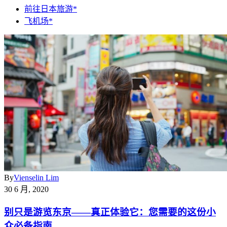
前往日本旅游*
飞机场*
By
Vienselin Lim
30 6 月, 2020
别只是游览东京——真正体验它：您需要的这份小
众必备指南