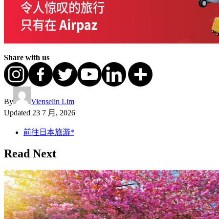
Share with us
By
Vienselin Lim
Updated
23 7 月, 2026
前往日本旅游*
Read Next