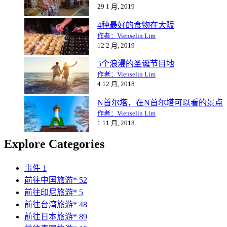
29 1 月, 2019
4种最好的食物在大阪
作者：Vienselin Lim
12 2 月, 2019
5个浪漫的圣诞节目地
作者：Vienselin Lim
4 12 月, 2018
N首尔塔，在N首尔塔可以看的景点
作者：Vienselin Lim
1 11 月, 2018
Explore Categories
事件
1
前往中国旅游*
52
前往印尼旅游*
5
前往台湾旅游*
48
前往日本旅游*
89