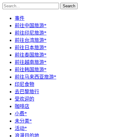
Search
事件
前往中国旅游*
前往印尼旅游*
前往台湾旅游*
前往日本旅游*
前往泰国旅游*
前往越南旅游*
前往韩国旅游*
前往马来西亚旅游*
印尼食物
去巴黎旅行
受欢迎的
咖啡店
小费*
未分类*
活动*
浪漫目的地