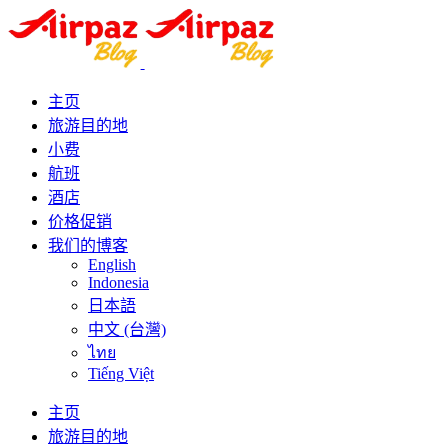
主页
旅游目的地
小费
航班
酒店
价格促销
我们的博客
English
Indonesia
日本語
中文 (台灣)
ไทย
Tiếng Việt
主页
旅游目的地