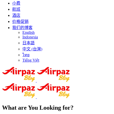
小费
航班
酒店
价格促销
我们的博客
English
Indonesia
日本語
中文 (台灣)
ไทย
Tiếng Việt
What are You Looking for?