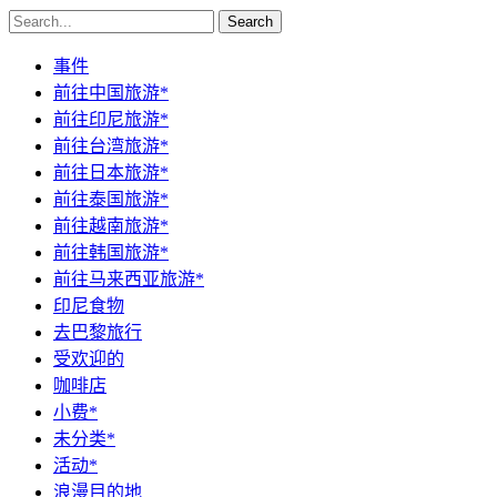
Search
事件
前往中国旅游*
前往印尼旅游*
前往台湾旅游*
前往日本旅游*
前往泰国旅游*
前往越南旅游*
前往韩国旅游*
前往马来西亚旅游*
印尼食物
去巴黎旅行
受欢迎的
咖啡店
小费*
未分类*
活动*
浪漫目的地