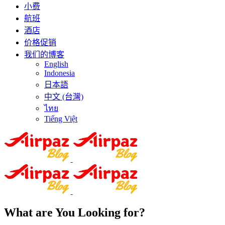
小费
航班
酒店
价格促销
我们的博客
English
Indonesia
日本語
中文 (台灣)
ไทย
Tiếng Việt
What are You Looking for?