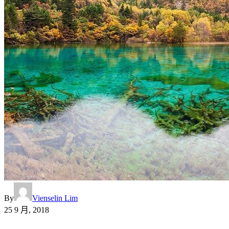
By
Vienselin Lim
25 9 月, 2018