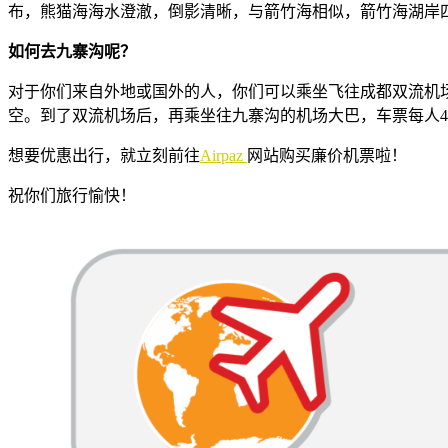
布，熊猫海海水澄澈，倒影清晰，与箭竹海相似，箭竹海湖岸
如何去九寨沟呢？
对于你们来自外地或国外的人，
你们可以乘坐飞往成都双流机
空。到了双流机场后，再
乘坐往九寨沟的机场大巴，车票每人4
想要优惠出行，就立刻前往
Airpaz
网站购买廉价机票啦！
祝你们旅行愉快！