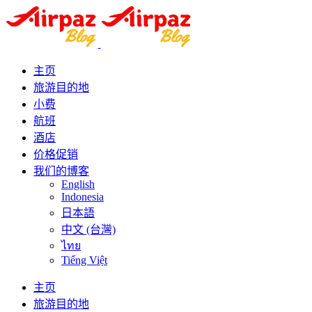
主页
旅游目的地
小费
航班
酒店
价格促销
我们的博客
English
Indonesia
日本語
中文 (台灣)
ไทย
Tiếng Việt
主页
旅游目的地