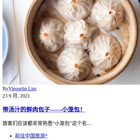
By
Vienselin Lim
23 9 月, 2021
带汤汁的鲜肉包子——小笼包！
旅客们应该都非常熟悉“小笼包”这个名…
前往中国旅游*