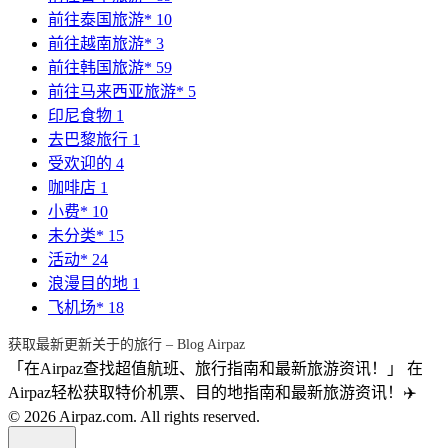
前往泰国旅游*
10
前往越南旅游*
3
前往韩国旅游*
59
前往马来西亚旅游*
5
印尼食物
1
去巴黎旅行
1
受欢迎的
4
咖啡店
1
小费*
10
未分类*
15
活动*
24
浪漫目的地
1
飞机场*
18
获取最新更新关于的旅行 – Blog Airpaz
「在Airpaz查找超值航班、旅行指南和最新旅游资讯！」 在
Airpaz轻松获取特价机票、目的地指南和最新旅游资讯！✈️
© 2026 Airpaz.com. All rights reserved.