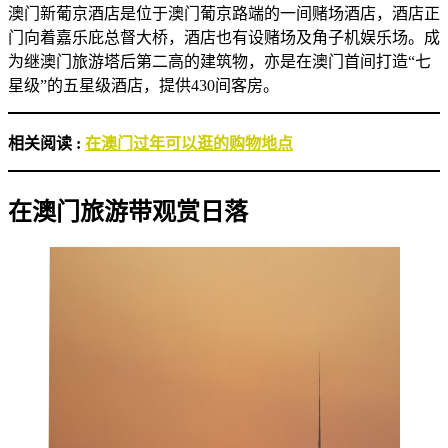
澳门新葡京酒店是位于澳门葡京路端的一间赌场酒店，酒店正
门向着嘉乐庇总督大桥，酒店也有设赌场及角子机娱乐场。成
为继澳门旅游塔后第二高的建筑物，亦是在澳门首间打造“七
星级”的五星级酒店，提供430间客房。
相关阅读 :
在澳门过年可以逛的购物地点
在澳门旅游带观赏日落