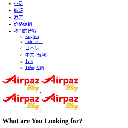
小费
航班
酒店
价格促销
我们的博客
English
Indonesia
日本語
中文 (台灣)
ไทย
Tiếng Việt
What are You Looking for?