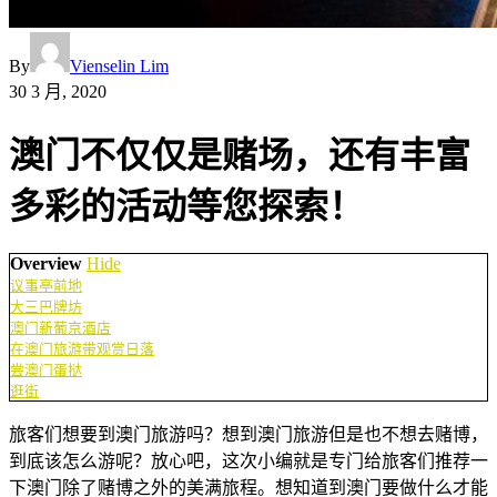
By
Vienselin Lim
30 3 月, 2020
澳门不仅仅是赌场，还有丰富
多彩的活动等您探索！
Overview
Hide
议事亭前地
大三巴牌坊
澳门新葡京酒店
在澳门旅游带观赏日落
尝澳门蛋挞
逛街
旅客们想要到澳门旅游吗？想到澳门旅游但是也不想去赌博，
到底该怎么游呢？放心吧，这次小编就是专门给旅客们推荐一
下澳门除了赌博之外的美满旅程。想知道到澳门要做什么才能