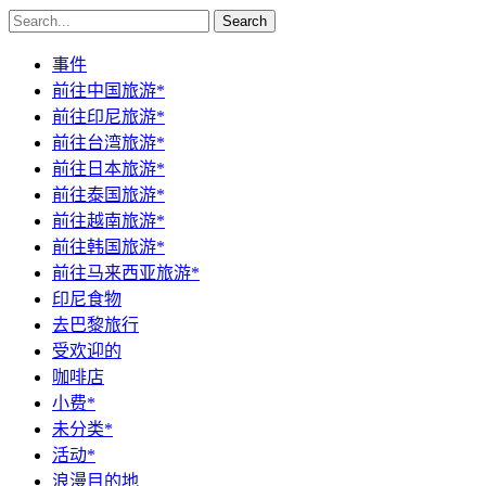
Search
事件
前往中国旅游*
前往印尼旅游*
前往台湾旅游*
前往日本旅游*
前往泰国旅游*
前往越南旅游*
前往韩国旅游*
前往马来西亚旅游*
印尼食物
去巴黎旅行
受欢迎的
咖啡店
小费*
未分类*
活动*
浪漫目的地