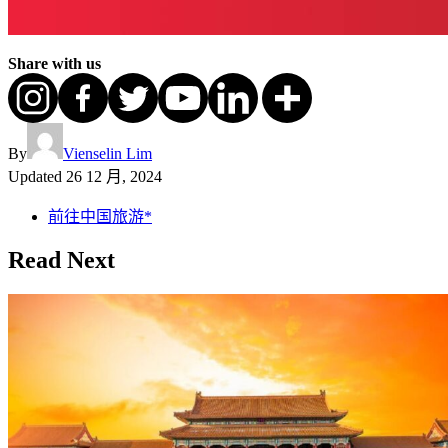
Share with us
By
Vienselin Lim
Updated
26 12 月, 2024
前往中国旅游*
Read Next