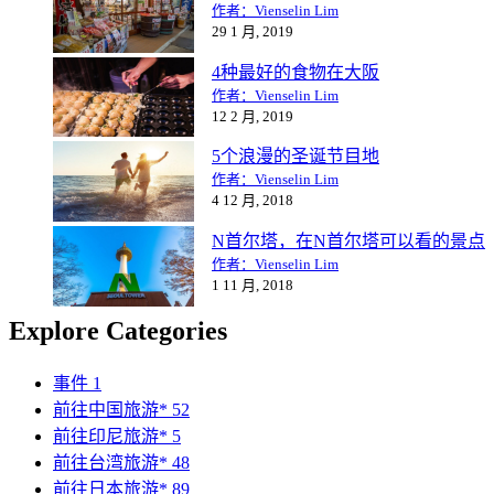
作者：Vienselin Lim
29 1 月, 2019
4种最好的食物在大阪
作者：Vienselin Lim
12 2 月, 2019
5个浪漫的圣诞节目地
作者：Vienselin Lim
4 12 月, 2018
N首尔塔，在N首尔塔可以看的景点
作者：Vienselin Lim
1 11 月, 2018
Explore Categories
事件
1
前往中国旅游*
52
前往印尼旅游*
5
前往台湾旅游*
48
前往日本旅游*
89