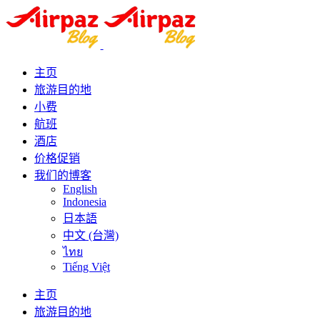
主页
旅游目的地
小费
航班
酒店
价格促销
我们的博客
English
Indonesia
日本語
中文 (台灣)
ไทย
Tiếng Việt
主页
旅游目的地