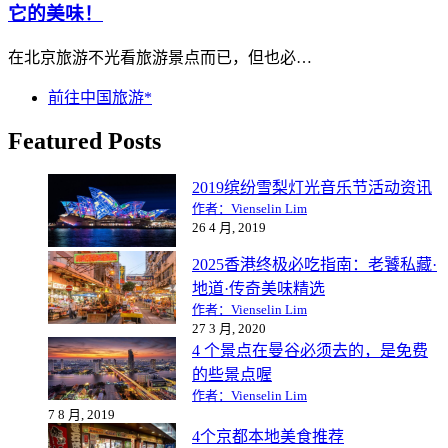
它的美味！
在北京旅游不光看旅游景点而已，但也必…
前往中国旅游*
Featured Posts
2019缤纷雪梨灯光音乐节活动资讯
作者：Vienselin Lim
26 4 月, 2019
2025香港终极必吃指南：老饕私藏·
地道·传奇美味精选
作者：Vienselin Lim
27 3 月, 2020
4 个景点在曼谷必须去的，是免费
的些景点喔
作者：Vienselin Lim
7 8 月, 2019
4个京都本地美食推荐