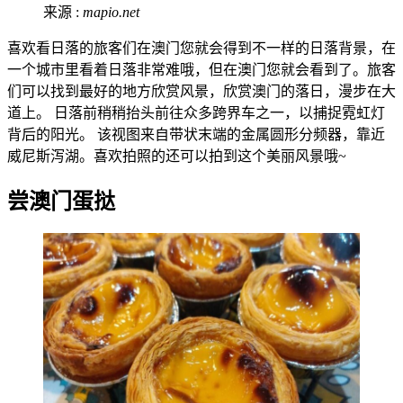
来源 :
mapio.net
喜欢看日落的旅客们在澳门您就会得到不一样的日落背景，在
一个城市里看着日落非常难哦，但在澳门您就会看到了。旅客
们可以找到最好的地方欣赏风景，欣赏澳门的落日，漫步在大
道上。 日落前稍稍抬头前往众多跨界车之一，以捕捉霓虹灯
背后的阳光。 该视图来自带状末端的金属圆形分频器，靠近
威尼斯泻湖。喜欢拍照的还可以拍到这个美丽风景哦~
尝澳门蛋挞