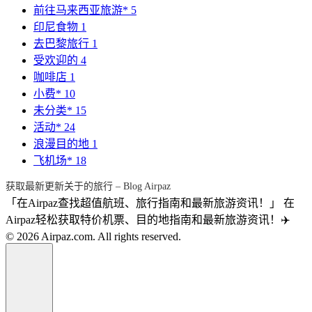
前往马来西亚旅游*
5
印尼食物
1
去巴黎旅行
1
受欢迎的
4
咖啡店
1
小费*
10
未分类*
15
活动*
24
浪漫目的地
1
飞机场*
18
获取最新更新关于的旅行 – Blog Airpaz
「在Airpaz查找超值航班、旅行指南和最新旅游资讯！」 在
Airpaz轻松获取特价机票、目的地指南和最新旅游资讯！✈️
© 2026 Airpaz.com. All rights reserved.