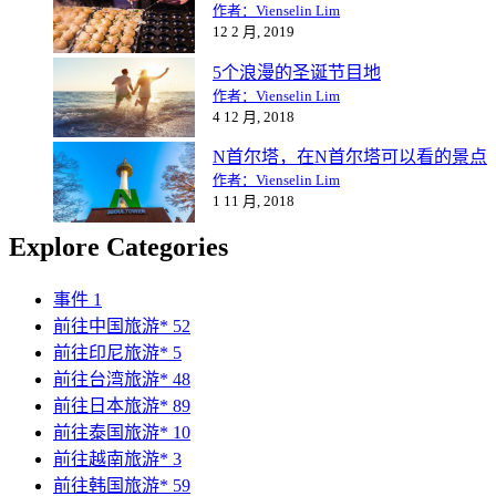
作者：Vienselin Lim
12 2 月, 2019
5个浪漫的圣诞节目地
作者：Vienselin Lim
4 12 月, 2018
N首尔塔，在N首尔塔可以看的景点
作者：Vienselin Lim
1 11 月, 2018
Explore Categories
事件
1
前往中国旅游*
52
前往印尼旅游*
5
前往台湾旅游*
48
前往日本旅游*
89
前往泰国旅游*
10
前往越南旅游*
3
前往韩国旅游*
59