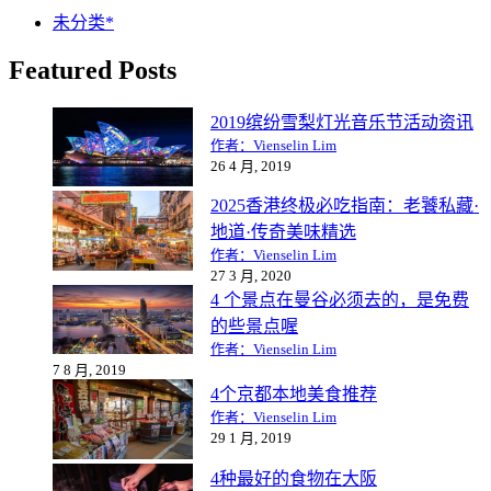
未分类*
Featured Posts
2019缤纷雪梨灯光音乐节活动资讯
作者：Vienselin Lim
26 4 月, 2019
2025香港终极必吃指南：老饕私藏·
地道·传奇美味精选
作者：Vienselin Lim
27 3 月, 2020
4 个景点在曼谷必须去的，是免费
的些景点喔
作者：Vienselin Lim
7 8 月, 2019
4个京都本地美食推荐
作者：Vienselin Lim
29 1 月, 2019
4种最好的食物在大阪