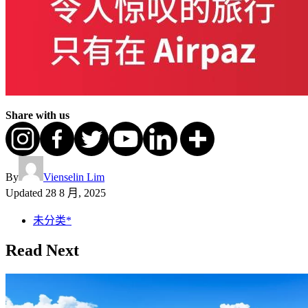
Share with us
By
Vienselin Lim
Updated
28 8 月, 2025
未分类*
Read Next