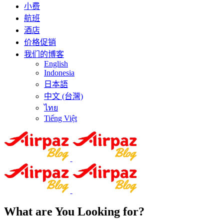
小费
航班
酒店
价格促销
我们的博客
English
Indonesia
日本語
中文 (台灣)
ไทย
Tiếng Việt
What are You Looking for?