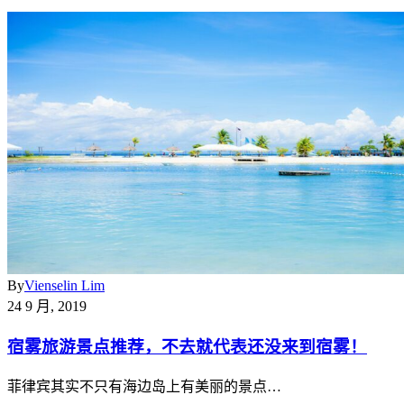
By
Vienselin Lim
24 9 月, 2019
宿雾旅游景点推荐，不去就代表还没来到宿雾！
菲律宾其实不只有海边岛上有美丽的景点…