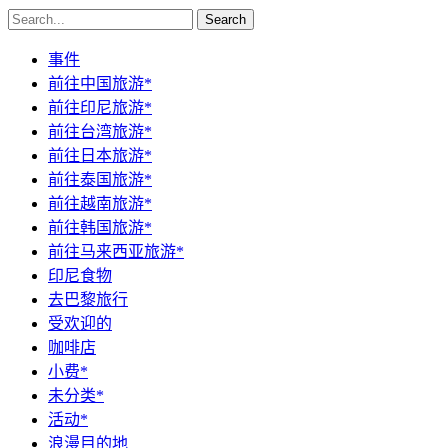
Search
事件
前往中国旅游*
前往印尼旅游*
前往台湾旅游*
前往日本旅游*
前往泰国旅游*
前往越南旅游*
前往韩国旅游*
前往马来西亚旅游*
印尼食物
去巴黎旅行
受欢迎的
咖啡店
小费*
未分类*
活动*
浪漫目的地