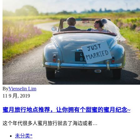
By
Vienselin Lim
11 9 月, 2019
蜜月旅行地点推荐，让你拥有个甜蜜的蜜月纪念~
这个年代很多人蜜月旅行就去了海边或者…
未分类*