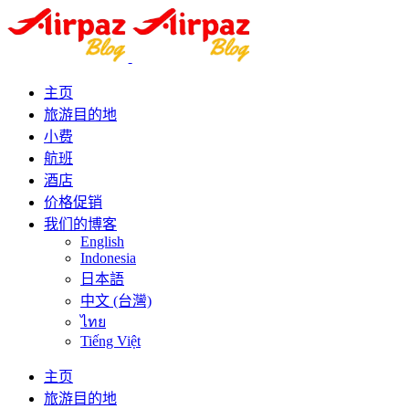
主页
旅游目的地
小费
航班
酒店
价格促销
我们的博客
English
Indonesia
日本語
中文 (台灣)
ไทย
Tiếng Việt
主页
旅游目的地