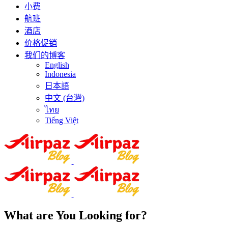
小费
航班
酒店
价格促销
我们的博客
English
Indonesia
日本語
中文 (台灣)
ไทย
Tiếng Việt
What are You Looking for?