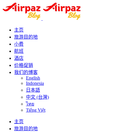
主页
旅游目的地
小费
航班
酒店
价格促销
我们的博客
English
Indonesia
日本語
中文 (台灣)
ไทย
Tiếng Việt
主页
旅游目的地