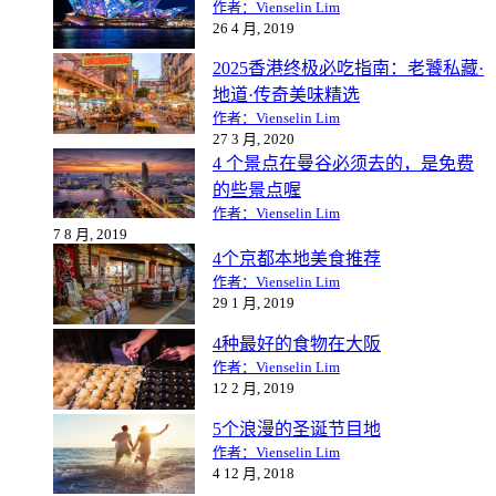
作者：Vienselin Lim
26 4 月, 2019
2025香港终极必吃指南：老饕私藏·
地道·传奇美味精选
作者：Vienselin Lim
27 3 月, 2020
4 个景点在曼谷必须去的，是免费
的些景点喔
作者：Vienselin Lim
7 8 月, 2019
4个京都本地美食推荐
作者：Vienselin Lim
29 1 月, 2019
4种最好的食物在大阪
作者：Vienselin Lim
12 2 月, 2019
5个浪漫的圣诞节目地
作者：Vienselin Lim
4 12 月, 2018