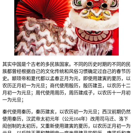
其实中国是个古老的多民族国家。不同的历史时期的不同的民
族都曾经根据自己的文化传统和风俗习惯确定过自己的春节历
史。颛顼帝和夏代都以孟春正月为元，即使用建寅的夏历，以
农历正月初一为元旦；商代使用殷历，殷历建丑，以农历十二
月初一为元旦；周代使用周历，周历建成子，以农历十一月初
一为元旦；
秦代使用秦历，秦历建亥，以农历初一为元旦；西汉前期仍然
使用秦历，汉武帝太初元年（公元104年）改用司马迁、洛下
闳创制的太初历，又重新使用建寅的夏历，以农历正月初一为