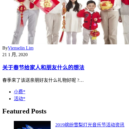
By
Vienselin Lim
21 1 月, 2020
关于春节给家人和朋友什么的想法
春季来了该送亲朋好友什么礼物好呢 ?…
小费*
活动*
Featured Posts
2019缤纷雪梨灯光音乐节活动资讯