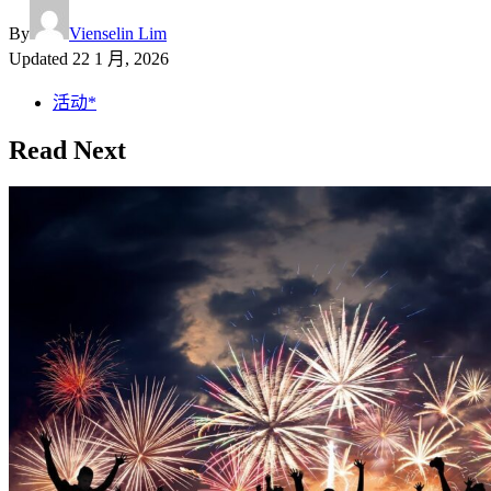
By
Vienselin Lim
Updated
22 1 月, 2026
活动*
Read Next