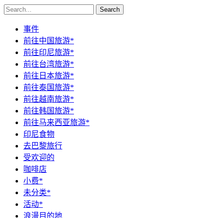
Search
事件
前往中国旅游*
前往印尼旅游*
前往台湾旅游*
前往日本旅游*
前往泰国旅游*
前往越南旅游*
前往韩国旅游*
前往马来西亚旅游*
印尼食物
去巴黎旅行
受欢迎的
咖啡店
小费*
未分类*
活动*
浪漫目的地