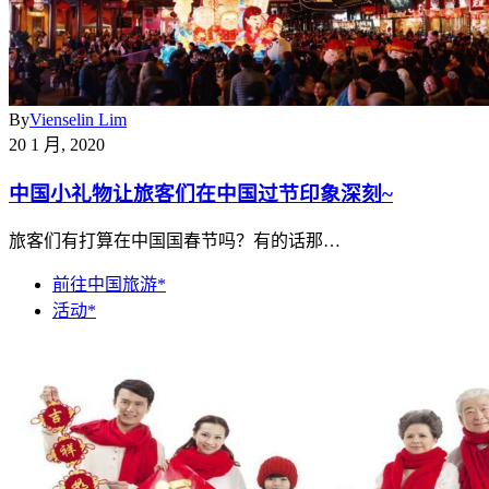
By
Vienselin Lim
20 1 月, 2020
中国小礼物让旅客们在中国过节印象深刻~
旅客们有打算在中国国春节吗？有的话那…
前往中国旅游*
活动*