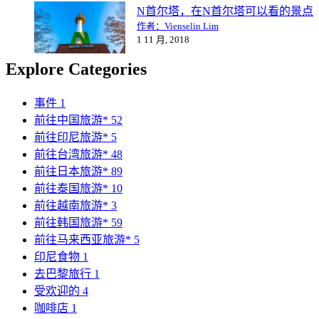
N首尔塔，在N首尔塔可以看的景点
作者：Vienselin Lim
1 11 月, 2018
Explore Categories
事件
1
前往中国旅游*
52
前往印尼旅游*
5
前往台湾旅游*
48
前往日本旅游*
89
前往泰国旅游*
10
前往越南旅游*
3
前往韩国旅游*
59
前往马来西亚旅游*
5
印尼食物
1
去巴黎旅行
1
受欢迎的
4
咖啡店
1