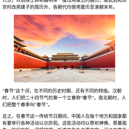
元旦。以后除王莽和魏明帝一度改用建丑的殷历，唐武后和肃
宗时改用建子的周历外，各朝代均使用夏历至清朝末年。
“春节”这个词，在不同的历史时期，还有不同的特指。汉朝
时，人们把二十四节气的第一个立春称“春节”。南北朝时，人
们把整个春季叫“春节”。
总之，在春节这一传统节日期间，中国人在每个地方和国家都
有要举行各种活动以示庆祝。这些活动均以祭祀神佛、祭奠祖