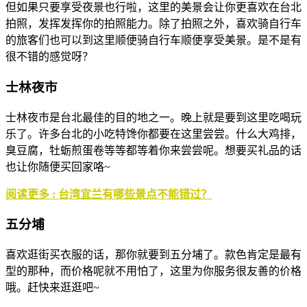
但如果只要享受夜景也行啦，这里的美景会让你更喜欢在台北
拍照，发挥发挥你的拍照能力。除了拍照之外，喜欢骑自行车
的旅客们也可以到这里顺便骑自行车顺便享受美景。是不是有
很不错的感觉呀？
士林夜市
士林夜市是台北最佳的目的地之一。晚上就是要到这里吃喝玩
乐了。许多台北的小吃特馋你都要在这里尝尝。什么大鸡排，
臭豆腐，牡蛎煎蛋卷等等都等着你来尝尝呢。想要买礼品的话
也让你随便买回家咯~
阅读更多 : 台湾宜兰有哪些景点不能错过？
五分埔
喜欢逛街买衣服的话，那你就要到五分埔了。款色肯定是最有
型的那种，而价格呢就不用怕了，这里为你服务很友善的价格
哦。赶快来逛逛吧~