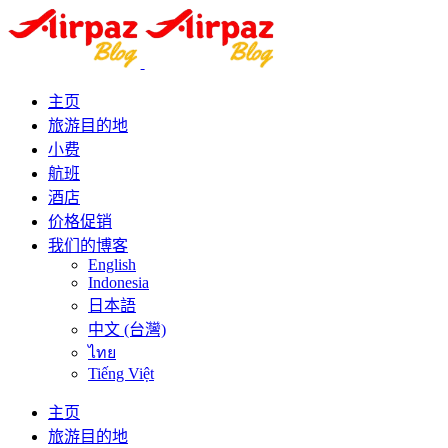
主页
旅游目的地
小费
航班
酒店
价格促销
我们的博客
English
Indonesia
日本語
中文 (台灣)
ไทย
Tiếng Việt
主页
旅游目的地