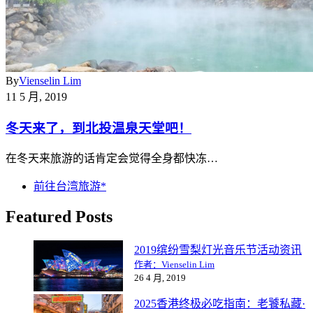
By
Vienselin Lim
11 5 月, 2019
冬天来了，到北投温泉天堂吧！
在冬天来旅游的话肯定会觉得全身都快冻…
前往台湾旅游*
Featured Posts
2019缤纷雪梨灯光音乐节活动资讯
作者：Vienselin Lim
26 4 月, 2019
2025香港终极必吃指南：老饕私藏·