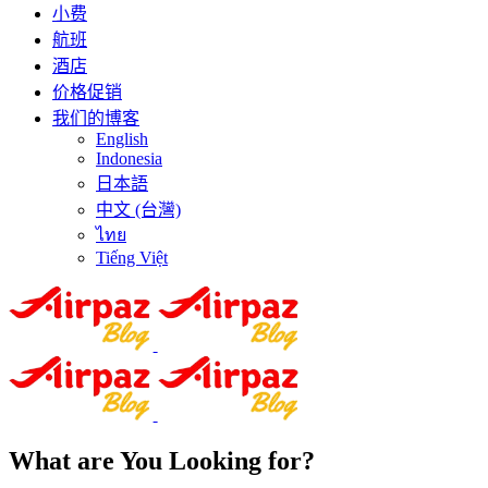
小费
航班
酒店
价格促销
我们的博客
English
Indonesia
日本語
中文 (台灣)
ไทย
Tiếng Việt
What are You Looking for?