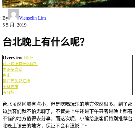
By
Vienselin Lim
5 5 月, 2019
台北晚上有什么呢？
Overview
Hide
台北晚上有什么呢？
中正纪念堂
象山
锡口码头彩虹桥
士林夜市
五分埔
台北虽然区域有点小，但是吃喝玩乐的地方依然很多。到了那
边旅客们就不怕无聊了，不管是上午还是下午甚者是晚上都有
不错的地方值得去分享。而这次呢，小编给旅客们特别推荐台
北晚上该去的地方，保证不会有遗憾了~