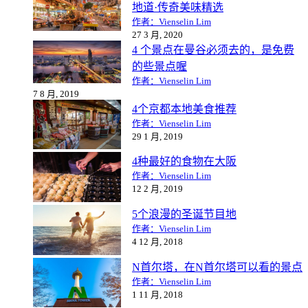
地道·传奇美味精选
作者：Vienselin Lim
27 3 月, 2020
4 个景点在曼谷必须去的，是免费
的些景点喔
作者：Vienselin Lim
7 8 月, 2019
4个京都本地美食推荐
作者：Vienselin Lim
29 1 月, 2019
4种最好的食物在大阪
作者：Vienselin Lim
12 2 月, 2019
5个浪漫的圣诞节目地
作者：Vienselin Lim
4 12 月, 2018
N首尔塔，在N首尔塔可以看的景点
作者：Vienselin Lim
1 11 月, 2018