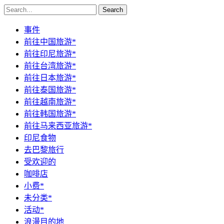
Search
事件
前往中国旅游*
前往印尼旅游*
前往台湾旅游*
前往日本旅游*
前往泰国旅游*
前往越南旅游*
前往韩国旅游*
前往马来西亚旅游*
印尼食物
去巴黎旅行
受欢迎的
咖啡店
小费*
未分类*
活动*
浪漫目的地