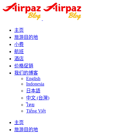
主页
旅游目的地
小费
航班
酒店
价格促销
我们的博客
English
Indonesia
日本語
中文 (台灣)
ไทย
Tiếng Việt
主页
旅游目的地