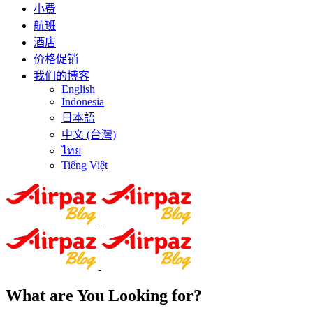
小费
航班
酒店
价格促销
我们的博客
English
Indonesia
日本語
中文 (台灣)
ไทย
Tiếng Việt
What are You Looking for?